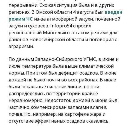
перерывами. Схожая ситуация была и в других
регионах. В Омской области 4 августа был
введен
режим ЧС
из-за атмосферной засухи, почвенной
засухи и суховеев.
Infopro54
спросил
региональный Минсельхоз о таком режиме для
районов Новосибирской области и поговорил с
аграриями.
По данным Западно-Сибирского УГМС, в июне и
июле температура была выше климатической
нормы. При этом был дефицит осадков. В июне
дождей не было почти во всех районах. В июле
были локальные сильные ливни, но они
распределялись по территории крайне
неравномерно. Недостаток дождей в июне был
частично компенсирован запасами влаги в
почве. Но, например, на картофеле жара и
отсутствие эффективных осадков сказались.