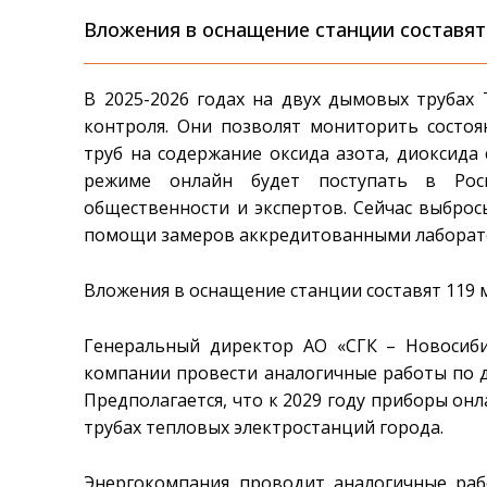
Вложения в оснащение станции составят 
В 2025-2026 годах на двух дымовых трубах
контроля. Они позволят мониторить состо
труб на содержание оксида азота, диоксида
режиме онлайн будет поступать в Рос
общественности и экспертов. Сейчас выбро
помощи замеров аккредитованными лаборат
Вложения в оснащение станции составят 119 м
Генеральный директор АО «СГК – Новосиби
компании провести аналогичные работы по др
Предполагается, что к 2029 году приборы он
трубах тепловых электростанций города.
Энергокомпания проводит аналогичные рабо