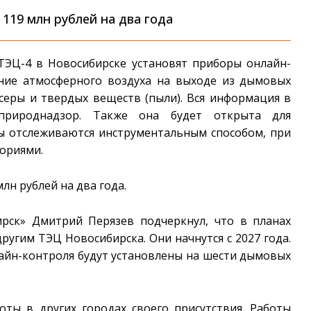
119 млн рублей на два года
 ТЭЦ-4 в Новосибирске установят приборы онлайн-
яние атмосферного воздуха на выходе из дымовых
 серы и твердых веществ (пыли). Вся информация в
природнадзор. Также она будет открыта для
сы отслеживаются инструментальным способом, при
ориями.
лн рублей на два года.
рск» Дмитрий Перязев подчеркнул, что в планах
угим ТЭЦ Новосибирска. Они начнутся с 2027 года.
лайн-контроля будут установлены на шести дымовых
ты в других городах своего присутствия. Работы