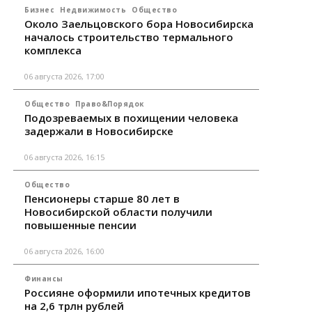
Бизнес
Недвижимость
Общество
Около Заельцовского бора Новосибирска
началось строительство термального
комплекса
06 августа 2026, 17:00
Общество
Право&Порядок
Подозреваемых в похищении человека
задержали в Новосибирске
06 августа 2026, 16:15
Общество
Пенсионеры старше 80 лет в
Новосибирской области получили
повышенные пенсии
06 августа 2026, 16:00
Финансы
Россияне оформили ипотечных кредитов
на 2,6 трлн рублей