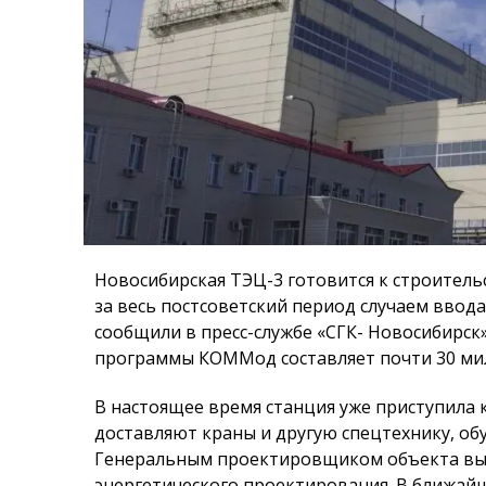
Новосибирская ТЭЦ-3 готовится к строитель
за весь постсоветский период случаем вво
сообщили в пресс-службе «СГК- Новосибирск
программы КОММод составляет почти 30 ми
В настоящее время станция уже приступила 
доставляют краны и другую спецтехнику, об
Генеральным проектировщиком объекта выб
энергетического проектирования. В ближай