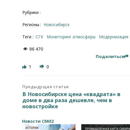
Рубрики :
Регионы :
Новосибирск
Теги :
СГК
мониторинг атмосферы
модернизация
96 470
Поделиться
1
0
Предыдущая статья
В Новосибирске цена «квадрата» в
доме в два раза дешевле, чем в
новостройке
Новости СМИ2