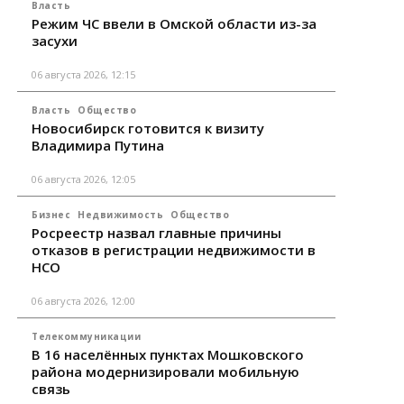
Власть
Режим ЧС ввели в Омской области из-за
засухи
06 августа 2026, 12:15
Власть
Общество
Новосибирск готовится к визиту
Владимира Путина
06 августа 2026, 12:05
Бизнес
Недвижимость
Общество
Росреестр назвал главные причины
отказов в регистрации недвижимости в
НСО
06 августа 2026, 12:00
Телекоммуникации
В 16 населённых пунктах Мошковского
района модернизировали мобильную
связь