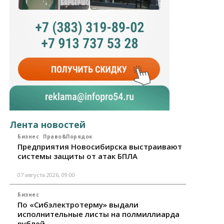
Лента новостей
Бизнес
Право&Порядок
Предприятия Новосибирска выстраивают
системы защиты от атак БПЛА
07 августа 2026, 09:00
Бизнес
По «Сибэлектротерму» выдали
исполнительные листы на полмиллиарда
рублей