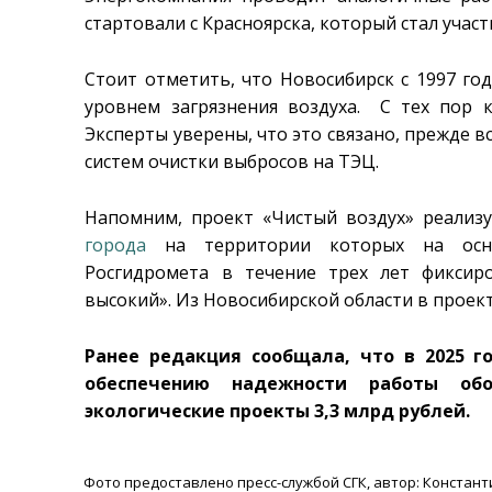
стартовали с Красноярска, который стал учас
Стоит отметить, что Новосибирск с 1997 го
уровнем загрязнения воздуха. С тех пор к
Эксперты уверены, что это связано, прежде в
систем очистки выбросов на ТЭЦ.
Напомним, проект «Чистый воздух» реализуе
города
на территории которых на основ
Росгидромета в течение трех лет фиксир
высокий». Из Новосибирской области в проек
Ранее редакция сообщала, что в 2025 г
обеспечению надежности работы об
экологические проекты 3,3 млрд рублей.
Фото предоставлено пресс-службой СГК, автор: Констан