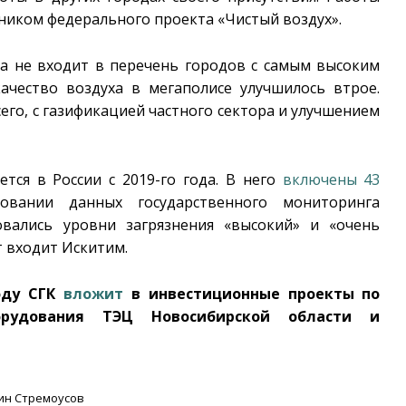
тником федерального проекта «Чистый воздух».
да не входит в перечень городов с самым высоким
ачество воздуха в мегаполисе улучшилось втрое.
сего, с газификацией частного сектора и улучшением
тся в России с 2019-го года. В него
включены 43
ании данных государственного мониторинга
овались уровни загрязнения «высокий» и «очень
т входит Искитим.
оду СГК
вложит
в инвестиционные проекты по
орудования ТЭЦ Новосибирской области и
тин Стремоусов