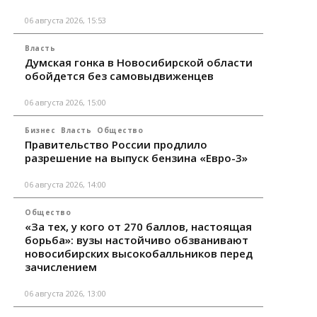
06 августа 2026, 15:53
Власть
Думская гонка в Новосибирской области
обойдется без самовыдвиженцев
06 августа 2026, 15:00
Бизнес
Власть
Общество
Правительство России продлило
разрешение на выпуск бензина «Евро-3»
06 августа 2026, 14:00
Общество
«За тех, у кого от 270 баллов, настоящая
борьба»: вузы настойчиво обзванивают
новосибирских высокобалльников перед
зачислением
06 августа 2026, 13:00