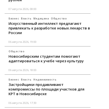
07 августа 2026, 08:00
Бизнес
Власть
Медицина
Общество
Искусственный интеллект предлагают
привлекать к разработке новых лекарств в
России
06 августа 2026, 19:00
Общество
Новосибирским студентам помогают
адаптироваться к учебе через культуру
06 августа 2026, 18:00
Бизнес
Власть
Недвижимость
Застройщики продавливают
компромиссы по площади участков для
КРТ в Новосибирске
06 августа 2026, 17:30