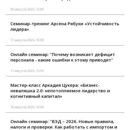
09 августа 2026, 12:00
Семинар-тренинг Арсена Рябухи «Устойчивость
лидера»
11 августа 2026, 10:00
Онлайн семинар: "Почему возникает дефицит
персонала - какие ошибки к этому приводят"
11 августа 2026, 15:00
Мастер-класс Аркадия Цукера: «Бизнес-
неваляшка 2.0: непотопляемое лидерство и
когнитивный капитал»
18 августа 2026, 10:00
Онлайн семинар: "ВЭД – 2026. Новые правила,
налоги и проверки. Как работать с импортом и