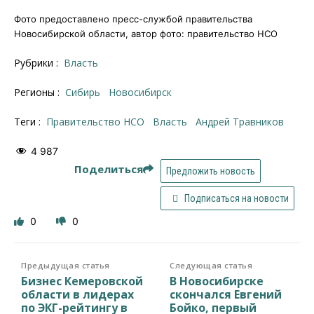
Фото предоставлено пресс-службой правительства
Новосибирской области, автор фото: правительство НСО
Рубрики :
Власть
Регионы :
Сибирь
Новосибирск
Теги :
правительство НСО
власть
Андрей Травников
4 987
Поделиться
Предложить новость
Подписаться на новости
0
0
Предыдущая статья
Следующая статья
Бизнес Кемеровской
В Новосибирске
области в лидерах
скончался Евгений
по ЭКГ-рейтингу в
Бойко, первый