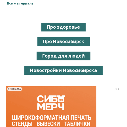
Все материалы
Про здоровье
Про Новосибирск
Город для людей
Новостройки Новосибирска
РЕКЛАМА