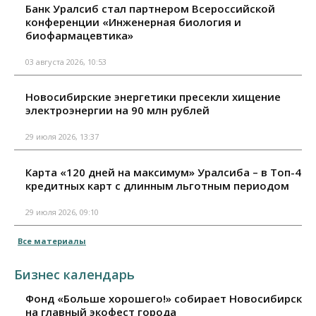
Банк Уралсиб стал партнером Всероссийской
конференции «Инженерная биология и
биофармацевтика»
03 августа 2026, 10:53
Новосибирские энергетики пресекли хищение
электроэнергии на 90 млн рублей
29 июля 2026, 13:37
Карта «120 дней на максимум» Уралсиба – в Топ-4
кредитных карт с длинным льготным периодом
29 июля 2026, 09:10
Все материалы
Бизнес календарь
Фонд «Больше хорошего!» собирает Новосибирск
на главный экофест города