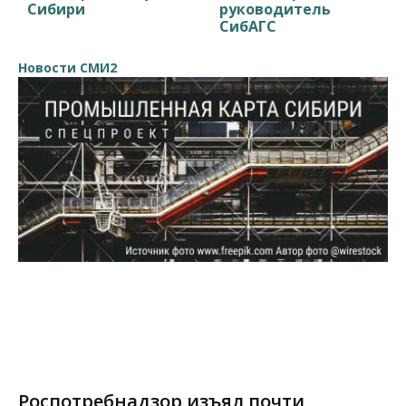
Сибири
руководитель
СибАГС
Новости СМИ2
Роспотребнадзор изъял почти