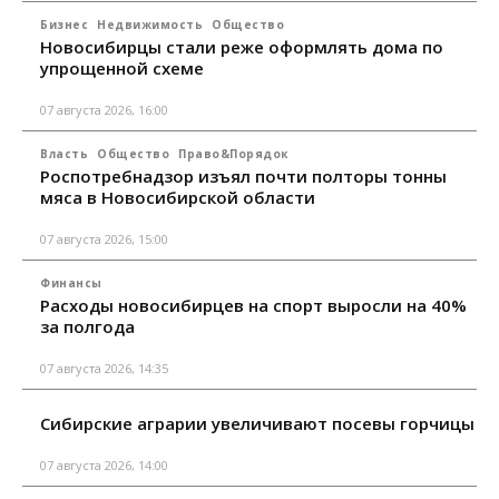
Бизнес
Недвижимость
Общество
Новосибирцы стали реже оформлять дома по
упрощенной схеме
07 августа 2026, 16:00
Власть
Общество
Право&Порядок
Роспотребнадзор изъял почти полторы тонны
мяса в Новосибирской области
07 августа 2026, 15:00
Финансы
Расходы новосибирцев на спорт выросли на 40%
за полгода
07 августа 2026, 14:35
Сибирские аграрии увеличивают посевы горчицы
07 августа 2026, 14:00