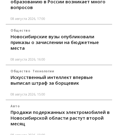
образованию в России возникает много
вопросов
08 августа 2026, 17:00
Общество
Новосибирские вузы опубликовали
приказы о зачислении на бюджетные
места
08 августа 2026, 16:00
Общество
Технологии
Искусственный интеллект впервые
выписал штраф за борщевик
08 августа 2026, 15:00
Авто
Продажи подержанных электромобилей в
Новосибирской области растут второй
месяц
08 августа 2026, 13:00