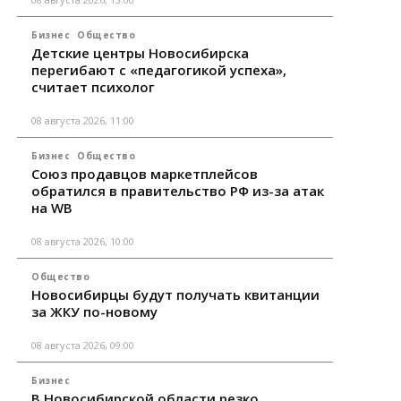
Бизнес
Общество
Детские центры Новосибирска
перегибают с «педагогикой успеха»,
считает психолог
08 августа 2026, 11:00
Бизнес
Общество
Союз продавцов маркетплейсов
обратился в правительство РФ из-за атак
на WB
08 августа 2026, 10:00
Общество
Новосибирцы будут получать квитанции
за ЖКУ по-новому
08 августа 2026, 09:00
Бизнес
В Новосибирской области резко