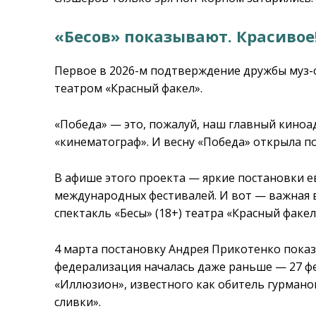
«Бесов» показывают. Красивое
Первое в 2026-м подтверждение дружбы муз-
театром «Красный факел».
«Победа» — это, пожалуй, наш главный киноа
«кинематограф». И весну «Победа» открыла 
В афише этого проекта — яркие постановки ев
международных фестивалей. И вот — важная ве
спектакль «Бесы» (18+) театра «Красный фак
4 марта постановку Андрея Прикотенко показ
федерализация началась даже раньше — 27 фе
«Иллюзион», известного как обитель гурман
сливки».