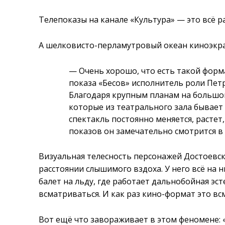
Телепоказы на канале «Культура» — это всё р
А шелковисто-перламутровый океан киноэкра
— Очень хорошо, что есть такой форма
показа «Бесов» исполнитель роли Пет
Благодаря крупным планам на большом
которые из театрального зала бывает 
спектакль постоянно меняется, растет
показов он замечательно смотрится в
Визуальная телесность персонажей Достоевск
расстоянии слышимого вздоха. У него всё на 
балет на льду, где работает дальнобойная эс
всматриваться. И как раз кино-формат это в
Вот ещё что завораживает в этом феномене: 