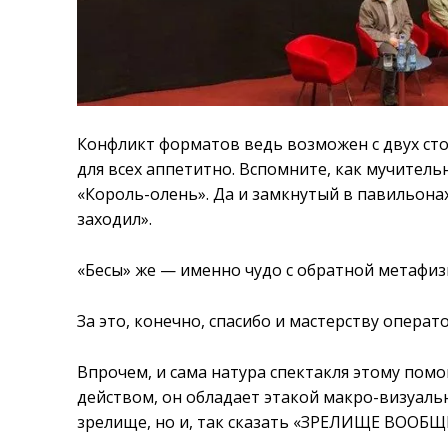
Конфликт форматов ведь возможен с двух сто
для всех аппетитно. Вспомните, как мучитель
«Король-олень». Да и замкнутый в павильон
заходил».
«Бесы» же — именно чудо с обратной метафизи
За это, конечно, спасибо и мастерству опера
Впрочем, и сама натура спектакля этому пом
действом, он обладает этакой макро-визуальн
зрелище, но и, так сказать «ЗРЕЛИЩЕ ВООБЩЕ