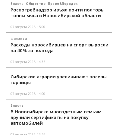
Власть
Общество
Право&Порядок
Роспотребнадзор изъял почти полторы
тонны мяса в Новосибирской области
07 августа 2026, 15:00
Финансы
Расходы новосибирцев на спорт выросли
на 40% за полгода
07 августа 2026, 14:35
Сибирские аграрии увеличивают посевы
горчицы
07 августа 2026, 14:00
Власть
В Новосибирске многодетным семьям
вручили сертификаты на покупку
автомобилей
07 августа 2026, 13:55