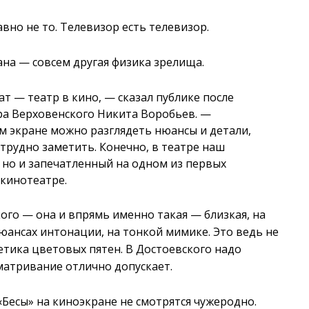
авно не то. Телевизор есть телевизор.
на — совсем другая физика зрелища.
т — театр в кино, — сказал публике после
ра Верховенского Никита Воробьев. —
 экране можно разглядеть нюансы и детали,
трудно заметить. Конечно, в театре наш
, но и запечатленный на одном из первых
 кинотеатре.
ого — она и впрямь именно такая — близкая, на
нюансах интонации, на тонкой мимике. Это ведь не
тетика цветовых пятен. В Достоевского надо
сматривание отлично допускает.
«Бесы» на киноэкране не смотрятся чужеродно.