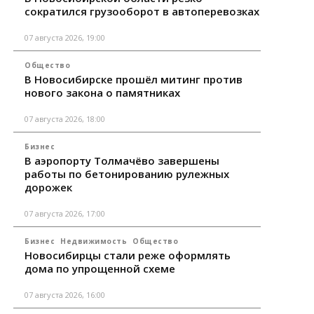
сократился грузооборот в автоперевозках
07 августа 2026, 19:00
Общество
В Новосибирске прошёл митинг против
нового закона о памятниках
07 августа 2026, 18:00
Бизнес
В аэропорту Толмачёво завершены
работы по бетонированию рулежных
дорожек
07 августа 2026, 17:00
Бизнес
Недвижимость
Общество
Новосибирцы стали реже оформлять
дома по упрощенной схеме
07 августа 2026, 16:00