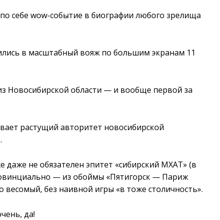
 по себе wow-событие в биографии любого зрелища
ились в масштабный вояж по большим экранам 11
из Новосибирской области — и вообще первой за
.
вает растущий авторитет новосибирской
.
е даже не обязателен эпитет «сибирский МХАТ» (в
ровинциально — из обоймы «Пятигорск — Париж
но весомый, без наивной игры «в тоже столичность».
чень, да!