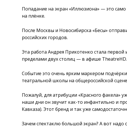
Попадание на экран «Иллюзиона» — это само
на плёнке.
После Москвы и Новосибирска «Бесы» отправ
российских городов.
Эта работа Андрея Прикотенко стала первой 
пределами двух столиц — в афише TheatreHD
Событие это очень ярким маркером подчёрки
театральной школы на общероссийской сцене
Пожалуй, для атрибуции «Красного факела» уж
наши дни он звучит как-то инфантильно и п
Кавказа). Этот бренд и так уже самодостаточ
Зачем спектаклю большой экран? А вот надо о