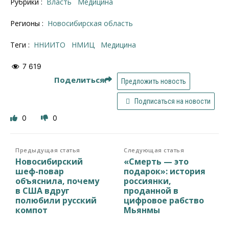
Рубрики :
Власть
Медицина
Регионы :
Новосибирская область
Теги :
ННИИТО
НМИЦ
медицина
7 619
Поделиться
Предложить новость
Подписаться на новости
0
0
Предыдущая статья
Следующая статья
Новосибирский
«Смерть — это
шеф-повар
подарок»: история
объяснила, почему
россиянки,
в США вдруг
проданной в
полюбили русский
цифровое рабство
компот
Мьянмы