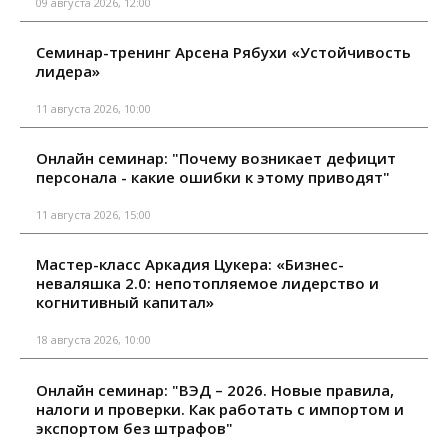
09 августа 2026, 12:00
Семинар-тренинг Арсена Рябухи «Устойчивость
лидера»
11 августа 2026, 10:00
Онлайн семинар: "Почему возникает дефицит
персонала - какие ошибки к этому приводят"
11 августа 2026, 15:00
Мастер-класс Аркадия Цукера: «Бизнес-
неваляшка 2.0: непотопляемое лидерство и
когнитивный капитал»
18 августа 2026, 10:00
Онлайн семинар: "ВЭД – 2026. Новые правила,
налоги и проверки. Как работать с импортом и
экспортом без штрафов"