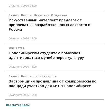
07 августа 2026, 08:00
Бизнес
Власть
Медицина
Общество
Искусственный интеллект предлагают
привлекать к разработке новых лекарств в
России
06 августа 2026, 19:00
Общество
Новосибирским студентам помогают
адаптироваться к учебе через культуру
06 августа 2026, 18:00
Бизнес
Власть
Недвижимость
Застройщики продавливают компромиссы по
площади участков для КРТ в Новосибирске
06 августа 2026, 17:30
Все материалы