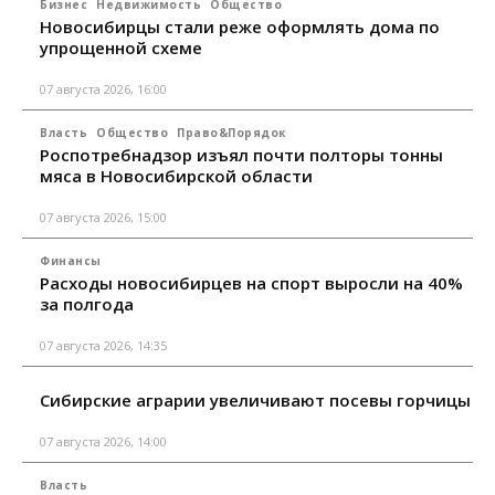
Бизнес
Недвижимость
Общество
Новосибирцы стали реже оформлять дома по
упрощенной схеме
07 августа 2026, 16:00
Власть
Общество
Право&Порядок
Роспотребнадзор изъял почти полторы тонны
мяса в Новосибирской области
07 августа 2026, 15:00
Финансы
Расходы новосибирцев на спорт выросли на 40%
за полгода
07 августа 2026, 14:35
Сибирские аграрии увеличивают посевы горчицы
07 августа 2026, 14:00
Власть