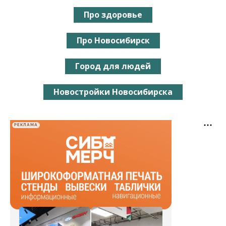
Про здоровье
Про Новосибирск
Город для людей
Новостройки Новосибирска
РЕКЛАМА