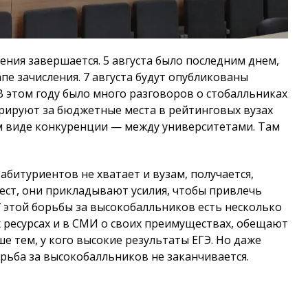
ния завершается. 5 августа было последним днем,
пе зачисления. 7 августа будут опубликованы
В этом году было много разговоров о стобалльниках
курируют за бюджетные места в рейтинговых вузах
м виде конкуренции — между университетами. Там
 абитуриентов не хватает и вузам, получается,
ест, они прикладывают усилия, чтобы привлечь
 этой борьбы за высокобалльников есть несколько
х ресурсах и в СМИ о своих преимуществах, обещают
 тем, у кого высокие результаты ЕГЭ. Но даже
орьба за высокобалльников не заканчивается.