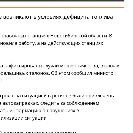
е возникают в условиях дефицита топлива
правочных станциях Новосибирской области. В
ановила работу, а на действующих станциях
а: зафиксированы случаи мошенничества, включая
е фальшивых талонов. Об этом сообщил министр
н.
нтролю за ситуацией в регионе были привлечены
 автозаправках, следить за соблюдением
вать информацию о нарушениях в
билизации ситуации.
ъявления или стали свидетелем