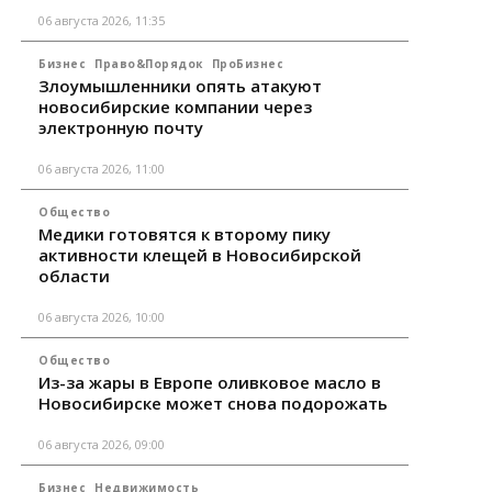
06 августа 2026, 11:35
Бизнес
Право&Порядок
ПроБизнес
Злоумышленники опять атакуют
новосибирские компании через
электронную почту
06 августа 2026, 11:00
Общество
Медики готовятся к второму пику
активности клещей в Новосибирской
области
06 августа 2026, 10:00
Общество
Из-за жары в Европе оливковое масло в
Новосибирске может снова подорожать
06 августа 2026, 09:00
Бизнес
Недвижимость