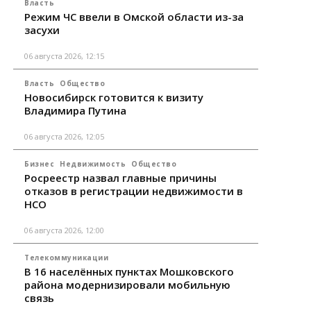
Власть
Режим ЧС ввели в Омской области из-за
засухи
06 августа 2026, 12:15
Власть
Общество
Новосибирск готовится к визиту
Владимира Путина
06 августа 2026, 12:05
Бизнес
Недвижимость
Общество
Росреестр назвал главные причины
отказов в регистрации недвижимости в
НСО
06 августа 2026, 12:00
Телекоммуникации
В 16 населённых пунктах Мошковского
района модернизировали мобильную
связь