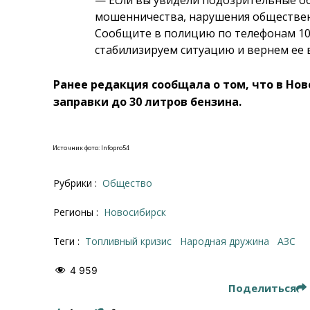
мошенничества, нарушения обществен
Сообщите в полицию по телефонам 102
стабилизируем ситуацию и вернем ее 
Ранее редакция сообщала о том, что в Но
заправки до 30 литров бензина.
Источник фото: Infopro54
Рубрики :
Общество
Регионы :
Новосибирск
Теги :
топливный кризис
народная дружина
АЗС
4 959
Поделиться