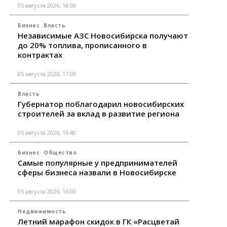
05 августа 2026, 18:00
Бизнес
Власть
Независимые АЗС Новосибирска получают
до 20% топлива, прописанного в
контрактах
05 августа 2026, 17:00
Власть
Губернатор поблагодарил новосибирских
строителей за вклад в развитие региона
05 августа 2026, 16:40
Бизнес
Общество
Самые популярные у предпринимателей
сферы бизнеса назвали в Новосибирске
05 августа 2026, 16:00
Недвижимость
Летний марафон скидок в ГК «Расцветай