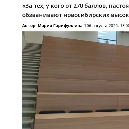
«За тех, у кого от 270 баллов, нас
обзванивают новосибирских высо
Автор:
Мария Гарифуллина
06 августа 2026, 13:0