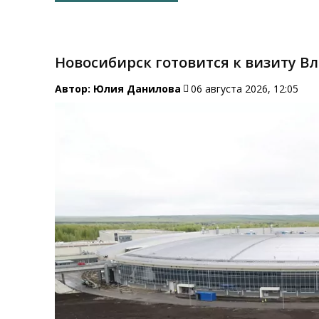
Новосибирск готовится к визиту 
Автор:
Юлия Данилова
06 августа 2026, 12:05