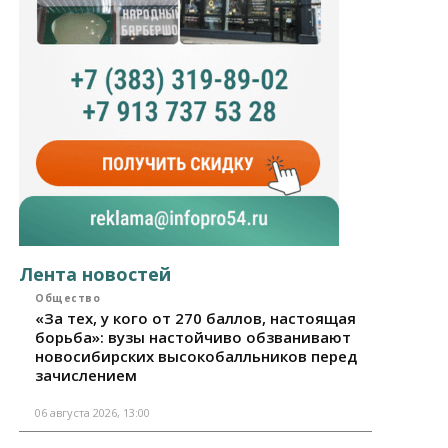
Лента новостей
Общество
«За тех, у кого от 270 баллов, настоящая
борьба»: вузы настойчиво обзванивают
новосибирских высокобалльников перед
зачислением
06 августа 2026, 13:00