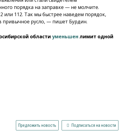
ного порядка на заправке — не молчите.
 или 112. Так мы быстрее наведем порядок,
в привычное русло, — пишет Бурдин.
восибирской области
уменьшен
лимит одной
Предложить новость
Подписаться на новости