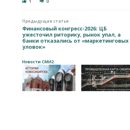
1
0
Предыдущая статья
Финансовый конгресс-2026: ЦБ
ужесточил риторику, рынок упал, а
банки отказались от «маркетинговых
уловок»
Новости СМИ2