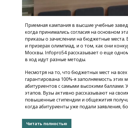
Приемная кампания в высшие учебные заведе
когда принимались согласия на основном эта
приказы о зачислении на бюджетные места. 
и призерах олимпиад, и о том, как они кон
Москвы.
Infopro54
рассказывает о еще одно
в ход идут разные методы.
Несмотря на то, что бюджетных мест на всех
гарантирована 100%-я заполняемость этих м
абитуриентов с самыми высокими баллами. У
этапов. Вузы активно рассказывают на свои
повышенные стипендии и общежития получше
когда абитуриенты уже подали заявления, б
Читать полностью