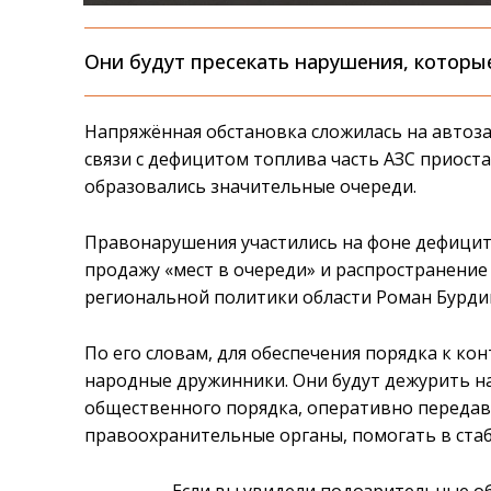
Они будут пресекать нарушения, которы
Напряжённая обстановка сложилась на автоза
связи с дефицитом топлива часть АЗС приост
образовались значительные очереди.
Правонарушения участились на фоне дефицит
продажу «мест в очереди» и распространени
региональной политики области Роман Бурди
По его словам, для обеспечения порядка к ко
народные дружинники. Они будут дежурить на
общественного порядка, оперативно переда
правоохранительные органы, помогать в ста
— Если вы увидели подозрительные об