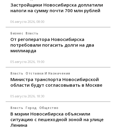
Застройщики Новосибирска доплатили
налоги на сумму почти 700 млн рублей
06 августа 2026, 08:00
Бизнес
Власть
От регоператора Новосибирска
потребовали погасить долги на два
миллиарда
05 августа 2026, 19:00
Власть
Отставки И Назначения
Министра транспорта Новосибирской
области будут согласовывать в Москве
05 августа 2026, 18:30
Власть
Город
Общество
В мэрии Новосибирска объяснили
ситуацию с пешеходной зоной на улице
Ленина