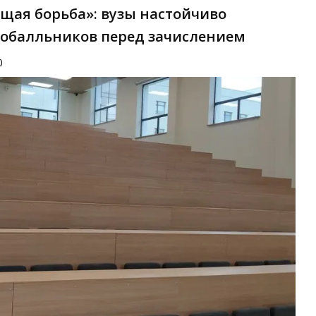
тоящая борьба»: вузы настойчиво
кобалльников перед зачислением
0