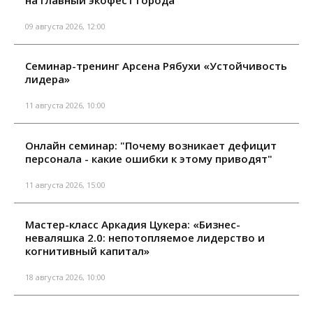
на главный экофест города
09 августа 2026, 12:00
Семинар-тренинг Арсена Рябухи «Устойчивость
лидера»
11 августа 2026, 10:00
Онлайн семинар: "Почему возникает дефицит
персонала - какие ошибки к этому приводят"
11 августа 2026, 15:00
Мастер-класс Аркадия Цукера: «Бизнес-
неваляшка 2.0: непотопляемое лидерство и
когнитивный капитал»
18 августа 2026, 10:00