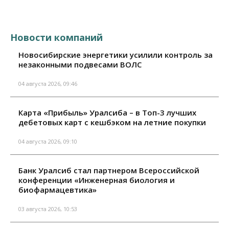
Новости компаний
Новосибирские энергетики усилили контроль за
незаконными подвесами ВОЛС
04 августа 2026, 09:46
Карта «Прибыль» Уралсиба – в Топ-3 лучших
дебетовых карт с кешбэком на летние покупки
04 августа 2026, 09:10
Банк Уралсиб стал партнером Всероссийской
конференции «Инженерная биология и
биофармацевтика»
03 августа 2026, 10:53