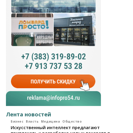
Лента новостей
Бизнес
Власть
Медицина
Общество
Искусственный интеллект предлагают
привлекать к разработке новых лекарств в