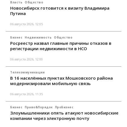
Власть
Общество
Новосибирск готовится к визиту Владимира
Путина
06 августа 2026, 12:05
Бизнес
Недвижимость
Общество
Росреестр назвал главные причины отказов в
регистрации недвижимости в НСО
06 августа 2026, 12:00
Телекоммуникации
В 16 населённых пунктах Мошковского района
модернизировали мобильную связь
06 августа 2026, 11:35
Бизнес
Право&Порядок
ПроБизнес
Злоумышленники опять атакуют новосибирские
компании через электронную почту