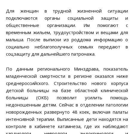
Для женщин в трудной жизненной ситуации
подключаются органы социальной защиты и
общественные организации. Им помогают с
временным жильем, трудоустройством и вещами для
малыша. После выписки из роддома информацию о
социально неблагополучных семьях передают в
соцзащиту для дальнейшего патронажа.
По данным регионального Минздрава, показатель
младенческой смертности в регионе оказался ниже
среднероссийского. Строительство нового корпуса
детской больницы на базе областной клинической
больницы (ОКБ) позволит усилить помощь
недоношенным детям. Сейчас в отделении патологии
новорожденных развернуто 48 коек, включая палаты
интенсивной терапии. Выписанные дети находятся на
контроле в кабинете катамнеза, где их наблюдают
кардиологи, неврологи, эндокринологи и