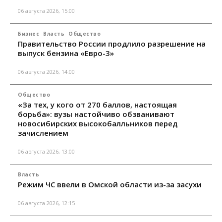
06 августа 2026, 15:00
Бизнес
Власть
Общество
Правительство России продлило разрешение на
выпуск бензина «Евро-3»
06 августа 2026, 14:00
Общество
«За тех, у кого от 270 баллов, настоящая
борьба»: вузы настойчиво обзванивают
новосибирских высокобалльников перед
зачислением
06 августа 2026, 13:00
Власть
Режим ЧС ввели в Омской области из-за засухи
06 августа 2026, 12:15