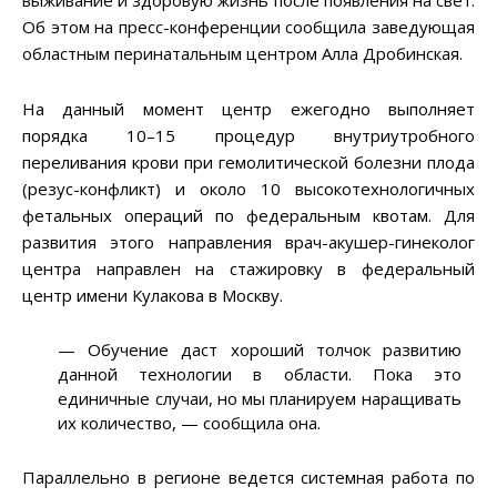
выживание и здоровую жизнь после появления на свет.
Об этом на пресс-конференции сообщила заведующая
областным перинатальным центром Алла Дробинская.
На данный момент центр ежегодно выполняет
порядка 10–15 процедур внутриутробного
переливания крови при гемолитической болезни плода
(резус-конфликт) и около 10 высокотехнологичных
фетальных операций по федеральным квотам. Для
развития этого направления врач-акушер-гинеколог
центра направлен на стажировку в федеральный
центр имени Кулакова в Москву.
— Обучение даст хороший толчок развитию
данной технологии в области. Пока это
единичные случаи, но мы планируем наращивать
их количество, — сообщила она.
Параллельно в регионе ведется системная работа по