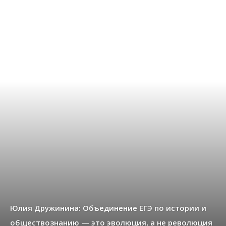
Юлия Дружинина: Объединение ЕГЭ по истории и
обществознанию — это эволюция, а не революция