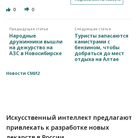
0
0
Предыдущая статья
Следующая статья
Народные
Туристы запасаются
дружинники вышли
канистрами с
на дежурство на
бензином, чтобы
АЗС в Новосибирске
добраться до мест
отдыха на Алтае
Новости СМИ2
Искусственный интеллект предлагают
привлекать к разработке новых
лекарств в России