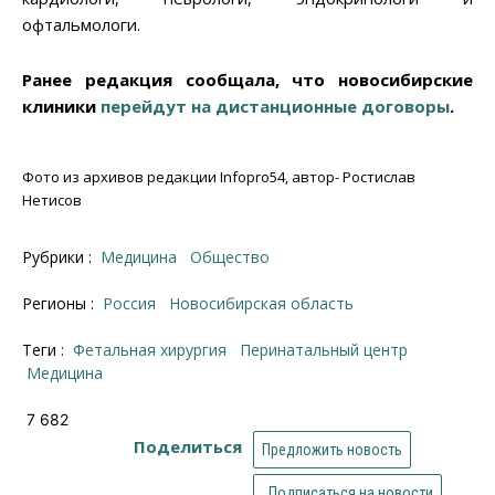
офтальмологи.
Ранее редакция сообщала, что новосибирские
клиники
перейдут на дистанционные договоры
.
Фото из архивов редакции Infopro54, автор- Ростислав
Нетисов
Рубрики :
Медицина
Общество
Регионы :
Россия
Новосибирская область
Теги :
фетальная хирургия
перинатальный центр
медицина
7 682
Поделиться
Предложить новость
Подписаться на новости