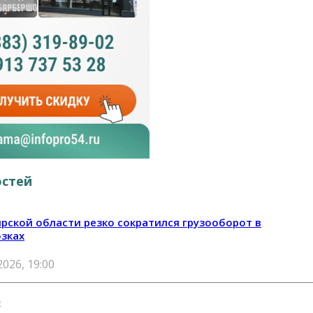
остей
рской области резко сократился грузооборот в
зках
2026, 19:00
о