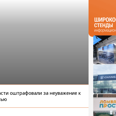
асти оштрафовали за неуважение к
тью