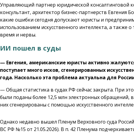
Управляющий партнер юридической консалтинговой к
консультант, архитектор бизнес-партнерств Евгения Бо
какие ошибки сегодня допускают юристы и предприни
использованием искусственного интеллекта, а также о
время и нервы.
ИИ пошел в суды
— Евгения, американские юристы активно жалуются 
поступает много исков, сгенерированных искусствен
года. Насколько эта проблема актуальна для Росси
— Общая статистика в судах РФ сейчас закрыта. При эт
были поданы более 12,5 млн электронных обращений, в
них сгенерированы с помощью искусственного интеллек
Однако недавно вышел Пленум Верховного суда Росси
ВС РФ №15 от 21.05.2026). В п. 42 Пленума подчеркивае