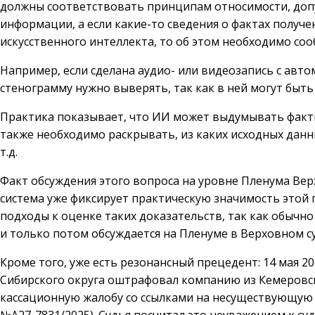
должны соответствовать принципам относимости, допу
информации, а если какие-то сведения о фактах получ
искусственного интеллекта, то об этом необходимо соо
Например, если сделана аудио- или видеозапись с авт
стенограмму нужно выверять, так как в ней могут быть
Практика показывает, что ИИ может выдумывать факты
также необходимо раскрывать, из каких исходных данны
т.д.
Факт обсуждения этого вопроса на уровне Пленума Вер
система уже фиксирует практическую значимость этой
подходы к оценке таких доказательств, так как обычн
и только потом обсуждается на Пленуме в Верховном с
Кроме того, уже есть резонансный прецедент: 14 мая 2
Сибирского округа оштрафовал компанию из Кемеровско
кассационную жалобу со ссылками на несуществующую 