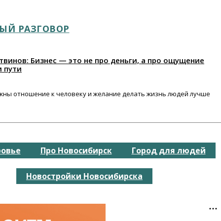
ЫЙ РАЗГОВОР
винов: Бизнес — это не про деньги, а про ощущение
 пути
ажны отношение к человеку и желание делать жизнь людей лучше
ровье
Про Новосибирск
Город для людей
Новостройки Новосибирска