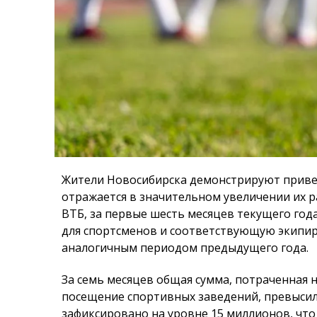
Жители Новосибирска демонстрируют приве
отражается в значительном увеличении их р
ВТБ, за первые шесть месяцев текущего год
для спортсменов и соответствующую экипиро
аналогичным периодом предыдущего года.
За семь месяцев общая сумма, потраченная 
посещение спортивных заведений, превысил
зафиксировано на уровне 15 миллионов, что