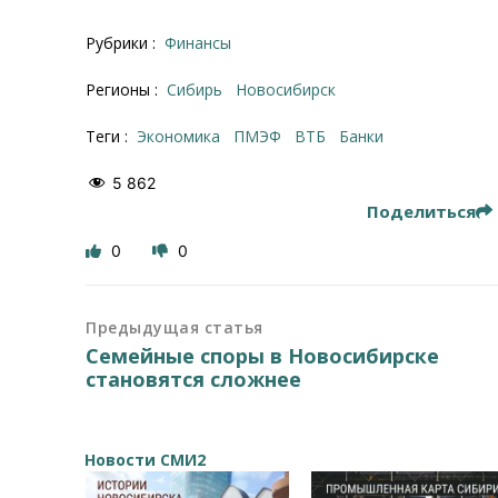
Рубрики :
Финансы
Регионы :
Сибирь
Новосибирск
Теги :
Экономика
ПМЭФ
ВТБ
банки
5 862
Поделиться
0
0
Предыдущая статья
Семейные споры в Новосибирске
становятся сложнее
Новости СМИ2