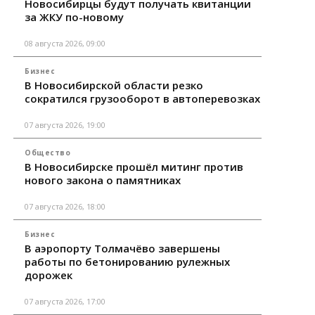
Новосибирцы будут получать квитанции
за ЖКУ по-новому
08 августа 2026, 09:00
Бизнес
В Новосибирской области резко
сократился грузооборот в автоперевозках
07 августа 2026, 19:00
Общество
В Новосибирске прошёл митинг против
нового закона о памятниках
07 августа 2026, 18:00
Бизнес
В аэропорту Толмачёво завершены
работы по бетонированию рулежных
дорожек
07 августа 2026, 17:00