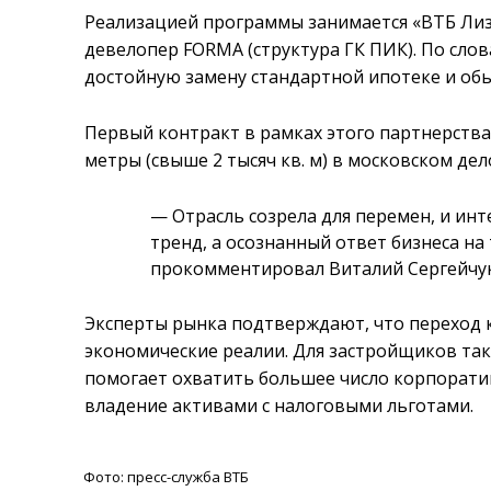
Реализацией программы занимается «ВТБ Ли
девелопер FORMA (структура ГК ПИК). По сло
достойную замену стандартной ипотеке и об
Первый контракт в рамках этого партнерства 
метры (свыше 2 тысяч кв. м) в московском де
— Отрасль созрела для перемен, и ин
тренд, а осознанный ответ бизнеса н
прокомментировал Виталий Сергейчук
Эксперты рынка подтверждают, что переход к
экономические реалии. Для застройщиков так
помогает охватить большее число корпорати
владение активами с налоговыми льготами.
Фото: пресс-служба ВТБ