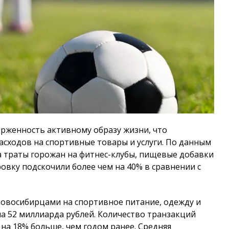
рженность активному образу жизни, что
асходов на спортивные товары и услуги. По данным
а траты горожан на фитнес-клубы, пищевые добавки
вку подскочили более чем на 40% в сравнении с
новосибирцами на спортивное питание, одежду и
а 52 миллиарда рублей. Количество транзакций
 на 18% больше, чем годом ранее. Средняя