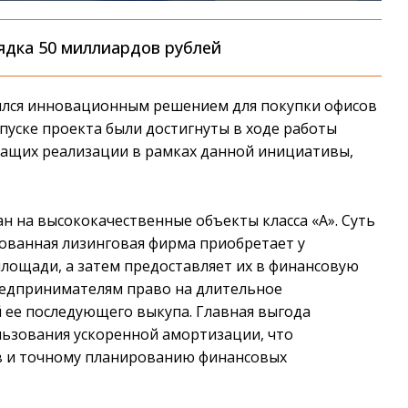
ядка 50 миллиардов рублей
лся инновационным решением для покупки офисов
пуске проекта были достигнуты в ходе работы
ащих реализации в рамках данной инициативы,
 на высококачественные объекты класса «А». Суть
рованная лизинговая фирма приобретает у
ощади, а затем предоставляет их в финансовую
редпринимателям право на длительное
 ее последующего выкупа. Главная выгода
льзования ускоренной амортизации, что
в и точному планированию финансовых