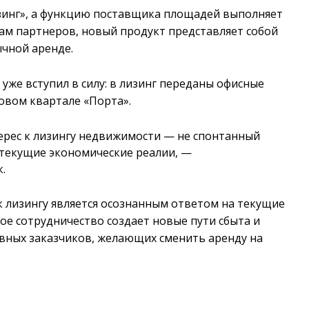
зинг», а функцию поставщика площадей выполняет
вам партнеров, новый продукт представляет собой
ычной аренде.
уже вступил в силу: в лизинг переданы офисные
ловом квартале «Порта».
терес к лизингу недвижимости — не спонтанный
а текущие экономические реалии, —
.
 лизингу является осознанным ответом на текущие
ое сотрудничество создает новые пути сбыта и
вных заказчиков, желающих сменить аренду на