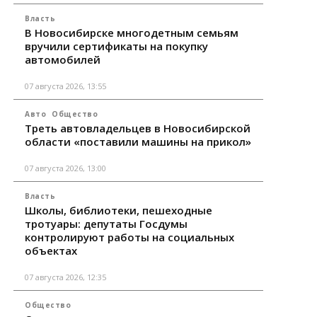
Власть
В Новосибирске многодетным семьям
вручили сертификаты на покупку
автомобилей
07 августа 2026, 13:55
Авто
Общество
Треть автовладельцев в Новосибирской
области «поставили машины на прикол»
07 августа 2026, 13:00
Власть
Школы, библиотеки, пешеходные
тротуары: депутаты Госдумы
контролируют работы на социальных
объектах
07 августа 2026, 12:35
Общество