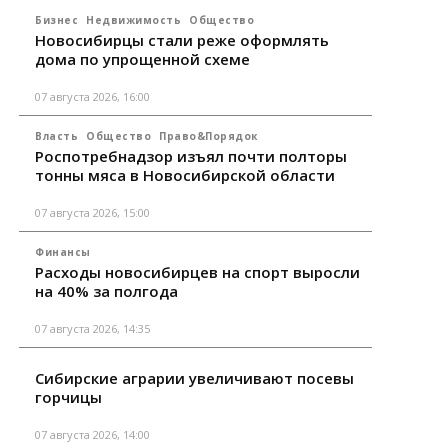
Бизнес
Недвижимость
Общество
Новосибирцы стали реже оформлять
дома по упрощенной схеме
07 августа 2026, 16:00
Власть
Общество
Право&Порядок
Роспотребнадзор изъял почти полторы
тонны мяса в Новосибирской области
07 августа 2026, 15:00
Финансы
Расходы новосибирцев на спорт выросли
на 40% за полгода
07 августа 2026, 14:35
Сибирские аграрии увеличивают посевы
горчицы
07 августа 2026, 14:00