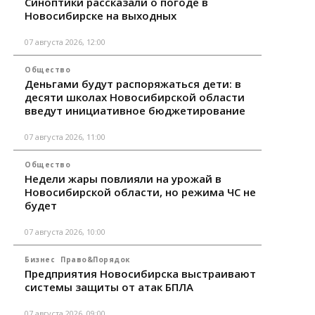
Синоптики рассказали о погоде в
Новосибирске на выходных
07 августа 2026, 12:00
Общество
Деньгами будут распоряжаться дети: в
десяти школах Новосибирской области
введут инициативное бюджетирование
07 августа 2026, 11:00
Общество
Недели жары повлияли на урожай в
Новосибирской области, но режима ЧС не
будет
07 августа 2026, 10:00
Бизнес
Право&Порядок
Предприятия Новосибирска выстраивают
системы защиты от атак БПЛА
07 августа 2026, 09:00