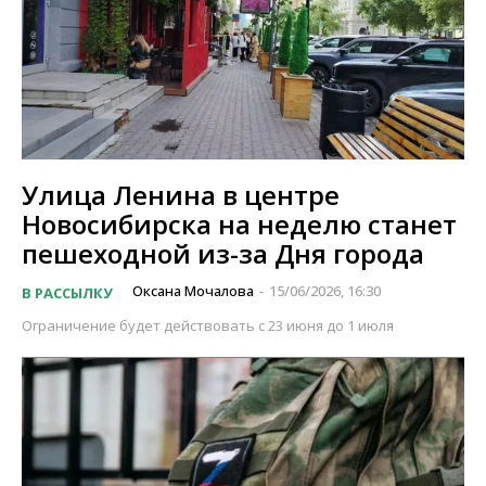
Улица Ленина в центре
Новосибирска на неделю станет
пешеходной из-за Дня города
Оксана Мочалова
15/06/2026, 16:30
В РАССЫЛКУ
-
Ограничение будет действовать с 23 июня до 1 июля