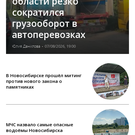
области резко
сократился
грузооборот в
автоперевозках
07/08/2026, 19:00
Юлия Данилова
-
В Новосибирске прошёл митинг
против нового закона о
памятниках
МЧС назвало самые опасные
водоёмы Новосибирска