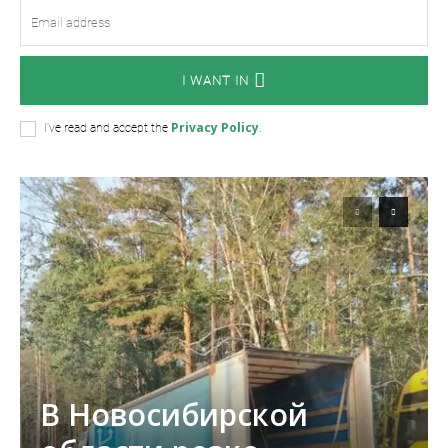
I WANT IN
Privacy Policy
I've read and accept the
.
В Новосибирской