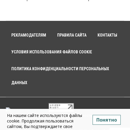
РЕКЛАМОДАТЕЛЯМ
ПРАВИЛА САЙТА
КОНТАКТЫ
УСЛОВИЯ ИСПОЛЬЗОВАНИЯ ФАЙЛОВ COOKIE
ПОЛИТИКА КОНФИДЕНЦИАЛЬНОСТИ ПЕРСОНАЛЬНЫХ
ДАННЫХ
На нашем сайте используются файлы
© 2026 г. Общество с ограниченной ответственностью «Новосибирск
Понятно
Медиа» 18+
cookie. Продолжая пользоваться
сайтом, Вы подтверждаете свое