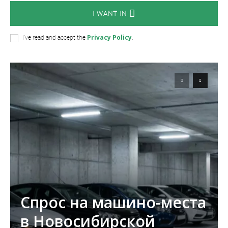
I WANT IN
Privacy Policy
I've read and accept the
.
Спрос на машино-места
в Новосибирской