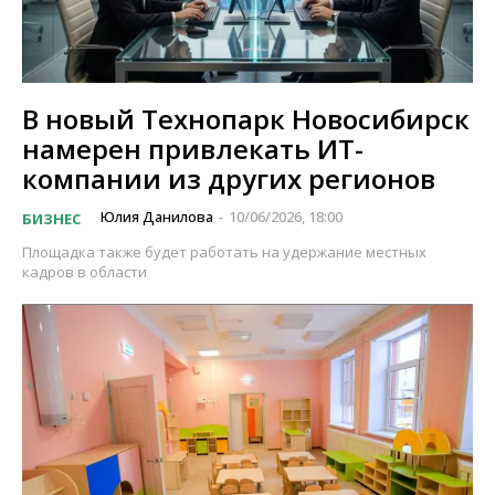
В новый Технопарк Новосибирск
намерен привлекать ИТ-
компании из других регионов
Юлия Данилова
10/06/2026, 18:00
БИЗНЕС
-
Площадка также будет работать на удержание местных
кадров в области