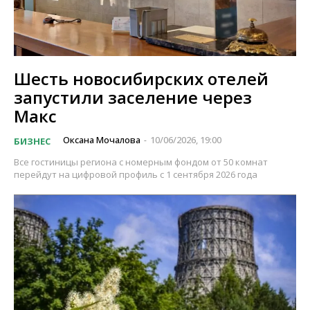
Шесть новосибирских отелей
запустили заселение через
Макс
Оксана Мочалова
10/06/2026, 19:00
БИЗНЕС
-
Все гостиницы региона с номерным фондом от 50 комнат
перейдут на цифровой профиль с 1 сентября 2026 года