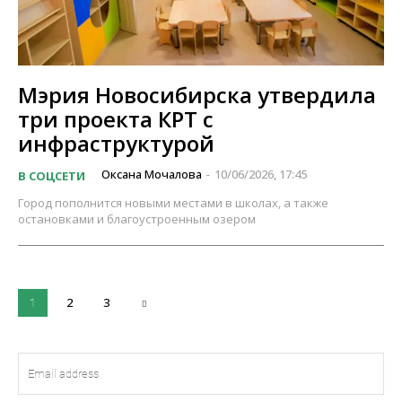
Мэрия Новосибирска утвердила
три проекта КРТ с
инфраструктурой
Оксана Мочалова
10/06/2026, 17:45
В СОЦСЕТИ
-
Город пополнится новыми местами в школах, а также
остановками и благоустроенным озером
2
3
1