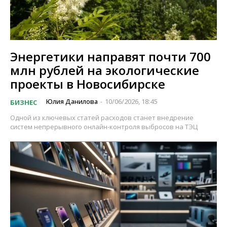
Энергетики направят почти 700
млн рублей на экологические
проекты в Новосибирске
Юлия Данилова
10/06/2026, 18:45
БИЗНЕС
-
Одной из ключевых статей расходов станет внедрение
систем непрерывного онлайн-контроля выбросов на ТЭЦ