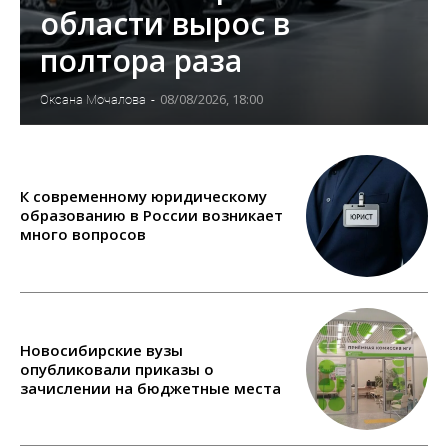
области вырос в
полтора раза
08/08/2026, 18:00
Оксана Мочалова
-
К современному юридическому
образованию в России возникает
много вопросов
Новосибирские вузы
опубликовали приказы о
зачислении на бюджетные места