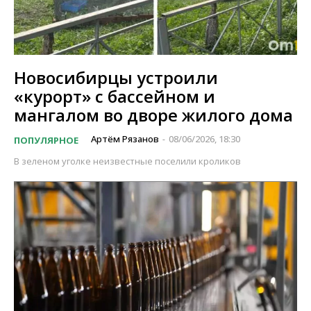
Новосибирцы устроили
«курорт» с бассейном и
мангалом во дворе жилого дома
Артём Рязанов
08/06/2026, 18:30
ПОПУЛЯРНОЕ
-
В зеленом уголке неизвестные поселили кроликов