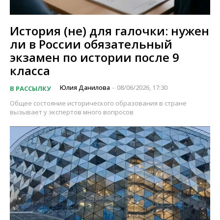
История (не) для галочки: нужен
ли в России обязательный
экзамен по истории после 9
класса
Юлия Данилова
08/06/2026, 17:30
В РАССЫЛКУ
-
Общее состояние исторического образования в стране
вызывает у экспертов много вопросов