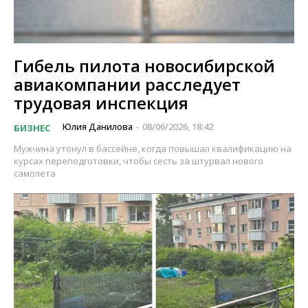
Гибель пилота новосибирской
авиакомпании расследует
трудовая инспекция
Юлия Данилова
08/06/2026, 18:42
БИЗНЕС
-
Мужчина утонул в бассейне, когда повышал квалификацию на
курсах переподготовки, чтобы сесть за штурвал нового
самолета