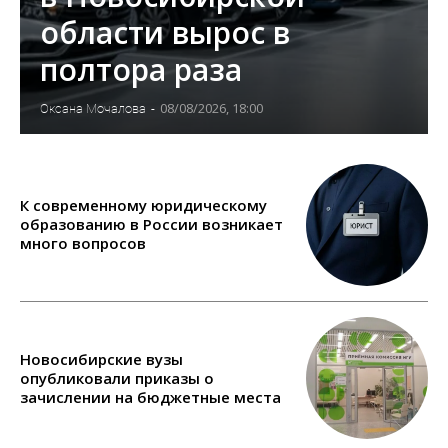
области вырос в
полтора раза
08/08/2026, 18:00
Оксана Мочалова
-
К современному юридическому
образованию в России возникает
много вопросов
Новосибирские вузы
опубликовали приказы о
зачислении на бюджетные места