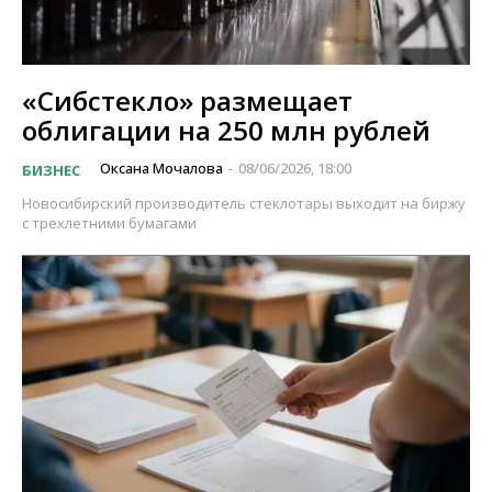
«Сибстекло» размещает
облигации на 250 млн рублей
Оксана Мочалова
08/06/2026, 18:00
БИЗНЕС
-
Новосибирский производитель стеклотары выходит на биржу
с трехлетними бумагами