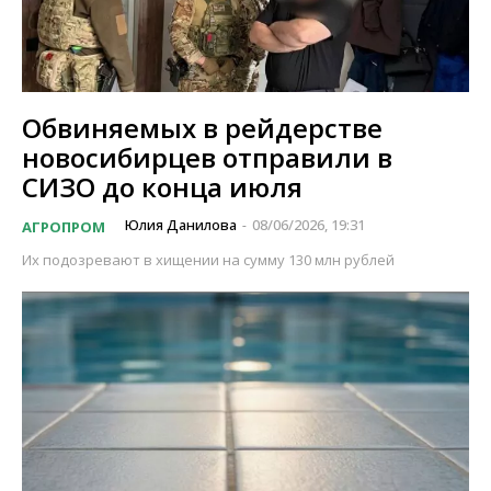
Обвиняемых в рейдерстве
новосибирцев отправили в
СИЗО до конца июля
Юлия Данилова
08/06/2026, 19:31
АГРОПРОМ
-
Их подозревают в хищении на сумму 130 млн рублей