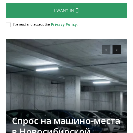
I WANT IN
Privacy Policy
I've read and accept the
.
Спрос на машино-места
в Новосибирской