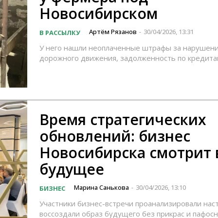
Новосибирском
Артём Рязанов
30/04/2026, 13:31
В РАССЫЛКУ
-
У него нашли неоплаченные штрафы за нарушени
дорожного движения, задолженность по кредита
Время стратегических
обновлений: бизнес
Новосибирска смотрит 
будущее
Марина Санькова
30/04/2026, 13:10
БИЗНЕС
-
Участники бизнес-встречи проанализировали нас
воссоздали образ будущего без прикрас и пафос