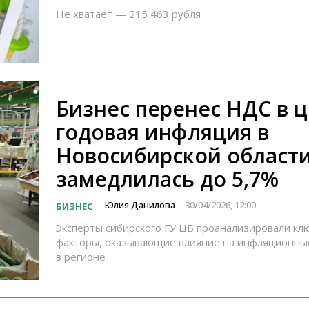
Не хватает — 215 463 рубля
Бизнес перенес НДС в 
годовая инфляция в
Новосибирской област
замедлилась до 5,7%
Юлия Данилова
30/04/2026, 12:00
БИЗНЕС
-
Эксперты сибирского ГУ ЦБ проанализировали к
факторы, оказывающие влияние на инфляционны
в регионе