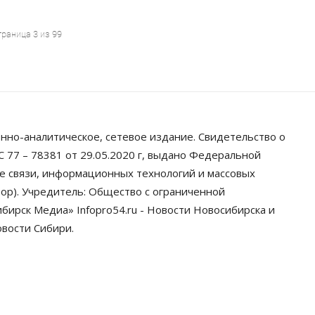
траница 3 из 99
нно-аналитическое, сетевое издание. Свидетельство о
 77 – 78381 от 29.05.2020 г, выдано Федеральной
ре связи, информационных технологий и массовых
ор). Учредитель: Общество с ограниченной
ирск Медиа» Infopro54.ru - Новости Новосибирска и
овости Сибири.