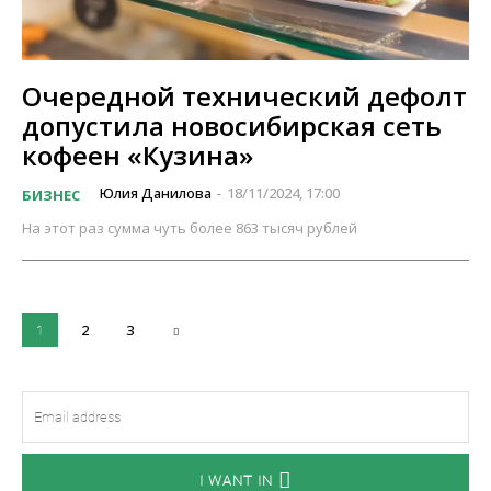
Очередной технический дефолт
допустила новосибирская сеть
кофеен «Кузина»
Юлия Данилова
18/11/2024, 17:00
БИЗНЕС
-
На этот раз сумма чуть более 863 тысяч рублей
2
3
1
I WANT IN