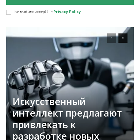
Privacy Policy
I've read and accept the
.
Искусственный
интеллект предлагают
привлекать к
разработке новых