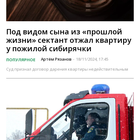
Под видом сына из «прошлой
жизни» сектант отжал квартиру
у пожилой сибирячки
Артём Рязанов
18/11/2024, 17:45
ПОПУЛЯРНОЕ
-
Суд признал договор дарения квартиры недействительным