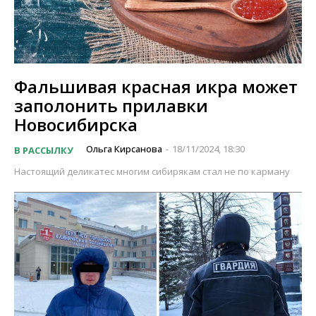
Фальшивая красная икра может
заполонить прилавки
Новосибирска
Ольга Кирсанова
18/11/2024, 18:30
В РАССЫЛКУ
-
Настоящий деликатес многим сибирякам стал не по карману