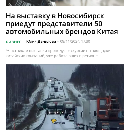
На выставку в Новосибирск
приедут представители 50
автомобильных брендов Китая
Юлия Данилова
08/11/2024, 17:30
БИЗНЕС
-
Участникам выставки проведут экскурсии на площадки
китайских компаний, уже работающих в регионе