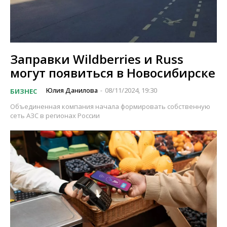
Заправки Wildberries и Russ
могут появиться в Новосибирске
Юлия Данилова
08/11/2024, 19:30
БИЗНЕС
-
Объединенная компания начала формировать собственную
сеть АЗС в регионах России