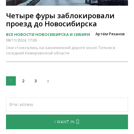
Четыре фуры заблокировали
проезд до Новосибирска
Артём Рязанов
ВСЕ НОВОСТИ НОВОСИБИРСКА И СИБИРИ
-
08/11/2024, 17:00
Они столкнулись на заснеженной дороге около Топков в
соседней Кемеровоской области
2
3
1
I WANT IN