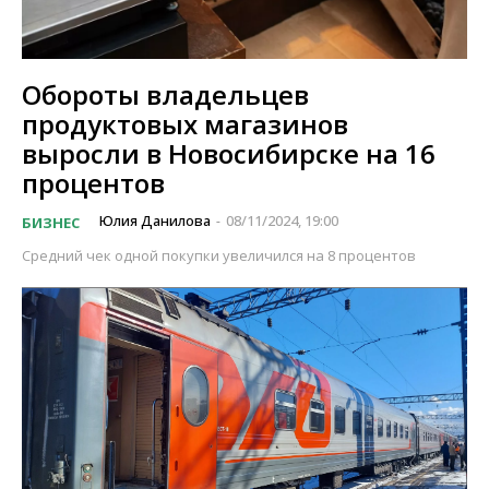
Обороты владельцев
продуктовых магазинов
выросли в Новосибирске на 16
процентов
Юлия Данилова
08/11/2024, 19:00
БИЗНЕС
-
Средний чек одной покупки увеличился на 8 процентов