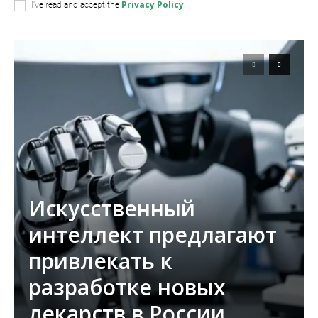
Privacy Policy
I've read and accept the
.
Искусственный
интеллект предлагают
привлекать к
разработке новых
лекарств в России