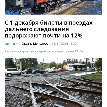
С 1 декабря билеты в поездах
дальнего следования
подорожают почти на 12%
Оксана Мочалова
08/11/2024, 18:30
БИЗНЕС
-
Тарифы на грузовые перевозки вырастут на 13,8%