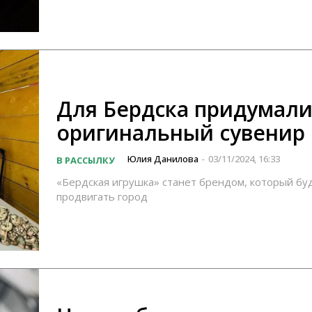
Для Бердска придумал
оригинальный сувенир
Юлия Данилова
03/11/2024, 16:33
В РАССЫЛКУ
-
«Бердская игрушка» станет брендом, который бу
продвигать город