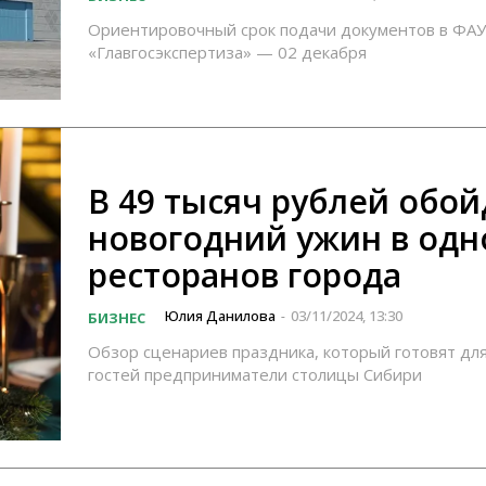
Ориентировочный срок подачи документов в ФАУ
«Главгосэкспертиза» — 02 декабря
В 49 тысяч рублей обой
новогодний ужин в одн
ресторанов города
Юлия Данилова
03/11/2024, 13:30
БИЗНЕС
-
Обзор сценариев праздника, который готовят для
гостей предприниматели столицы Сибири