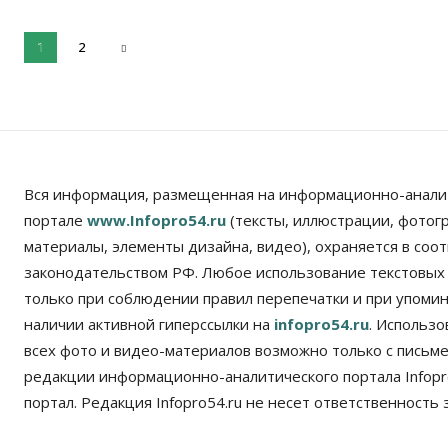
2
1
Вся информация, размещенная на информационно-анали
портале
www.Infopro54.ru
(тексты, иллюстрации, фотог
материалы, элементы дизайна, видео), охраняется в соот
законодательством РФ. Любое использование текстовых
только при соблюдении правил перепечатки и при упомина
наличии активной гиперссылки на
infopro54.ru
. Использ
всех фото и видео-материалов возможно только с письм
редакции информационно-аналитического портала Infopro
портал. Редакция Infopro54.ru не несет ответственность з