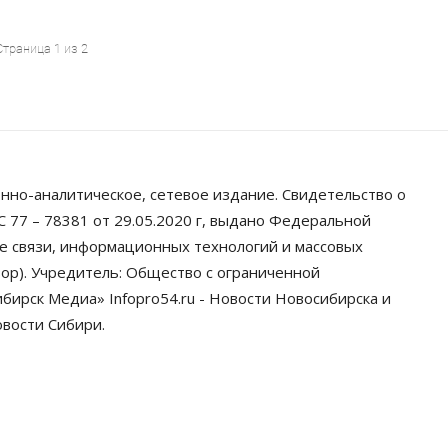
Страница 1 из 2
нно-аналитическое, сетевое издание. Свидетельство о
 77 – 78381 от 29.05.2020 г, выдано Федеральной
ре связи, информационных технологий и массовых
ор). Учредитель: Общество с ограниченной
ирск Медиа» Infopro54.ru - Новости Новосибирска и
овости Сибири.