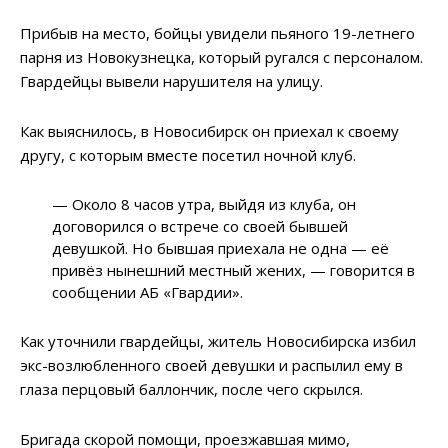
Прибыв на место, бойцы увидели пьяного 19-летнего
парня из Новокузнецка, который ругался с персоналом.
Гвардейцы вывели нарушителя на улицу.
Как выяснилось, в Новосибирск он приехал к своему
другу, с которым вместе посетил ночной клуб.
— Около 8 часов утра, выйдя из клуба, он
договорился о встрече со своей бывшей
девушкой. Но бывшая приехала не одна — её
привёз нынешний местный жених, — говорится в
сообщении АБ «Гвардии».
Как уточнили гвардейцы, житель Новосибирска избил
экс-возлюбленного своей девушки и распылил ему в
глаза перцовый баллончик, после чего скрылся.
Бригада скорой помощи, проезжавшая мимо,