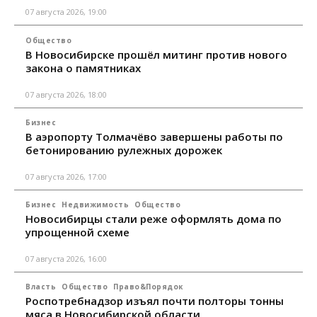
07 августа 2026, 19:00
Общество
В Новосибирске прошёл митинг против нового
закона о памятниках
07 августа 2026, 18:00
Бизнес
В аэропорту Толмачёво завершены работы по
бетонированию рулежных дорожек
07 августа 2026, 17:00
Бизнес
Недвижимость
Общество
Новосибирцы стали реже оформлять дома по
упрощенной схеме
07 августа 2026, 16:00
Власть
Общество
Право&Порядок
Роспотребнадзор изъял почти полторы тонны
мяса в Новосибирской области