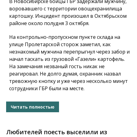
В Новосибирске бойцы ГБР задержали мужчину,
воровавшего с территории овощехранилища
картошку. Инцидент произошел в Октябрьском
районе около полудня 3 октября.
На контрольно-пропускном пункте склада на
улице Пролетарской сторож заметил, как
незнакомый мужчина перепрыгнул через забор и
начал таскать из грузовой «Газели» картофель.
На замечания незваный гость никак не
реагировал. Не долго думая, охранник назвал
тревожную кнопку и уже через несколько минут
сотрудники ГБР были на месте.
Читать полностью
Любителей поесть выселили из