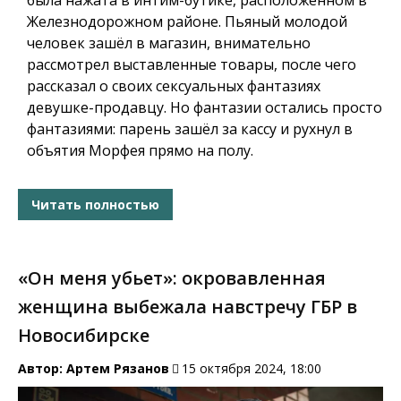
была нажата в интим-бутике, расположенном в
Железнодорожном районе. Пьяный молодой
человек зашёл в магазин, внимательно
рассмотрел выставленные товары, после чего
рассказал о своих сексуальных фантазиях
девушке-продавцу. Но фантазии остались просто
фантазиями: парень зашёл за кассу и рухнул в
объятия Морфея прямо на полу.
Читать полностью
«Он меня убьет»: окровавленная
женщина выбежала навстречу ГБР в
Новосибирске
Автор:
Артем Рязанов
15 октября 2024, 18:00