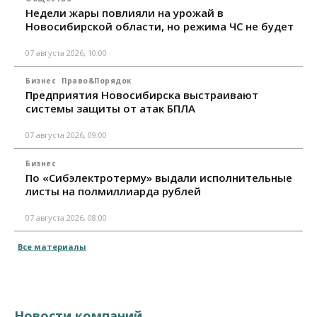
Недели жары повлияли на урожай в
Новосибирской области, но режима ЧС не будет
07 августа 2026, 10:00
Бизнес
Право&Порядок
Предприятия Новосибирска выстраивают
системы защиты от атак БПЛА
07 августа 2026, 09:00
Бизнес
По «Сибэлектротерму» выдали исполнительные
листы на полмиллиарда рублей
07 августа 2026, 08:00
Все материалы
Новости компаний