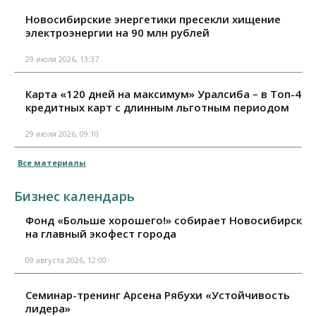
Новосибирские энергетики пресекли хищение
электроэнергии на 90 млн рублей
29 июля 2026, 13:37
Карта «120 дней на максимум» Уралсиба – в Топ-4
кредитных карт с длинным льготным периодом
29 июля 2026, 09:10
Все материалы
Бизнес календарь
Фонд «Больше хорошего!» собирает Новосибирск
на главный экофест города
09 августа 2026, 12:00
Семинар-тренинг Арсена Рябухи «Устойчивость
лидера»