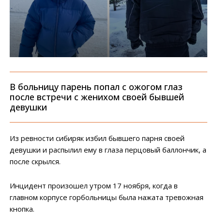
В больницу парень попал с ожогом глаз
после встречи с женихом своей бывшей
девушки
Из ревности сибиряк избил бывшего парня своей
девушки и распылил ему в глаза перцовый баллончик, а
после скрылся.
Инцидент произошел утром 17 ноября, когда в
главном корпусе горбольницы была нажата тревожная
кнопка.