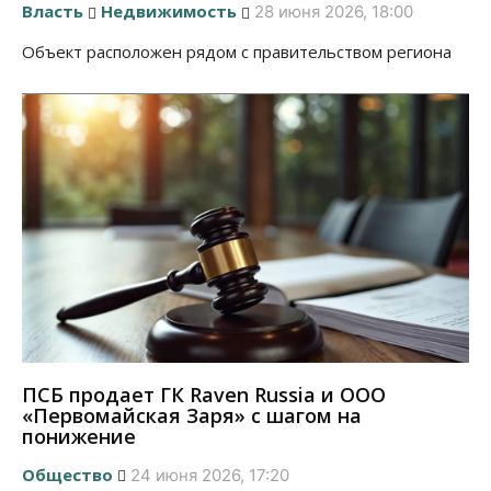
Власть
Недвижимость
28 июня 2026, 18:00
Объект расположен рядом с правительством региона
ПСБ продает ГК Raven Russia и ООО
«Первомайская Заря» с шагом на
понижение
Общество
24 июня 2026, 17:20