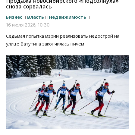
Продажа новосибирского «Подсолнуха»
снова сорвалась
Бизнес
Власть
Недвижимость
16 июля 2026, 10:30
Седьмая попытка мэрии реализовать недострой на
улице Ватутина закончилась ничем