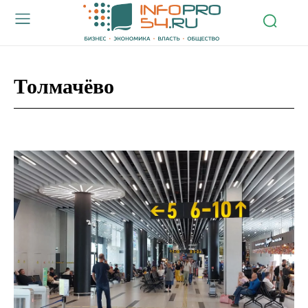
Толмачёво