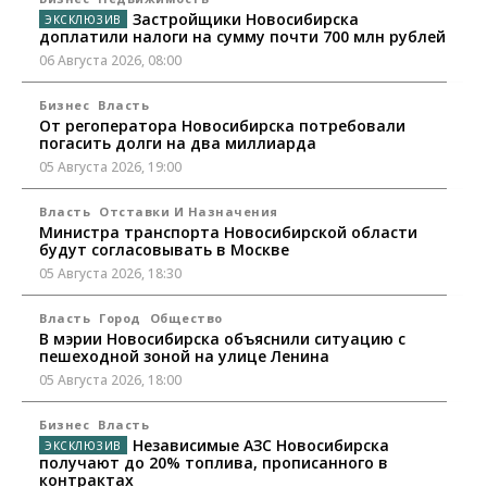
Застройщики Новосибирска
доплатили налоги на сумму почти 700 млн рублей
06 Августа 2026, 08:00
Бизнес
Власть
От регоператора Новосибирска потребовали
погасить долги на два миллиарда
05 Августа 2026, 19:00
Власть
Отставки И Назначения
Министра транспорта Новосибирской области
будут согласовывать в Москве
05 Августа 2026, 18:30
Власть
Город
Общество
В мэрии Новосибирска объяснили ситуацию с
пешеходной зоной на улице Ленина
05 Августа 2026, 18:00
Бизнес
Власть
Независимые АЗС Новосибирска
получают до 20% топлива, прописанного в
контрактах