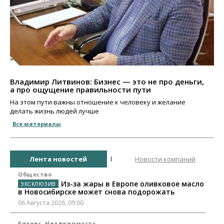
Владимир Литвинов: Бизнес — это не про деньги,
а про ощущение правильности пути
На этом пути важны отношение к человеку и желание
делать жизнь людей лучше
Все материалы
Лента новостей
Новости компаний
Общество
Из-за жары в Европе оливковое масло
в Новосибирске может снова подорожать
06 Августа 2026, 09:00
Бизнес
Недвижимость