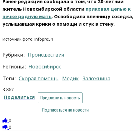
Ранее редакция сообщала о том, что 20-летний
житель Новосибирской области
приковал цепью к
печке родную мать
. Освободила пленницу соседка,
услышавшая крики о помощи и стук в стену.
Источник фото: Infopro54
Рубрики :
Происшествия
Регионы :
Новосибирск
Теги :
Скорая помощь
медик
Заложница
3 867
Поделиться
Предложить новость
Подписаться на новости
0
0