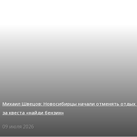
Михаил Швецов: Новосибирцы начали отменять отдых 
за квеста «найди бензин»
09 июля 2026