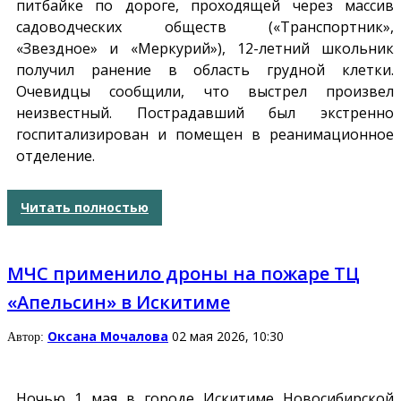
питбайке по дороге, проходящей через массив
садоводческих обществ («Транспортник»,
«Звездное» и «Меркурий»), 12-летний школьник
получил ранение в область грудной клетки.
Очевидцы сообщили, что выстрел произвел
неизвестный. Пострадавший был экстренно
госпитализирован и помещен в реанимационное
отделение.
Читать полностью
МЧС применило дроны на пожаре ТЦ
«Апельсин» в Искитиме
Оксана Мочалова
02 мая 2026, 10:30
Автор:
Ночью 1 мая в городе Искитиме Новосибирской