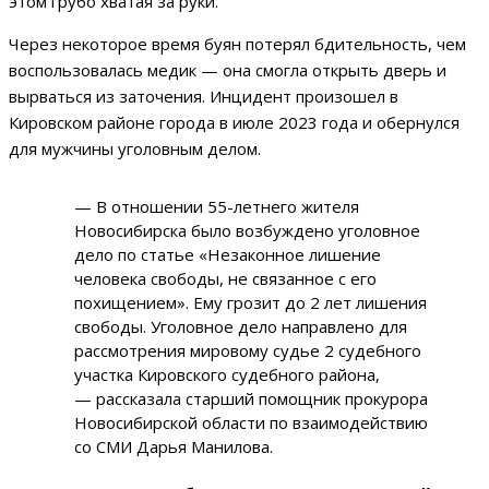
этом грубо хватая за руки.
Через некоторое время буян потерял бдительность, чем
воспользовалась медик — она смогла открыть дверь и
вырваться из заточения. Инцидент произошел в
Кировском районе города в июле 2023 года и обернулся
для мужчины уголовным делом.
— В отношении 55-летнего жителя
Новосибирска было возбуждено уголовное
дело по статье «Незаконное лишение
человека свободы, не связанное с его
похищением». Ему грозит до 2 лет лишения
свободы. Уголовное дело направлено для
рассмотрения мировому судье 2 судебного
участка Кировского судебного района,
— рассказала старший помощник прокурора
Новосибирской области по взаимодействию
со СМИ Дарья Манилова.