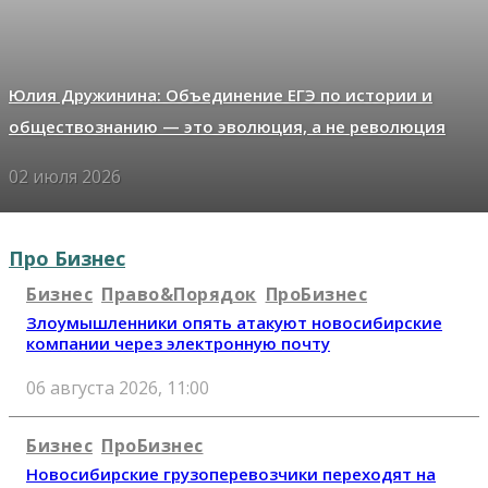
Юлия Дружинина: Объединение ЕГЭ по истории и
обществознанию — это эволюция, а не революция
02 июля 2026
Про Бизнес
Бизнес
Право&Порядок
ПроБизнес
Злоумышленники опять атакуют новосибирские
компании через электронную почту
06 августа 2026, 11:00
Бизнес
ПроБизнес
Новосибирские грузоперевозчики переходят на