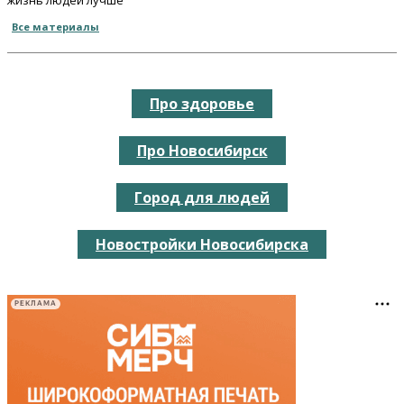
Все материалы
Про здоровье
Про Новосибирск
Город для людей
Новостройки Новосибирска
РЕКЛАМА