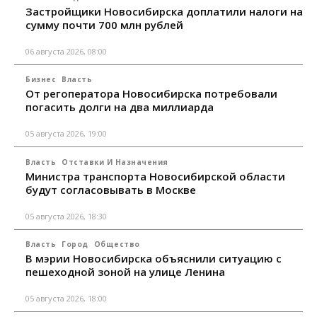
Застройщики Новосибирска доплатили налоги на
сумму почти 700 млн рублей
06 августа 2026, 08:00
Бизнес
Власть
От регоператора Новосибирска потребовали
погасить долги на два миллиарда
05 августа 2026, 19:00
Власть
Отставки И Назначения
Министра транспорта Новосибирской области
будут согласовывать в Москве
05 августа 2026, 18:30
Власть
Город
Общество
В мэрии Новосибирска объяснили ситуацию с
пешеходной зоной на улице Ленина
05 августа 2026, 18:00