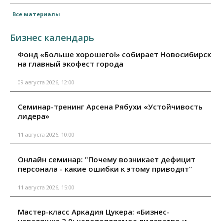
Все материалы
Бизнес календарь
Фонд «Больше хорошего!» собирает Новосибирск
на главный экофест города
09 августа 2026, 12:00
Семинар-тренинг Арсена Рябухи «Устойчивость
лидера»
11 августа 2026, 10:00
Онлайн семинар: "Почему возникает дефицит
персонала - какие ошибки к этому приводят"
11 августа 2026, 15:00
Мастер-класс Аркадия Цукера: «Бизнес-
неваляшка 2.0: непотопляемое лидерство и