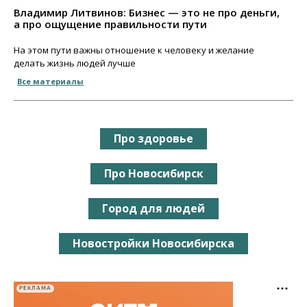
Владимир Литвинов: Бизнес — это не про деньги,
а про ощущение правильности пути
На этом пути важны отношение к человеку и желание
делать жизнь людей лучше
Все материалы
Про здоровье
Про Новосибирск
Город для людей
Новостройки Новосибирска
РЕКЛАМА