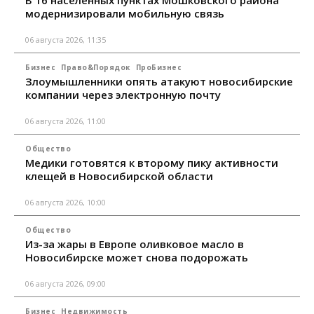
В 16 населённых пунктах Мошковского района
модернизировали мобильную связь
06 августа 2026, 11:35
Бизнес
Право&Порядок
ПроБизнес
Злоумышленники опять атакуют новосибирские
компании через электронную почту
06 августа 2026, 11:00
Общество
Медики готовятся к второму пику активности
клещей в Новосибирской области
06 августа 2026, 10:00
Общество
Из-за жары в Европе оливковое масло в
Новосибирске может снова подорожать
06 августа 2026, 09:00
Бизнес
Недвижимость