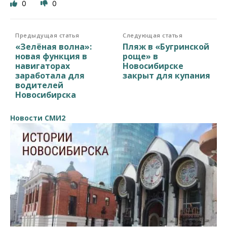
0
0
Предыдущая статья
Следующая статья
«Зелёная волна»:
Пляж в «Бугринской
новая функция в
роще» в
навигаторах
Новосибирске
заработала для
закрыт для купания
водителей
Новосибирска
Новости СМИ2