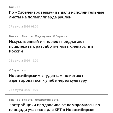
Бизнес
По «Сибэлектротерму» выдали исполнительные
листы на полмиллиарда рублей
07 августа 2026, 08:00
Бизнес
Власть
Медицина
Общество
Искусственный интеллект предлагают
привлекать к разработке новых лекарств в
России
06 августа 2026, 19:00
Общество
Новосибирским студентам помогают
адаптироваться к учебе через культуру
06 августа 2026, 18:00
Бизнес
Власть
Недвижимость
Застройщики продавливают компромиссы по
площади участков для КРТ в Новосибирске