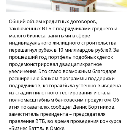
Общий объем кредитных договоров,
заключенных ВТБ с подрядчиками среднего и
малого бизнеса, занятыми в сфере
индивидуального жилищного строительства,
перешагнул рубеж в 10 миллиардов рублей. За
прошедший год портфель подобных сделок
продемонстрировал двадцатикратное
увеличение. Это стало возможным благодаря
расширению банком программы поддержки
подрядчиков, которая была успешно выведена
из стадии пилотного тестирования и стала
полномасштабным банковским продуктом. Об
этих показателях сообщил Денис Бортников,
заместитель президента – председателя
правления ВТБ, во время проведения конкурса
«Бизнес Баттл» в Омске.