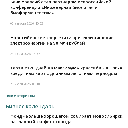
Банк Уралсиб стал партнером Всероссийской
конференции «Инженерная биология и
биофармацевтика»
03 августа 2026, 10:53
Новосибирские энергетики пресекли хищение
электроэнергии на 90 млн рублей
29 июля 2026, 13:37
Карта «120 дней на максимум» Уралсиба – в Топ-4
кредитных карт с длинным льготным периодом
29 июля 2026, 09:10
Все материалы
Бизнес календарь
Фонд «Больше хорошего!» собирает Новосибирск
на главный экофест города