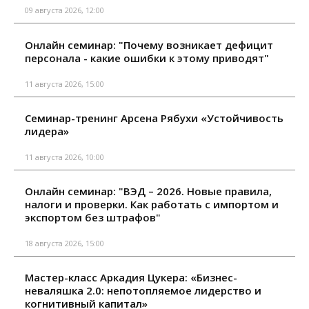
09 августа 2026, 12:00
Онлайн семинар: "Почему возникает дефицит
персонала - какие ошибки к этому приводят"
11 августа 2026, 15:00
Семинар-тренинг Арсена Рябухи «Устойчивость
лидера»
11 августа 2026, 10:00
Онлайн семинар: "ВЭД – 2026. Новые правила,
налоги и проверки. Как работать с импортом и
экспортом без штрафов"
18 августа 2026, 15:00
Мастер-класс Аркадия Цукера: «Бизнес-
неваляшка 2.0: непотопляемое лидерство и
когнитивный капитал»