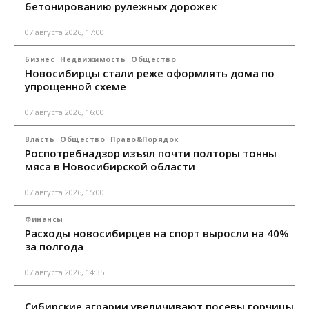
бетонированию рулежных дорожек
07 августа 2026, 17:00
Бизнес
Недвижимость
Общество
Новосибирцы стали реже оформлять дома по
упрощенной схеме
07 августа 2026, 16:00
Власть
Общество
Право&Порядок
Роспотребнадзор изъял почти полторы тонны
мяса в Новосибирской области
07 августа 2026, 15:00
Финансы
Расходы новосибирцев на спорт выросли на 40%
за полгода
07 августа 2026, 14:35
Сибирские аграрии увеличивают посевы горчицы