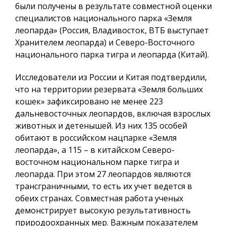
были получены в результате совместной оценки
специалистов национального парка «Земля
леопарда» (Россия, Владивосток, ВТБ выступает
Хранителем леопарда) и Северо-Восточного
национального парка тигра и леопарда (Китай).
Исследователи из России и Китая подтвердили,
что на территории резервата «Земля больших
кошек» зафиксировано не менее 223
дальневосточных леопардов, включая взрослых
животных и детенышей. Из них 135 особей
обитают в российском нацпарке «Земля
леопарда», а 115 – в китайском Северо-
восточном национальном парке тигра и
леопарда. При этом 27 леопардов являются
трансграничными, то есть их учет ведется в
обеих странах. Совместная работа ученых
демонстрирует высокую результативность
природоохранных мер. Важным показателем