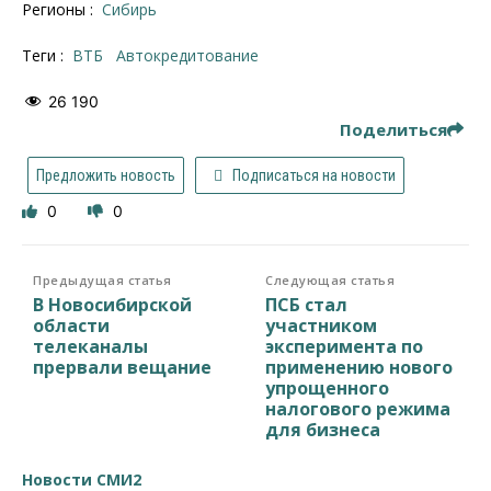
Регионы :
Сибирь
Теги :
ВТБ
автокредитование
26 190
Поделиться
Предложить новость
Подписаться на новости
0
0
Предыдущая статья
Следующая статья
В Новосибирской
ПСБ стал
области
участником
телеканалы
эксперимента по
прервали вещание
применению нового
упрощенного
налогового режима
для бизнеса
Новости СМИ2