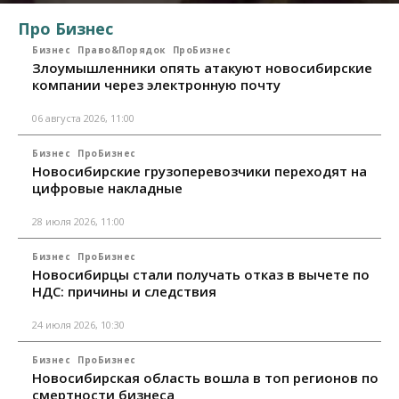
Про Бизнес
Бизнес
Право&Порядок
ПроБизнес
Злоумышленники опять атакуют новосибирские
компании через электронную почту
06 августа 2026, 11:00
Бизнес
ПроБизнес
Новосибирские грузоперевозчики переходят на
цифровые накладные
28 июля 2026, 11:00
Бизнес
ПроБизнес
Новосибирцы стали получать отказ в вычете по
НДС: причины и следствия
24 июля 2026, 10:30
Бизнес
ПроБизнес
Новосибирская область вошла в топ регионов по
смертности бизнеса