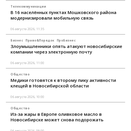
Телекоммуникации
В 16 населённых пунктах Мошковского района
модернизировали мобильную связь
06 августа 2026, 11:35
Бизнес
Право&Порядок
ПроБизнес
Злоумышленники опять атакуют новосибирские
компании через электронную почту
06 августа 2026, 11:00
Общество
Медики готовятся к второму пику активности
клещей в Новосибирской области
06 августа 2026, 10:00
Общество
Из-за жары в Европе оливковое масло в
Новосибирске может снова подорожать
06 августа 2026, 09:00