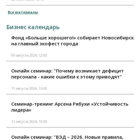
Все материалы
Бизнес календарь
Фонд «Больше хорошего!» собирает Новосибирск
на главный экофест города
09 августа 2026, 12:00
Онлайн семинар: "Почему возникает дефицит
персонала - какие ошибки к этому приводят"
11 августа 2026, 15:00
Семинар-тренинг Арсена Рябухи «Устойчивость
лидера»
11 августа 2026, 10:00
Онлайн семинар: "ВЭД – 2026. Новые правила,