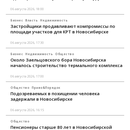
06 августа 2026, 18:00
Бизнес
Власть
Недвижимость
Застройщики продавливают компромиссы по
площади участков для КРТ в Новосибирске
06 августа 2026, 17:30
Бизнес
Недвижимость
Общество
Около Заельцовского бора Новосибирска
началось строительство термального комплекса
06 августа 2026, 17:00
Общество
Право&Порядок
Подозреваемых в похищении человека
задержали в Новосибирске
06 августа 2026, 16:15
Общество
Пенсионеры старше 80 лет в Новосибирской