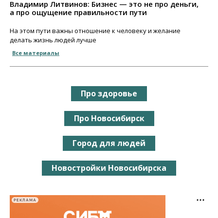
Владимир Литвинов: Бизнес — это не про деньги,
а про ощущение правильности пути
На этом пути важны отношение к человеку и желание
делать жизнь людей лучше
Все материалы
Про здоровье
Про Новосибирск
Город для людей
Новостройки Новосибирска
РЕКЛАМА