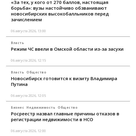
«За тех, у кого от 270 баллов, настоящая
борьба»: вузы настойчиво обзванивают
новосибирских высокобалльников перед
зачислением
06 августа 2026, 13:00
Власть
Режим ЧС ввели в Омской области из-за засухи
06 августа 2026, 12:15
Власть
Общество
Новосибирск готовится к визиту Владимира
Путина
06 августа 2026, 12:05
Бизнес
Недвижимость
Общество
Росреестр назвал главные причины отказов в
регистрации недвижимости в НСО
06 августа 2026, 12:00