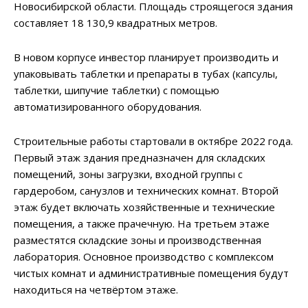
Новосибирской области. Площадь строящегося здания
составляет 18 130,9 квадратных метров.
В новом корпусе инвестор планирует производить и
упаковывать таблетки и препараты в тубах (капсулы,
таблетки, шипучие таблетки) с помощью
автоматизированного оборудования.
Строительные работы стартовали в октябре 2022 года.
Первый этаж здания предназначен для складских
помещений, зоны загрузки, входной группы с
гардеробом, санузлов и технических комнат. Второй
этаж будет включать хозяйственные и технические
помещения, а также прачечную. На третьем этаже
разместятся складские зоны и производственная
лаборатория. Основное производство с комплексом
чистых комнат и административные помещения будут
находиться на четвёртом этаже.