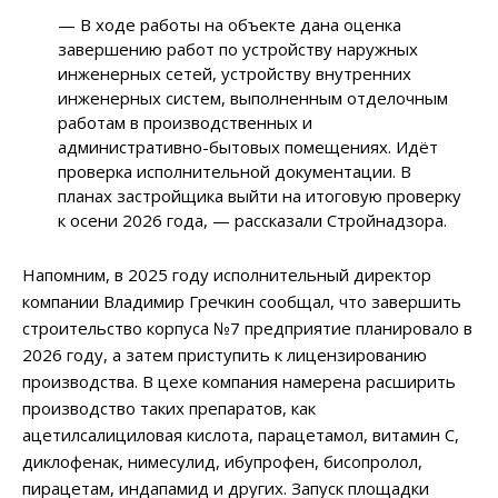
— В ходе работы на объекте дана оценка
завершению работ по устройству наружных
инженерных сетей, устройству внутренних
инженерных систем, выполненным отделочным
работам в производственных и
административно-бытовых помещениях. Идёт
проверка исполнительной документации. В
планах застройщика выйти на итоговую проверку
к осени 2026 года, — рассказали Стройнадзора.
Напомним, в 2025 году исполнительный директор
компании Владимир Гречкин сообщал, что завершить
строительство корпуса №7 предприятие планировало в
2026 году, а затем приступить к лицензированию
производства. В цехе компания намерена расширить
производство таких препаратов, как
ацетилсалициловая кислота, парацетамол, витамин С,
диклофенак, нимесулид, ибупрофен, бисопролол,
пирацетам, индапамид и других. Запуск площадки