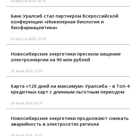
04 августа 2026, 09:10
Банк Уралсиб стал партнером Всероссийской
конференции «Инженерная биология и
биофармацевтика»
03 августа 2026, 10:53
Новосибирские энергетики пресекли хищение
электроэнергии на 90 млн рублей
29 июля 2026, 13:37
Карта «120 дней на максимум» Уралсиба – в Топ-4
кредитных карт с длинным льготным периодом
29 июля 2026, 09:10
Новосибирские энергетики продолжают снижать
аварийность в электросетях региона
28 июля 2026, 16:15