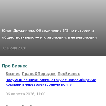
Юлия Дружинина: Объединение ЕГЭ по истории и
обществознанию — это эволюция, а не революция
02 июля 2026
Про Бизнес
Бизнес
Право&Порядок
ПроБизнес
Злоумышленники опять атакуют новосибирские
компании через электронную почту
06 августа 2026, 11:00