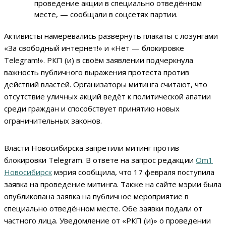
проведение акции в специально отведённом
месте, — сообщали в соцсетях партии.
Активисты намеревались развернуть плакаты с лозунгами
«За свободный интернет!» и «Нет — блокировке
Telegram!». РКП (и) в своём заявлении подчеркнула
важность публичного выражения протеста против
действий властей. Организаторы митинга считают, что
отсутствие уличных акций ведёт к политической апатии
среди граждан и способствует принятию новых
ограничительных законов.
Власти Новосибирска запретили митинг против
блокировки Telegram. В ответе на запрос редакции
Om1
Новосибирск
мэрия сообщила, что 17 февраля поступила
заявка на проведение митинга. Также на сайте мэрии была
опубликована заявка на публичное мероприятие в
специально отведённом месте. Обе заявки подали от
частного лица. Уведомление от «РКП (и)» о проведении