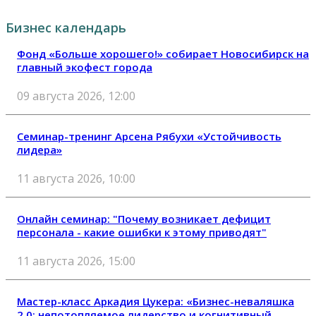
Бизнес календарь
Фонд «Больше хорошего!» собирает Новосибирск на
главный экофест города
09 августа 2026, 12:00
Семинар-тренинг Арсена Рябухи «Устойчивость
лидера»
11 августа 2026, 10:00
Онлайн семинар: "Почему возникает дефицит
персонала - какие ошибки к этому приводят"
11 августа 2026, 15:00
Мастер-класс Аркадия Цукера: «Бизнес-неваляшка
2.0: непотопляемое лидерство и когнитивный