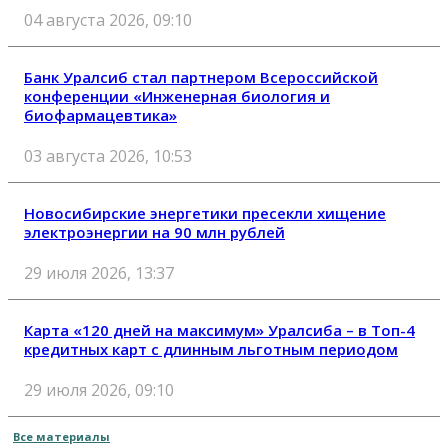
04 августа 2026, 09:10
Банк Уралсиб стал партнером Всероссийской
конференции «Инженерная биология и
биофармацевтика»
03 августа 2026, 10:53
Новосибирские энергетики пресекли хищение
электроэнергии на 90 млн рублей
29 июля 2026, 13:37
Карта «120 дней на максимум» Уралсиба – в Топ-4
кредитных карт с длинным льготным периодом
29 июля 2026, 09:10
Все материалы