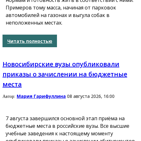
нормам и готовность жить в соответствии с ними.
Примеров тому масса, начиная от парковок
автомобилей на газонах и выгула собак в
неположенных местах.
Читать полностью
Новосибирские вузы опубликовали
приказы о зачислении на бюджетные
места
Мария Гарифуллина
08 августа 2026, 16:00
Автор:
7 августа завершился основной этап приёма на
бюджетные места в российские вузы. Все высшие
учебные заведения к настоящему моменту
опубликовали приказы о зачислении абитуриентов