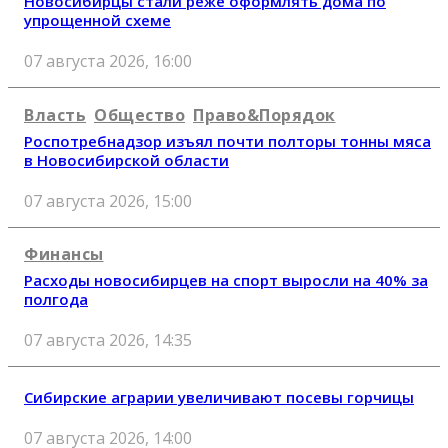
Новосибирцы стали реже оформлять дома по
упрощенной схеме
07 августа 2026, 16:00
Власть
Общество
Право&Порядок
Роспотребнадзор изъял почти полторы тонны мяса
в Новосибирской области
07 августа 2026, 15:00
Финансы
Расходы новосибирцев на спорт выросли на 40% за
полгода
07 августа 2026, 14:35
Сибирские аграрии увеличивают посевы горчицы
07 августа 2026, 14:00