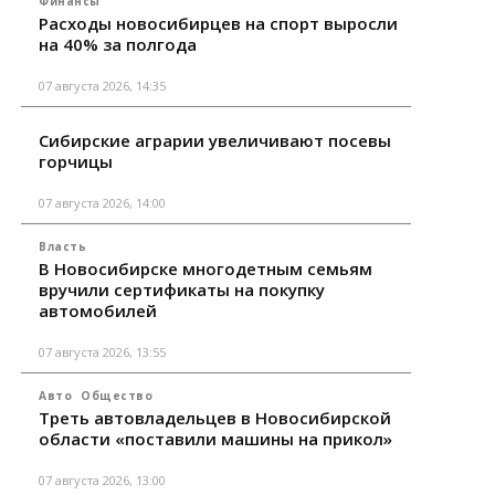
Финансы
Расходы новосибирцев на спорт выросли
на 40% за полгода
07 августа 2026, 14:35
Сибирские аграрии увеличивают посевы
горчицы
07 августа 2026, 14:00
Власть
В Новосибирске многодетным семьям
вручили сертификаты на покупку
автомобилей
07 августа 2026, 13:55
Авто
Общество
Треть автовладельцев в Новосибирской
области «поставили машины на прикол»
07 августа 2026, 13:00