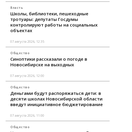
Власть
Школы, библиотеки, пешеходные
тротуары: депутаты Госдумы
контролируют работы на социальных
объектах
07 августа 2026, 12:35
Общество
Синоптики рассказали о погоде в
Новосибирске на выходных
07 августа 2026, 12:00
Общество
Деньгами будут распоряжаться дети: в
десяти школах Новосибирской области
введут инициативное бюджетирование
07 августа 2026, 11:00
Общество