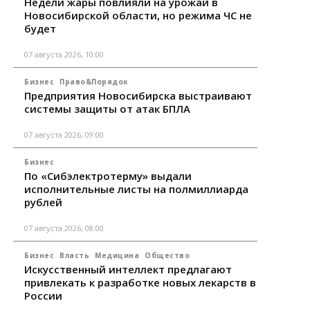
Недели жары повлияли на урожай в
Новосибирской области, но режима ЧС не
будет
07 августа 2026, 10:00
Бизнес
Право&Порядок
Предприятия Новосибирска выстраивают
системы защиты от атак БПЛА
07 августа 2026, 09:00
Бизнес
По «Сибэлектротерму» выдали
исполнительные листы на полмиллиарда
рублей
07 августа 2026, 08:00
Бизнес
Власть
Медицина
Общество
Искусственный интеллект предлагают
привлекать к разработке новых лекарств в
России