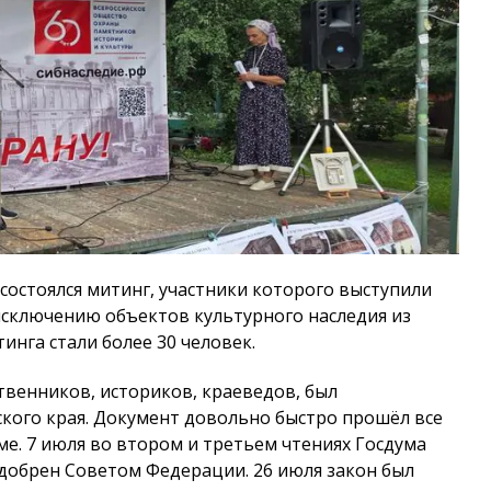
 состоялся митинг, участники которого выступили
сключению объектов культурного наследия из
инга стали более 30 человек.
венников, историков, краеведов, был
ого края. Документ довольно быстро прошёл все
ме. 7 июля во втором и третьем чтениях Госдума
одобрен Советом Федерации. 26 июля закон был