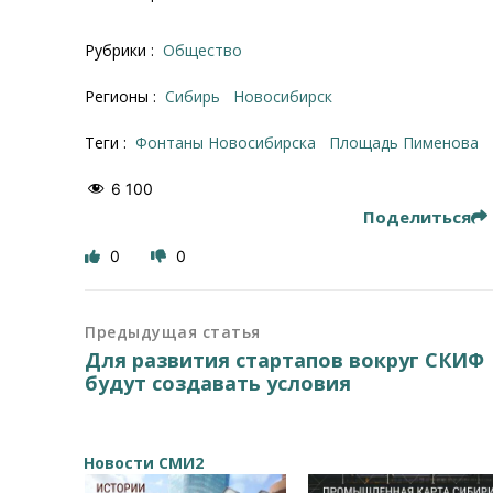
Рубрики :
Общество
Регионы :
Сибирь
Новосибирск
Теги :
фонтаны Новосибирска
площадь Пименова
6 100
Поделиться
0
0
Предыдущая статья
Для развития стартапов вокруг СКИФ
будут создавать условия
Новости СМИ2