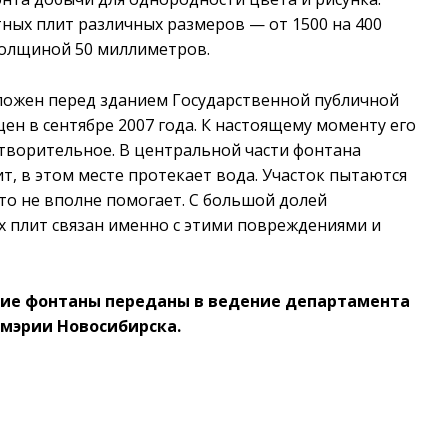
ных плит различных размеров — от 1500 на 400
толщиной 50 миллиметров.
ложен перед зданием Государственной публичной
ен в сентябре 2007 года. К настоящему моменту его
творительное. В центральной части фонтана
т, в этом месте протекает вода. Участок пытаются
то не вполне помогает. С большой долей
х плит связан именно с этими повреждениями и
ские фонтаны переданы в ведение департамента
 мэрии Новосибирска.