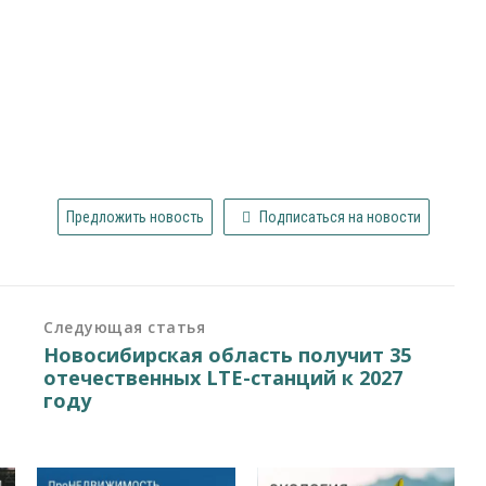
Предложить новость
Подписаться на новости
Следующая статья
Новосибирская область получит 35
отечественных LTE-станций к 2027
году