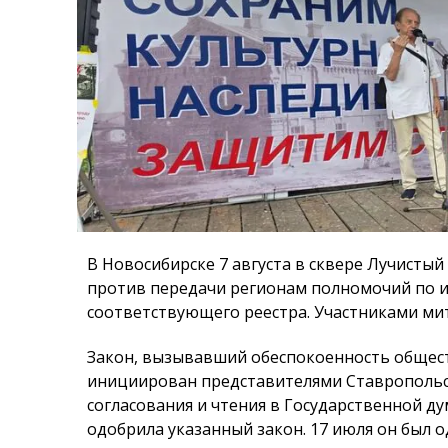
В Новосибирске 7 августа в сквере Лучистый
против передачи регионам полномочий по и
соответствующего реестра. Участниками мит
Закон, вызывавший обеспокоенность общест
инициирован представителями Ставропольск
согласования и чтения в Государственной ду
одобрила указанный закон. 17 июля он был 