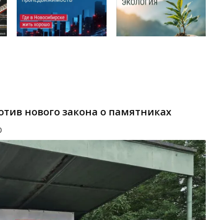
отив нового закона о памятниках
0