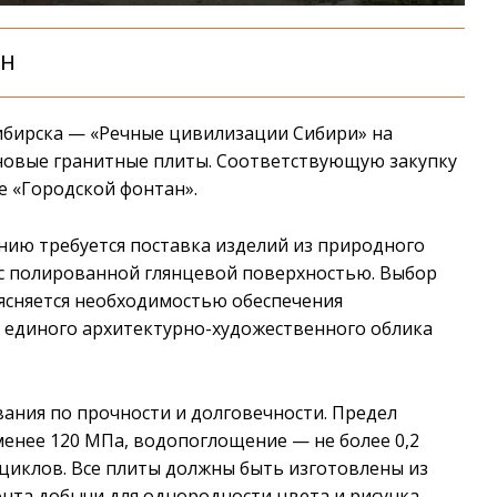
АН
ибирска — «Речные цивилизации Сибири» на
овые гранитные плиты. Соответствующую закупку
 «Городской фонтан».
нию требуется поставка изделий из природного
ed с полированной глянцевой поверхностью. Выбор
ясняется необходимостью обеспечения
я единого архитектурно-художественного облика
ания по прочности и долговечности. Предел
менее 120 МПа, водопоглощение — не более 0,2
 циклов. Все плиты должны быть изготовлены из
нта добычи для однородности цвета и рисунка.