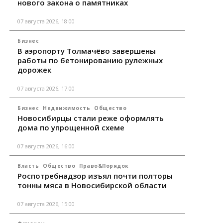
нового закона о памятниках
07 августа 2026, 18:00
Бизнес
В аэропорту Толмачёво завершены
работы по бетонированию рулежных
дорожек
07 августа 2026, 17:00
Бизнес
Недвижимость
Общество
Новосибирцы стали реже оформлять
дома по упрощенной схеме
07 августа 2026, 16:00
Власть
Общество
Право&Порядок
Роспотребнадзор изъял почти полторы
тонны мяса в Новосибирской области
07 августа 2026, 15:00