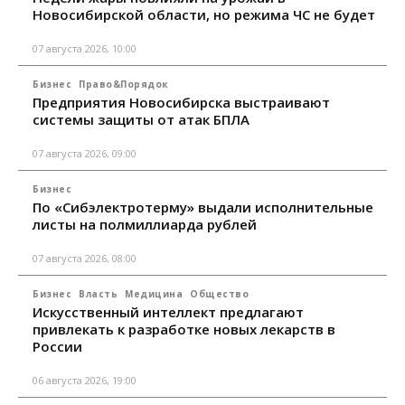
Новосибирской области, но режима ЧС не будет
07 августа 2026, 10:00
Бизнес
Право&Порядок
Предприятия Новосибирска выстраивают
системы защиты от атак БПЛА
07 августа 2026, 09:00
Бизнес
По «Сибэлектротерму» выдали исполнительные
листы на полмиллиарда рублей
07 августа 2026, 08:00
Бизнес
Власть
Медицина
Общество
Искусственный интеллект предлагают
привлекать к разработке новых лекарств в
России
06 августа 2026, 19:00