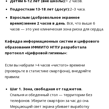
Детям 6-12 лет (вне школы):
< 2 часов.
Подросткам 13-18 лет (досуг):
2–3 часа.
Взрослым (добровольное экранное
время):
менее 2 часов в день
. Всё, что выше 6
часов — это уже клиническая зона риска для сердца.
Кафедра информационных систем и цифрового
образования ИФМИТО НГПУ разработала
протокол «Цифровой гигиены»:
Если вы набрали >4 часов «чистого» времени
(проверьте в статистике смартфона), внедряйте
правила:
Шаг 1. Зона, свободная от гаджетов.
Спальня и обеденный стол — территории без
телефонов. Уберите смартфон за час до сна.
Мерцающий свет экрана убивает выработку