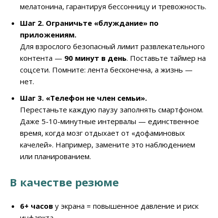
мелатонина, гарантируя бессонницу и тревожность.
Шаг 2. Ограничьте «блуждание» по
приложениям.
Для взрослого безопасный лимит развлекательного
контента —
90 минут в день
. Поставьте таймер на
соцсети. Помните: лента бесконечна, а жизнь —
нет.
Шаг 3. «Телефон не член семьи».
Перестаньте каждую паузу заполнять смартфоном.
Даже 5-10-минутные интервалы — единственное
время, когда мозг отдыхает от «дофаминовых
качелей». Например, замените это наблюдением
или планированием.
В качестве резюме
6+ часов
у экрана = повышенное давление и риск
инфаркта.