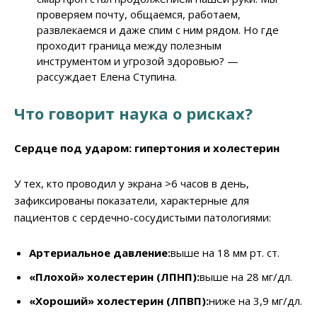
проверяем почту, общаемся, работаем,
развлекаемся и даже спим с ним рядом. Но где
проходит граница между полезным
инструментом и угрозой здоровью? —
рассуждает Елена Ступина.
Что говорит наука о рисках?
Сердце под ударом: гипертония и холестерин
У тех, кто проводил у экрана >6 часов в день,
зафиксированы показатели, характерные для
пациентов с сердечно-сосудистыми патологиями:
Артериальное давление:
выше на 18 мм рт. ст.
«Плохой» холестерин (ЛПНП):
выше на 28 мг/дл.
«Хороший» холестерин (ЛПВП):
ниже на 3,9 мг/дл.