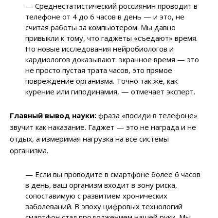
— Среднестатистический россиянин проводит в
телефоне от 4 до 6 часов в день — и это, не
считая работы за компьютером. Мы давно
привыкли к тому, что гаджеты «съедают» время.
Но новые исследования нейробиологов и
кардиологов доказывают: экранное время — это
не просто пустая трата часов, это прямое
повреждение организма. Точно так же, как
курение или гиподинамия, — отмечает эксперт.
Главный вывод науки:
фраза «посиди в телефоне»
звучит как наказание. Гаджет — это не награда и не
отдых, а измеримая нагрузка на все системы
организма.
— Если вы проводите в смартфоне более 6 часов
в день, ваш организм входит в зону риска,
сопоставимую с развитием хронических
заболеваний. В эпоху цифровых технологий
смартфон стал продолжением нашей руки. Мы