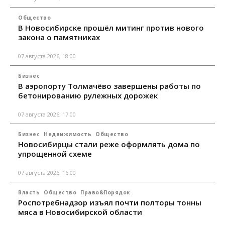
Общество
В Новосибирске прошёл митинг против нового
закона о памятниках
07 августа 2026, 18:00
Бизнес
В аэропорту Толмачёво завершены работы по
бетонированию рулежных дорожек
07 августа 2026, 17:00
Бизнес
Недвижимость
Общество
Новосибирцы стали реже оформлять дома по
упрощенной схеме
07 августа 2026, 16:00
Власть
Общество
Право&Порядок
Роспотребнадзор изъял почти полторы тонны
мяса в Новосибирской области