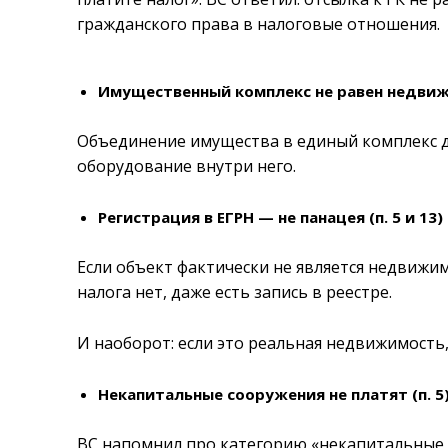
гражданского права в налоговые отношения.
Имущественный комплекс не равен недвижи
Объединение имущества в единый комплекс д
оборудование внутри него.
Регистрация в ЕГРН — не панацея (п. 5 и 13)
Если объект фактически не является недвижи
налога нет, даже есть запись в реестре.
И наоборот: если это реальная недвижимость,
Некапитальные сооружения не платят (п. 5
ВС напомнил про категорию «некапитальные с