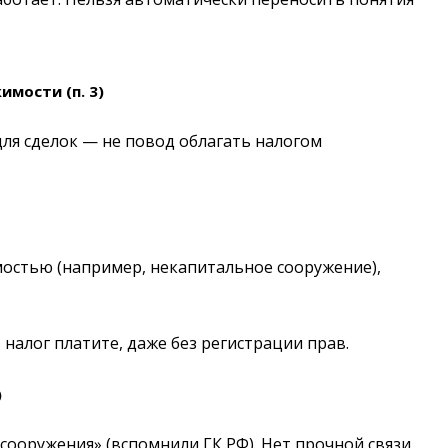
мости (п. 3)
ля сделок — не повод облагать налогом
мостью (например, некапитальное сооружение),
 налог платите, даже без регистрации прав.
)
ооружения» (вспомнили ГК РФ). Нет прочной связи