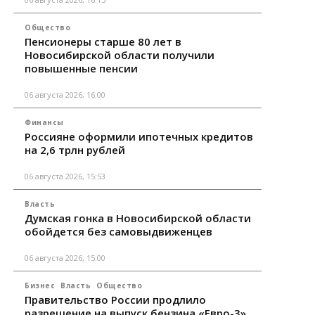
Общество
Пенсионеры старше 80 лет в
Новосибирской области получили
повышенные пенсии
06 августа 2026, 16:00
Финансы
Россияне оформили ипотечных кредитов
на 2,6 трлн рублей
06 августа 2026, 15:53
Власть
Думская гонка в Новосибирской области
обойдется без самовыдвиженцев
06 августа 2026, 15:00
Бизнес
Власть
Общество
Правительство России продлило
разрешение на выпуск бензина «Евро-3»