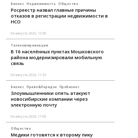
Бизнес
Недвижимость
Общество
Росреестр назвал главные причины
отказов в регистрации недвижимости в
НСО
06 августа 2026, 12:00
Телекоммуникации
В 16 населённых пунктах Мошковского
района модернизировали мобильную
связь
06 августа 2026, 11:35
Бизнес
Право&Порядок
ПроБизнес
Злоумышленники опять атакуют
новосибирские компании через
электронную почту
06 августа 2026, 11:00
Общество
Медики готовятся к второму пику