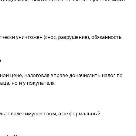
ически уничтожен (снос, разрушение), обязанность
)
ной цене, налоговая вправе доначислить налог по
ца, но и у покупателя.
пользовался имуществом, а не формальный