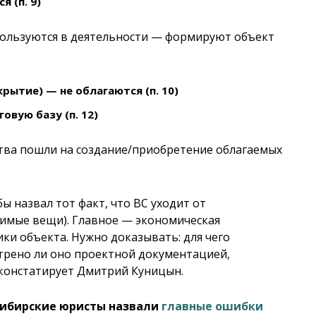
 (п. 9)
спользуются в деятельности — формируют объект
ытие) — не облагаются (п. 10)
вую базу (п. 12)
дства пошли на создание/приобретение облагаемых
 назвал тот факт, что ВС уходит от
лимые вещи). Главное — экономическая
ки объекта. Нужно доказывать: для чего
трено ли оно проектной документацией,
 констатирует Дмитрий Куницын.
осибирские юристы назвали
главные ошибки