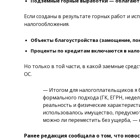
Подземные горные выработки — облагаются
Если созданы в результате горных работ и и
налогообложения.
Объекты благоустройства (замощение, покр
Проценты по кредитам включаются в налого
Но только в той части, в какой заемные сре
ОС.
— Итогом для налогоплательщиков я бы
формального подхода (ГК, ЕГРН, неде
реальность и физические характеристи
использовалось имущество, предусмо
можно ли переместить без ущерба, —
Ранее редакция сообщала о том, что нов