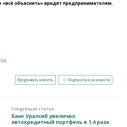
ие «всё объяснить» вредят предпринимателям.
суд
Предложить новость
Подписаться на новости
Следующая статья
Банк Уралсиб увеличил
автокредитный портфель в 1,4 раза