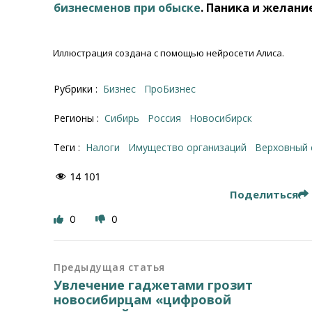
бизнесменов при обыске
. Паника и желан
Иллюстрация создана с помощью нейросети Алиса.
Рубрики :
Бизнес
ПроБизнес
Регионы :
Сибирь
Россия
Новосибирск
Теги :
налоги
имущество организаций
Верховный 
14 101
Поделиться
0
0
Предыдущая статья
Увлечение гаджетами грозит
новосибирцам «цифровой