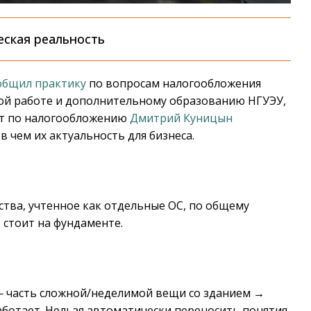
ская реальность
общил практику
по вопросам налогообложения
ой работе и дополнительному образованию НГУЭУ,
ерт по налогообложению
Дмитрий Куницын
 чем их актуальность для бизнеса.
тва, учтенное как отдельные ОС, по общему
о стоит на фундаменте.
— часть сложной/неделимой вещи со зданием →
 работает. Нельзя автоматически переносить понятия