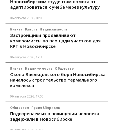
Новосибирским студентам помогают
адаптироваться к учебе через культуру
06 августа 2026, 18:00
Бизнес
Власть
Недвижимость
Застройщики продавливают
компромиссы по площади участков для
КРТ в Новосибирске
06 августа 2026, 17:30
Бизнес
Недвижимость
Общество
Около Заельцовского бора Новосибирска
началось строительство термального
комплекса
06 августа 2026, 17:00
Общество
Право&Порядок
Подозреваемых в похищении человека
задержали в Новосибирске
06 августа 2026, 16:15