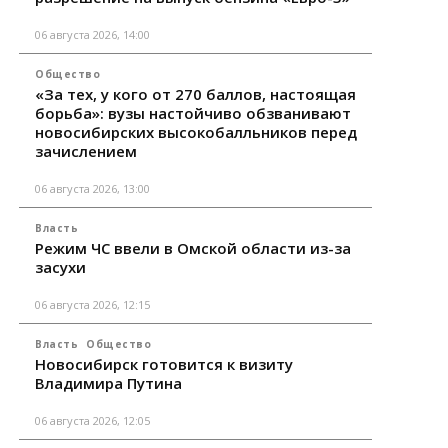
06 августа 2026, 14:00
Общество
«За тех, у кого от 270 баллов, настоящая
борьба»: вузы настойчиво обзванивают
новосибирских высокобалльников перед
зачислением
06 августа 2026, 13:00
Власть
Режим ЧС ввели в Омской области из-за
засухи
06 августа 2026, 12:15
Власть
Общество
Новосибирск готовится к визиту
Владимира Путина
06 августа 2026, 12:05