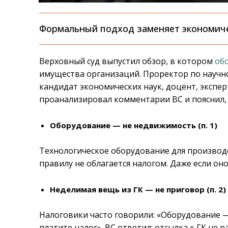
Формальный подход заменяет экономиче
Верховный суд выпустил обзор, в котором
об
имущества организаций. Проректор по научн
кандидат экономических наук, доцент, эксп
проанализировал комментарии ВС и пояснил, в
Оборудование — не недвижимость (п. 1)
Технологическое оборудование для производс
правилу не облагается налогом. Даже если он
Неделимая вещь из ГК — не приговор (п. 2)
Налоговики часто говорили: «Оборудование 
платите налог». ВС ответил: отсылка к ГК не