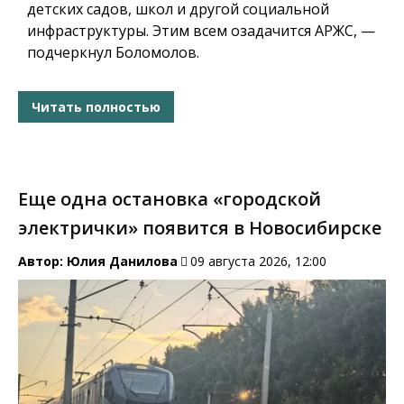
детских садов, школ и другой социальной
инфраструктуры.
Этим всем озадачится АРЖС, —
подчеркнул Боломолов.
Читать полностью
Еще одна остановка «городской
электрички» появится в Новосибирске
Автор:
Юлия Данилова
09 августа 2026, 12:00