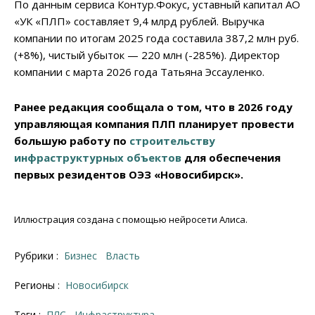
По данным сервиса Контур.Фокус, уставный капитал АО
«УК «ПЛП» составляет 9,4 млрд рублей. Выручка
компании по итогам 2025 года составила 387,2 млн руб.
(+8%), чистый убыток — 220 млн (-285%). Директор
компании с марта 2026 года Татьяна Эссауленко.
Ранее редакция сообщала о том, что в 2026 году
управляющая компания ПЛП планирует провести
большую работу по
строительству
инфраструктурных объектов
для обеспечения
первых резидентов ОЭЗ «Новосибирск».
Иллюстрация создана с помощью нейросети Алиса.
Рубрики :
Бизнес
Власть
Регионы :
Новосибирск
Теги :
ПЛС
инфраструктура