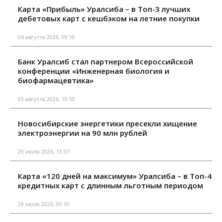
Карта «Прибыль» Уралсиба – в Топ-3 лучших
дебетовых карт с кешбэком на летние покупки
04 августа 2026, 09:10
Банк Уралсиб стал партнером Всероссийской
конференции «Инженерная биология и
биофармацевтика»
03 августа 2026, 10:53
Новосибирские энергетики пресекли хищение
электроэнергии на 90 млн рублей
29 июля 2026, 13:37
Карта «120 дней на максимум» Уралсиба – в Топ-4
кредитных карт с длинным льготным периодом
29 июля 2026, 09:10