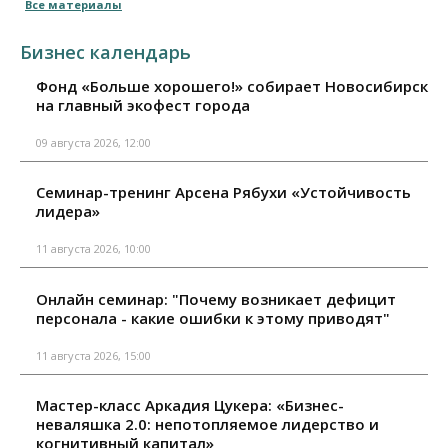
Все материалы
Бизнес календарь
Фонд «Больше хорошего!» собирает Новосибирск
на главный экофест города
09 августа 2026, 12:00
Семинар-тренинг Арсена Рябухи «Устойчивость
лидера»
11 августа 2026, 10:00
Онлайн семинар: "Почему возникает дефицит
персонала - какие ошибки к этому приводят"
11 августа 2026, 15:00
Мастер-класс Аркадия Цукера: «Бизнес-
неваляшка 2.0: непотопляемое лидерство и
когнитивный капитал»