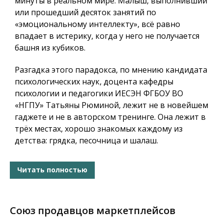
минуты в реальном мире. Малыш, выполнивший
или прошедший десяток занятий по
«эмоциональному интеллекту», всё равно
впадает в истерику, когда у него не получается
башня из кубиков.
Разгадка этого парадокса, по мнению кандидата
психологических наук, доцента кафедры
психологии и педагогики ИЕСЭН ФГБОУ ВО
«НГПУ» Татьяны Рюминой, лежит не в новейшем
гаджете и не в авторском тренинге. Она лежит в
трёх местах, хорошо знакомых каждому из
детства: грядка, песочница и шалаш.
Читать полностью
Союз продавцов маркетплейсов