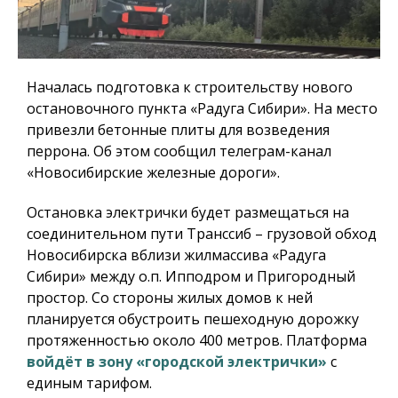
Началась подготовка к строительству нового
остановочного пункта «Радуга Сибири». На место
привезли бетонные плиты для возведения
перрона. Об этом сообщил телеграм-канал
«Новосибирские железные дороги».
Остановка электрички будет размещаться на
соединительном пути Транссиб – грузовой обход
Новосибирска вблизи жилмассива «Радуга
Сибири» между о.п. Ипподром и Пригородный
простор. Со стороны жилых домов к ней
планируется обустроить пешеходную дорожку
протяженностью около 400 метров. Платформа
войдёт в зону «городской электрички»
с
единым тарифом.