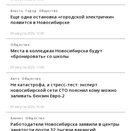
Власть
Город
Общество
Еще одна остановка «городской электрички»
появится в Новосибирске
09 августа 2026, 12:00
Общество
Места в колледжах Новосибирска будут
«бронировать» со школы
09 августа 2026, 11:00
Авто
Общество
Не катастрофа, а стресс-тест: эксперт
новосибирской сети СТО пояснил кому можно
заливать бензин Евро‑2
09 августа 2026, 10:00
Бизнес
Общество
Работодатели Новосибирска заявили в центры
занятости почти 32 тысячи вакансий