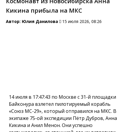
Космонавт из Новосибирска Анна
Кикина прибыла на МКС
Автор:
Юлия Данилова
15 июля 2026, 08:26
14 июля в 17:47:43 по Москве с 31-й площадки
Байконура взлетел пилотируемый корабль
«Союз МС-29», который отправился на МКС. В
экипаже 75-ой экспедиции Пётр Дубров, Анна
Кикина и Анил Менон. Они успешно