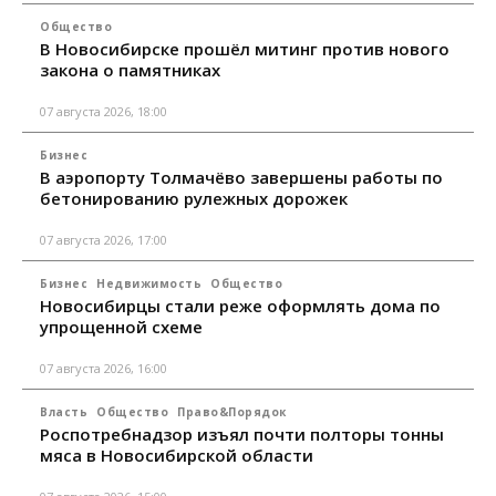
Общество
В Новосибирске прошёл митинг против нового
закона о памятниках
07 августа 2026, 18:00
Бизнес
В аэропорту Толмачёво завершены работы по
бетонированию рулежных дорожек
07 августа 2026, 17:00
Бизнес
Недвижимость
Общество
Новосибирцы стали реже оформлять дома по
упрощенной схеме
07 августа 2026, 16:00
Власть
Общество
Право&Порядок
Роспотребнадзор изъял почти полторы тонны
мяса в Новосибирской области