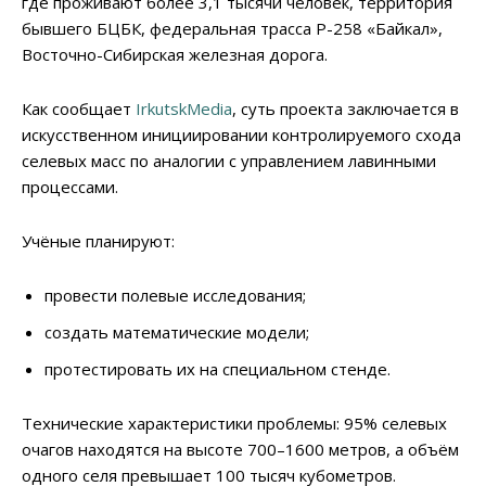
где проживают более 3,1 тысячи человек, территория
бывшего БЦБК, федеральная трасса Р-258 «Байкал»,
Восточно-Сибирская железная дорога.
Как сообщает
IrkutskMedia
, суть проекта заключается в
искусственном инициировании контролируемого схода
селевых масс по аналогии с управлением лавинными
процессами.
Учёные планируют:
провести полевые исследования;
создать математические модели;
протестировать их на специальном стенде.
Технические характеристики проблемы: 95% селевых
очагов находятся на высоте 700–1600 метров, а объём
одного селя превышает 100 тысяч кубометров.