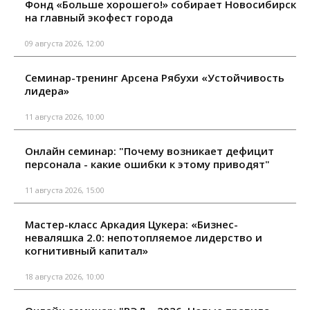
Фонд «Больше хорошего!» собирает Новосибирск
на главный экофест города
09 августа 2026, 12:00
Семинар-тренинг Арсена Рябухи «Устойчивость
лидера»
11 августа 2026, 10:00
Онлайн семинар: "Почему возникает дефицит
персонала - какие ошибки к этому приводят"
11 августа 2026, 15:00
Мастер-класс Аркадия Цукера: «Бизнес-
неваляшка 2.0: непотопляемое лидерство и
когнитивный капитал»
18 августа 2026, 10:00