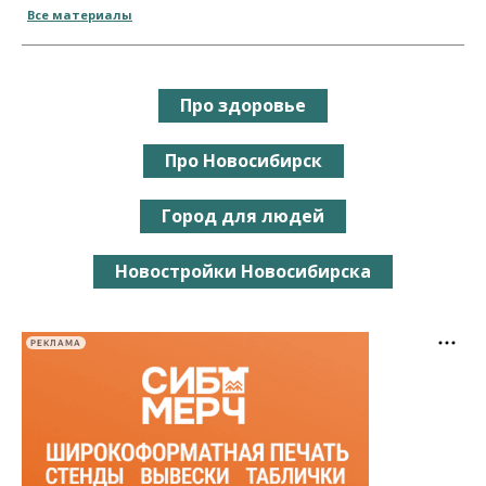
Все материалы
Про здоровье
Про Новосибирск
Город для людей
Новостройки Новосибирска
РЕКЛАМА