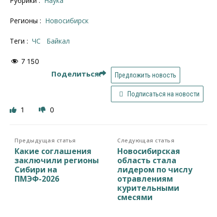
Рубрики :
Наука
Регионы :
Новосибирск
Теги :
ЧС
Байкал
7 150
Поделиться
Предложить новость
Подписаться на новости
1
0
Предыдущая статья
Следующая статья
Какие соглашения
Новосибирская
заключили регионы
область стала
Сибири на
лидером по числу
ПМЭФ-2026
отравлениям
курительными
смесями