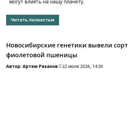
могут влиять на нашу планету.
Читать полностью
Новосибирские генетики вывели сорт
фиолетовой пшеницы
Автор:
Артем Рязанов
22 июля 2026, 14:30