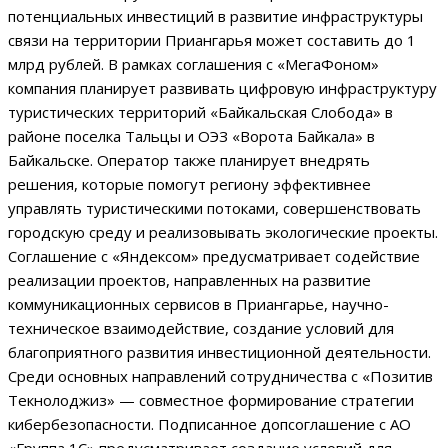
потенциальных инвестиций в развитие инфраструктуры
связи на территории Приангарья может составить до 1
млрд рублей. В рамках соглашения с «МегаФоном»
компания планирует развивать цифровую инфраструктуру
туристических территорий «Байкальская Слобода» в
районе поселка Тальцы и ОЭЗ «Ворота Байкала» в
Байкальске. Оператор также планирует внедрять
решения, которые помогут региону эффективнее
управлять туристическими потоками, совершенствовать
городскую среду и реализовывать экологические проекты.
Соглашение с «Яндексом» предусматривает содействие
реализации проектов, направленных на развитие
коммуникационных сервисов в Приангарье, научно-
техническое взаимодействие, создание условий для
благоприятного развития инвестиционной деятельности.
Среди основных направлений сотрудничества с «Позитив
Текнолоджиз» — совместное формирование стратегии
кибербезопасности. Подписанное допсоглашение с АО
«Группа 1С» предусматривает создание условий для