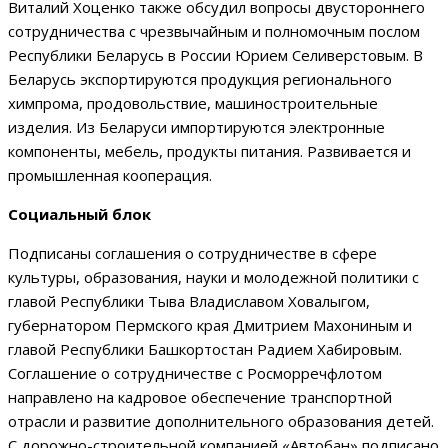
Виталий Хоценко также обсудил вопросы двустороннего
сотрудничества с чрезвычайным и полномочным послом
Республики Беларусь в России Юрием Селиверстовым. В
Беларусь экспортируются продукция регионального
химпрома, продовольствие, машиностроительные
изделия. Из Беларуси импортируются электронные
компоненты, мебель, продукты питания. Развивается и
промышленная кооперация.
Социальный блок
Подписаны соглашения о сотрудничестве в сфере
культуры, образования, науки и молодежной политики с
главой Республики Тыва Владиславом Ховалыгом,
губернатором Пермского края Дмитрием Махониным и
главой Республики Башкортостан Радием Хабировым.
Соглашение о сотрудничестве с Росморречфлотом
направлено на кадровое обеспечение транспортной
отрасли и развитие дополнительного образования детей.
С дорожно-строительной компанией «Автобан» подписано