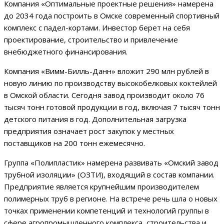
Компания «Оптимальные проектные решения» намерена
до 2034 года построить в Омске современный спортивный
комплекс с падел-кортами. Инвестор берет на себя
проектирование, строительство и привлечение
внебюджетного финансирования.
Компания «Вимм-Билль-Данн» вложит 290 млн рублей в
новую линию по производству высокобелковых коктейлей
в Омской области. Сегодня завод производит около 76
тысяч тонн готовой продукции в год, включая 7 тысяч тонн
детского питания в год. Дополнительная загрузка
предприятия означает рост закупок у местных
поставщиков на 200 тонн ежемесячно.
Группа «Полипластик» намерена развивать «Омский завод
трубной изоляции» (ОЗТИ), входящий в состав компании.
Предприятие является крупнейшим производителем
полимерных труб в регионе. На встрече речь шла о новых
точках применении компетенций и технологий группы в
сфере агропромышленного комплекса, строительства и