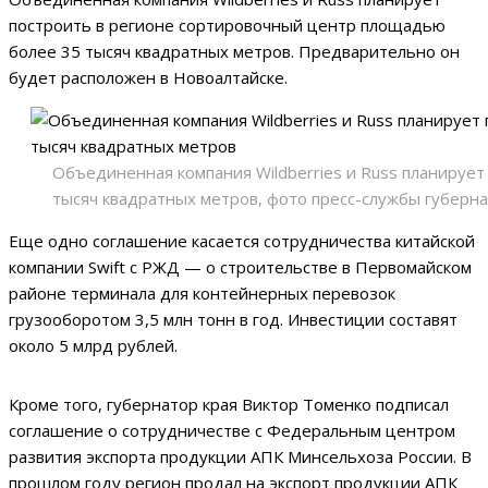
построить в регионе сортировочный центр площадью
более 35 тысяч квадратных метров. Предварительно он
будет расположен в Новоалтайске.
Объединенная компания Wildberries и Russ планируе
тысяч квадратных метров, фото пресс-службы губерна
Еще одно соглашение касается сотрудничества китайской
компании Swift с РЖД — о строительстве в Первомайском
районе терминала для контейнерных перевозок
грузооборотом 3,5 млн тонн в год. Инвестиции составят
около 5 млрд рублей.
Кроме того, губернатор края Виктор Томенко подписал
соглашение о сотрудничестве с Федеральным центром
развития экспорта продукции АПК Минсельхоза России. В
прошлом году регион продал на экспорт продукции АПК