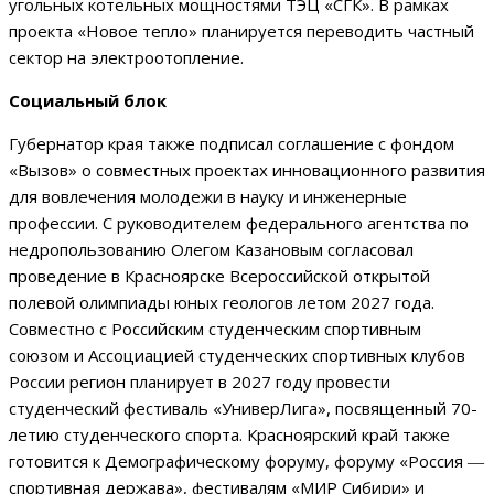
угольных котельных мощностями ТЭЦ «СГК». В рамках
проекта «Новое тепло» планируется переводить частный
сектор на электроотопление.
Социальный блок
Губернатор края также подписал соглашение с фондом
«Вызов» о совместных проектах инновационного развития
для вовлечения молодежи в науку и инженерные
профессии. С руководителем федерального агентства по
недропользованию Олегом Казановым согласовал
проведение в Красноярске Всероссийской открытой
полевой олимпиады юных геологов летом 2027 года.
Совместно с Российским студенческим спортивным
союзом и Ассоциацией студенческих спортивных клубов
России регион планирует в 2027 году провести
студенческий фестиваль «УниверЛига», посвященный 70-
летию студенческого спорта. Красноярский край также
готовится к Демографическому форуму, форуму «Россия ―
спортивная держава», фестивалям «МИР Сибири» и