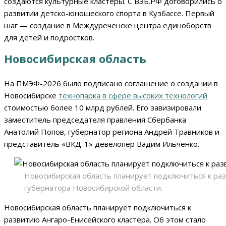
создаются культурные кластеры. С ВЭБ.РФ договорились о
развитии детско-юношеского спорта в Кузбассе. Первый
шаг — создание в Междуреченске центра единоборств
для детей и подростков.
Новосибирская область
На ПМЭФ-2026 было подписано соглашение о создании в
Новосибирске
технопарка в сфере высоких технологий
стоимостью более 10 млрд рублей. Его завизировали
заместитель председателя правления Сбербанка
Анатолий Попов, губернатор региона Андрей Травников и
представитель «ВКД-1» девелопер Вадим Ильченко.
Новосибирская область планирует подключиться к раз
губернатора Новосибирской области.
Новосибирская область планирует подключиться к
развитию Ангаро-Енисейского кластера. Об этом стало