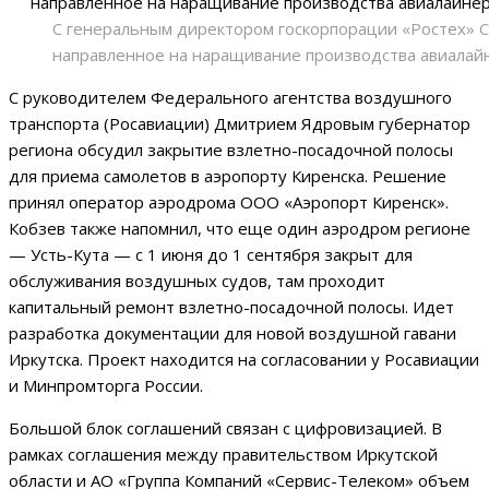
С генеральным директором госкорпорации «Ростех» 
направленное на наращивание производства авиалайн
С руководителем Федерального агентства воздушного
транспорта (Росавиации) Дмитрием Ядровым губернатор
региона обсудил закрытие взлетно-посадочной полосы
для приема самолетов в аэропорту Киренска. Решение
принял оператор аэродрома ООО «Аэропорт Киренск».
Кобзев также напомнил, что еще один аэродром регионе
— Усть-Кута — с 1 июня до 1 сентября закрыт для
обслуживания воздушных судов, там проходит
капитальный ремонт взлетно-посадочной полосы. Идет
разработка документации для новой воздушной гавани
Иркутска. Проект находится на согласовании у Росавиации
и Минпромторга России.
Большой блок соглашений связан с цифровизацией. В
рамках соглашения между правительством Иркутской
области и АО «Группа Компаний «Сервис-Телеком» объем