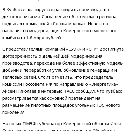
В Кузбассе планируется расширить производство
детского питания. Соглашение об этом глава региона
подписал с компанией «Логика молока». Инвестор
направит на модернизацию Кемеровского молочного
комбината 1,6 млрд рублей.
С представителями компаний «СУЭК» и «СГК» достигнута
договоренность о дальнейшей модернизация
производства, переходе на более эффективную модель
добычи и переработки угля, обновление генерации и
тепловых сетей. Стоит отметить, что председатель
комиссии Госсовета РФ по направлению «Энергетика»
Айсен Николаев в интервью ТАСС сообщил, что Кузбасс
рассматривается как основной претендент на
размещение пилотных площадок угольных ТЭС нового
поколения.
На полях ПМЭФ губернатор Кемеровской области Илья
Середюк встретился с вице-президентом Сбербанка