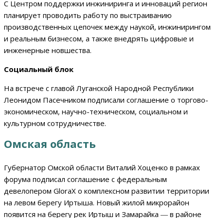
С Центром поддержки инжиниринга и инноваций регион
планирует проводить работу по выстраиванию
производственных цепочек между наукой, инжинирингом
и реальным бизнесом, а также внедрять цифровые и
инженерные новшества.
Социальный блок
На встрече с главой Луганской Народной Республики
Леонидом Пасечником подписали соглашение о торгово-
экономическом, научно-техническом, социальном и
культурном сотрудничестве.
Омская область
Губернатор Омской области Виталий Хоценко в рамках
форума подписал соглашение с федеральным
девелопером GloraX о комплексном развитии территории
на левом берегу Иртыша. Новый жилой микрорайон
появится на берегу рек Иртыш и Замарайка ― в районе