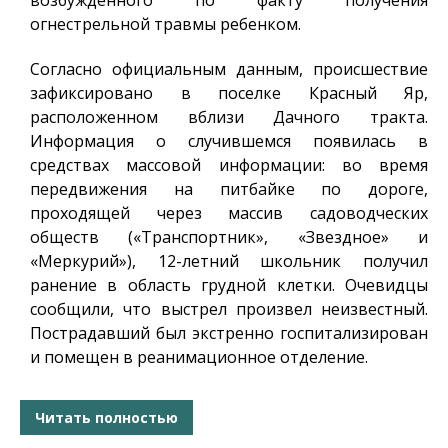
возбужденного по факту получения
огнестрельной травмы ребенком.
Согласно официальным данным, происшествие
зафиксировано в поселке Красный Яр,
расположенном вблизи Дачного тракта.
Информация о случившемся появилась в
средствах массовой информации: во время
передвижения на питбайке по дороге,
проходящей через массив садоводческих
обществ («Транспортник», «Звездное» и
«Меркурий»), 12-летний школьник получил
ранение в область грудной клетки. Очевидцы
сообщили, что выстрел произвел неизвестный.
Пострадавший был экстренно госпитализирован
и помещен в реанимационное отделение.
Читать полностью