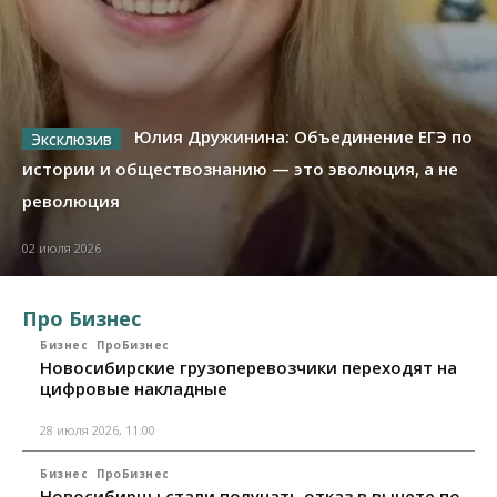
Юлия Дружинина: Объединение ЕГЭ по
истории и обществознанию — это эволюция, а не
революция
02 июля 2026
Про Бизнес
Бизнес
ПроБизнес
Новосибирские грузоперевозчики переходят на
цифровые накладные
28 июля 2026, 11:00
Бизнес
ПроБизнес
Новосибирцы стали получать отказ в вычете по