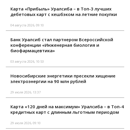
Карта «Прибыль» Уралсиба – в Топ-3 лучших
дебетовых карт с кешбэком на летние покупки
04 августа 2026, 09:10
Банк Уралсиб стал партнером Всероссийской
конференции «Инженерная биология и
биофармацевтика»
03 августа 2026, 10:53
Новосибирские энергетики пресекли хищение
электроэнергии на 90 млн рублей
29 июля 2026, 13:37
Карта «120 дней на максимум» Уралсиба – в Топ-4
кредитных карт с длинным льготным периодом
29 июля 2026, 09:10