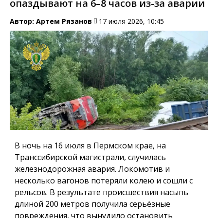
опаздывают на 6–8 часов из-за аварии
Автор:
Артем Рязанов
17 июля 2026, 10:45
В ночь на 16 июля в Пермском крае, на
Транссибирской магистрали, случилась
железнодорожная авария. Локомотив и
несколько вагонов потеряли колею и сошли с
рельсов. В результате происшествия насыпь
длиной 200 метров получила серьёзные
повреждения, что вынудило остановить