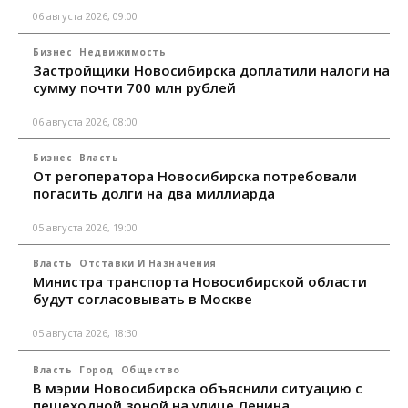
06 августа 2026, 09:00
Бизнес
Недвижимость
Застройщики Новосибирска доплатили налоги на
сумму почти 700 млн рублей
06 августа 2026, 08:00
Бизнес
Власть
От регоператора Новосибирска потребовали
погасить долги на два миллиарда
05 августа 2026, 19:00
Власть
Отставки И Назначения
Министра транспорта Новосибирской области
будут согласовывать в Москве
05 августа 2026, 18:30
Власть
Город
Общество
В мэрии Новосибирска объяснили ситуацию с
пешеходной зоной на улице Ленина