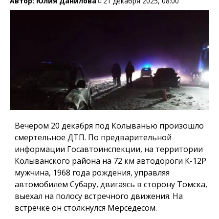
Автор:
Юлия Данилова
21 декабря 2025, 08:00
Вечером 20 декабря под Колыванью произошло
смертельное ДТП. По предварительной
информации Госавтоинспекции, на территории
Колыванского района на 72 км автодороги К-12Р
мужчина, 1968 года рождения, управляя
автомобилем Субару, двигаясь в сторону Томска,
выехал на полосу встречного движения. На
встречке он столкнулся Мерседесом.