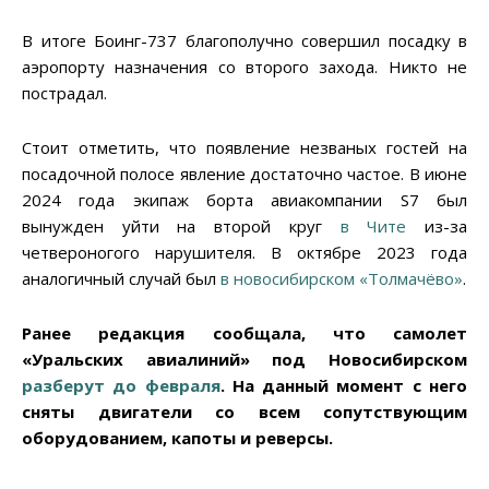
В итоге Боинг-737 благополучно совершил посадку в
аэропорту назначения со второго захода. Никто не
пострадал.
Стоит отметить, что появление незваных гостей на
посадочной полосе явление достаточно частое. В июне
2024 года экипаж борта авиакомпании S7 был
вынужден уйти на второй круг
в Чите
из-за
четвероногого нарушителя. В октябре 2023 года
аналогичный случай был
в новосибирском «Толмачёво»
.
Ранее редакция сообщала, что самолет
«Уральских авиалиний» под Новосибирском
разберут до февраля
. На данный момент с него
сняты двигатели со всем сопутствующим
оборудованием, капоты и реверсы.