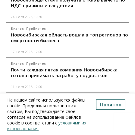
НДС: причины и следствия
24 июля 2026, 10:30
Бизнес
ПроБизнес
Новосибирская область вошла в топ регионов по
смертности бизнеса
17 июля 2026, 12:00
Бизнес
ПроБизнес
Почти каждая пятая компания Новосибирска
готова принимать на работу подростков
11 июля 2026, 12:00
Все материалы
На нашем сайте используются файлы
Понятно
cookie. Продолжая пользоваться
сайтом, Вы подтверждаете свое
согласие на использование файлов
cookie в соответствии с
условиями их
использования