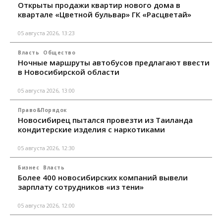
Открыты продажи квартир нового дома в
квартале «Цветной бульвар» ГК «Расцветай»
05 августа 2026, 13:23
Власть
Общество
Ночные маршруты автобусов предлагают ввести
в Новосибирской области
05 августа 2026, 13:00
Право&Порядок
Новосибирец пытался провезти из Таиланда
кондитерские изделия с наркотиками
05 августа 2026, 12:30
Бизнес
Власть
Более 400 новосибирских компаний вывели
зарплату сотрудников «из тени»
05 августа 2026, 12:00