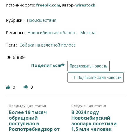
Источник фото:
freepik.com
, автор-
wirestock
Рубрики :
Происшествия
Регионы :
Новосибирская область
Москва
Теги :
собака на взлетной полосе
5 939
Поделиться
Предложить новость
Подписаться на новости
0
0
Предыдущая статья
Следующая статья
Более 19 тысяч
В 2024 году
обращений
Новосибирский
поступило в
зоопарк посетили
Роспотребнадзор от
1,5 млн человек