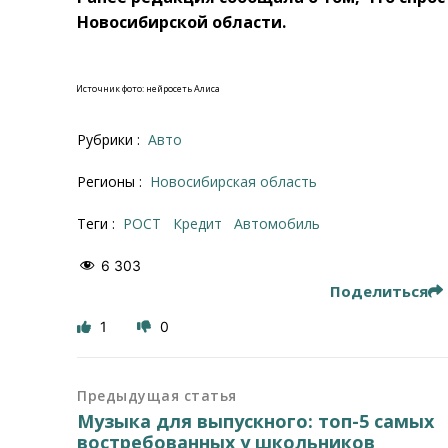
Новосибирской области.
Источник фото: нейросеть Алиса
Рубрики :
Авто
Регионы :
Новосибирская область
Теги :
РОСТ
кредит
автомобиль
6 303
Поделиться
1
0
Предыдущая статья
Музыка для выпускного: топ-5 самых
востребованных у школьников