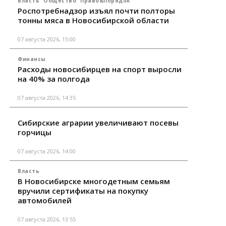
Власть
Общество
Право&Порядок
Роспотребнадзор изъял почти полторы
тонны мяса в Новосибирской области
07 августа 2026, 15:00
Финансы
Расходы новосибирцев на спорт выросли
на 40% за полгода
07 августа 2026, 14:35
Сибирские аграрии увеличивают посевы
горчицы
07 августа 2026, 14:00
Власть
В Новосибирске многодетным семьям
вручили сертификаты на покупку
автомобилей
07 августа 2026, 13:55