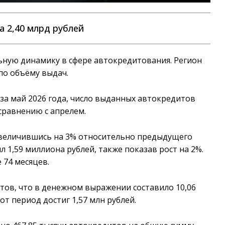
а 2,40 млрд рублей
ьную динамику в сфере автокредитования. Регион
по объёму выдач.
а май 2026 года, число выданных автокредитов
 сравнению с апрелем.
 увеличившись на 3% относительно предыдущего
л 1,59 миллиона рублей, также показав рост на 2%.
 74 месяцев.
итов, что в денежном выражении составило 10,06
от период достиг 1,57 млн рублей.