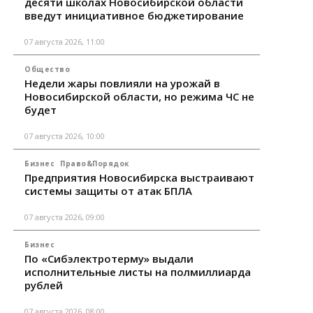
десяти школах Новосибирской области
введут инициативное бюджетирование
07 августа 2026, 11:00
Общество
Недели жары повлияли на урожай в
Новосибирской области, но режима ЧС не
будет
07 августа 2026, 10:00
Бизнес
Право&Порядок
Предприятия Новосибирска выстраивают
системы защиты от атак БПЛА
07 августа 2026, 09:00
Бизнес
По «Сибэлектротерму» выдали
исполнительные листы на полмиллиарда
рублей
07 августа 2026, 08:00