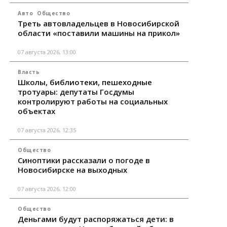
Авто
Общество
Треть автовладельцев в Новосибирской
области «поставили машины на прикол»
07 августа 2026, 13:00
Власть
Школы, библиотеки, пешеходные
тротуары: депутаты Госдумы
контролируют работы на социальных
объектах
07 августа 2026, 12:35
Общество
Синоптики рассказали о погоде в
Новосибирске на выходных
07 августа 2026, 12:00
Общество
Деньгами будут распоряжаться дети: в