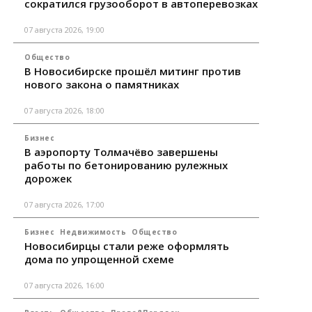
сократился грузооборот в автоперевозках
07 августа 2026, 19:00
Общество
В Новосибирске прошёл митинг против
нового закона о памятниках
07 августа 2026, 18:00
Бизнес
В аэропорту Толмачёво завершены
работы по бетонированию рулежных
дорожек
07 августа 2026, 17:00
Бизнес
Недвижимость
Общество
Новосибирцы стали реже оформлять
дома по упрощенной схеме
07 августа 2026, 16:00