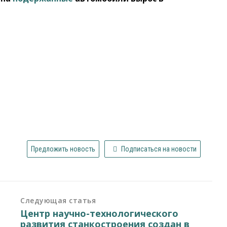
Предложить новость
Подписаться на новости
Следующая статья
Центр научно-технологического
развития станкостроения создан в