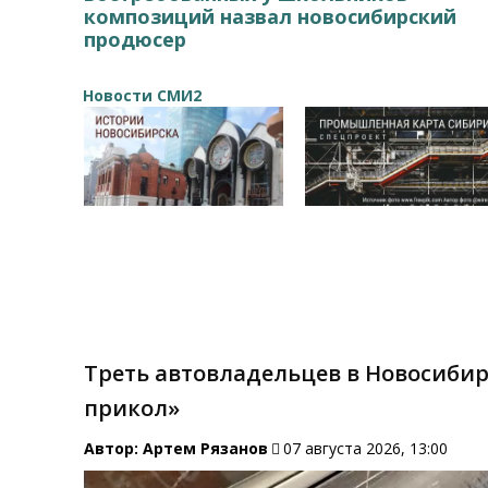
композиций назвал новосибирский
продюсер
Новости СМИ2
Треть автовладельцев в Новосиби
прикол»
Автор:
Артем Рязанов
07 августа 2026, 13:00