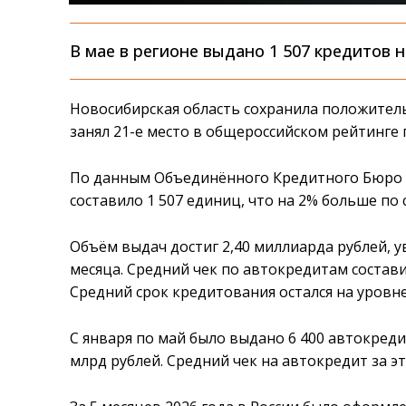
В мае в регионе выдано 1 507 кредитов н
Новосибирская область сохранила положител
занял 21-е место в общероссийском рейтинге 
По данным Объединённого Кредитного Бюро з
составило 1 507 единиц, что на 2% больше по
Объём выдач достиг 2,40 миллиарда рублей,
месяца. Средний чек по автокредитам состави
Средний срок кредитования остался на уровне
С января по май было выдано 6 400 автокред
млрд рублей. Средний чек на автокредит за эт