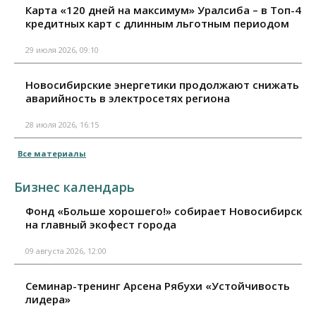
Карта «120 дней на максимум» Уралсиба – в Топ-4
кредитных карт с длинным льготным периодом
29 июля 2026, 09:10
Новосибирские энергетики продолжают снижать
аварийность в электросетях региона
28 июля 2026, 16:15
Все материалы
Бизнес календарь
Фонд «Больше хорошего!» собирает Новосибирск
на главный экофест города
09 августа 2026, 12:00
Семинар-тренинг Арсена Рябухи «Устойчивость
лидера»