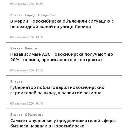
05 августа 2026, 18:30
Власть
Город
Общество
В мэрии Новосибирска объяснили ситуацию с
пешеходной зоной на улице Ленина
05 августа 2026, 18:00
Бизнес
Власть
Независимые АЗС Новосибирска получают до
20% топлива, прописанного в контрактах
05 августа 2026, 17:00
Власть
Губернатор поблагодарил новосибирских
строителей за вклад в развитие региона
05 августа 2026, 16:40
Бизнес
Общество
Самые популярные у предпринимателей сферы
бизнеса назвали в Новосибирске