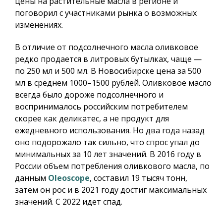
цены на растительные масла в регионе и
поговорил с участниками рынка о возможных
изменениях.
В отличие от подсолнечного масла оливковое
редко продается в литровых бутылках, чаще —
по 250 мл и 500 мл. В Новосибирске цена за 500
мл в среднем 1000–1500 рублей. Оливковое масло
всегда было дороже подсолнечного и
воспринималось российским потребителем
скорее как деликатес, а не продукт для
ежедневного использования. Но два года назад
оно подорожало так сильно, что спрос упал до
минимальных за 10 лет значений. В 2016 году в
России объем потребления оливкового масла, по
данным
Oleoscope
, составил 19 тысяч тонн,
затем он рос и в 2021 году достиг максимальных
значений. С 2022 идет спад.