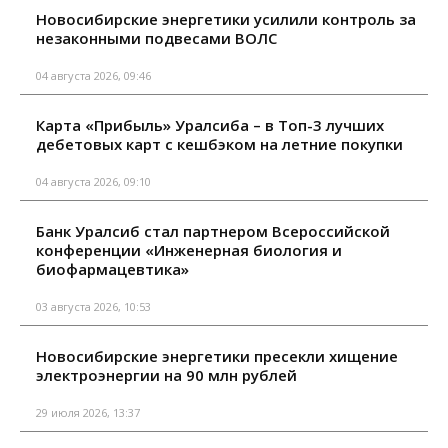
Новосибирские энергетики усилили контроль за
незаконными подвесами ВОЛС
04 августа 2026, 09:46
Карта «Прибыль» Уралсиба – в Топ-3 лучших
дебетовых карт с кешбэком на летние покупки
04 августа 2026, 09:10
Банк Уралсиб стал партнером Всероссийской
конференции «Инженерная биология и
биофармацевтика»
03 августа 2026, 10:53
Новосибирские энергетики пресекли хищение
электроэнергии на 90 млн рублей
29 июля 2026, 13:37