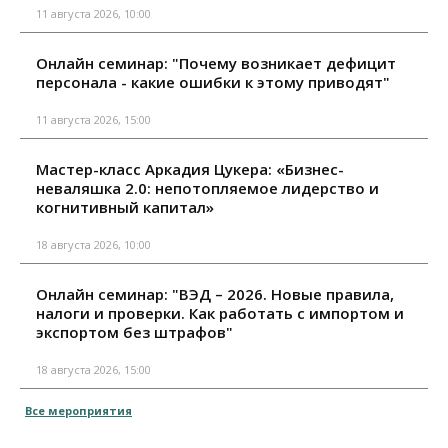
11 августа 2026, 10:00
Онлайн семинар: "Почему возникает дефицит
персонала - какие ошибки к этому приводят"
11 августа 2026, 15:00
Мастер-класс Аркадия Цукера: «Бизнес-
неваляшка 2.0: непотопляемое лидерство и
когнитивный капитал»
18 августа 2026, 10:00
Онлайн семинар: "ВЭД – 2026. Новые правила,
налоги и проверки. Как работать с импортом и
экспортом без штрафов"
18 августа 2026, 15:00
Все мероприятия