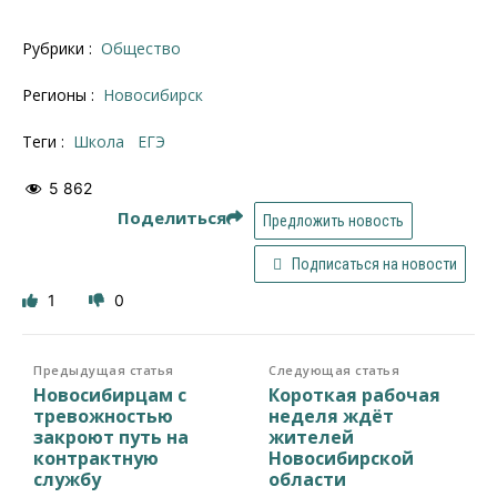
Рубрики :
Общество
Регионы :
Новосибирск
Теги :
школа
ЕГЭ
5 862
Поделиться
Предложить новость
Подписаться на новости
1
0
Предыдущая статья
Следующая статья
Новосибирцам с
Короткая рабочая
тревожностью
неделя ждёт
закроют путь на
жителей
контрактную
Новосибирской
службу
области