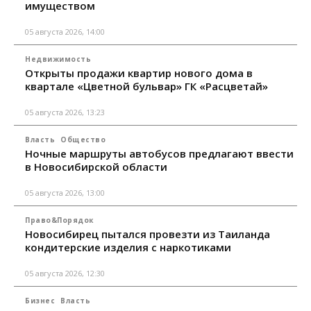
имуществом
05 августа 2026, 14:00
Недвижимость
Открыты продажи квартир нового дома в
квартале «Цветной бульвар» ГК «Расцветай»
05 августа 2026, 13:23
Власть
Общество
Ночные маршруты автобусов предлагают ввести
в Новосибирской области
05 августа 2026, 13:00
Право&Порядок
Новосибирец пытался провезти из Таиланда
кондитерские изделия с наркотиками
05 августа 2026, 12:30
Бизнес
Власть