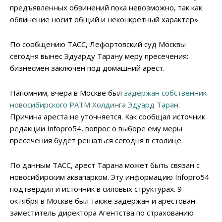
предъявленных обвинений пока невозможно, так как
обвинение носит общий и неконкретный характер».
По сообщению ТАСС, Лефортовский суд Москвы
сегодня вынес Эдуарду Тарану меру пресечения:
бизнесмен заключен под домашний арест.
Напомним, вчера в Москве был
задержан собственник
новосибирского РАТМ Холдинга Эдуард Таран
.
Причина ареста не уточняется. Как сообщал источник
редакции Infopro54, вопрос о выборе ему меры
пресечения будет решаться сегодня в столице.
По данным ТАСС, арест Тарана может быть связан с
новосибирским аквапарком. Эту информацию Infopro54
подтвердил и источник в силовых структурах. 9
октября в Москве был также задержан и арестован
заместитель директора Агентства по страхованию