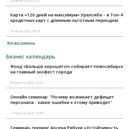
29 июля 2026, 13:37
Карта «120 дней на максимум» Уралсиба – в Топ-4
кредитных карт с длинным льготным периодом
29 июля 2026, 09:10
Все материалы
Бизнес календарь
Фонд «Больше хорошего!» собирает Новосибирск
на главный экофест города
09 августа 2026, 12:00
Онлайн семинар: "Почему возникает дефицит
персонала - какие ошибки к этому приводят"
11 августа 2026, 15:00
Семинар-тренинг Арсена Рябухи «Устойчивость