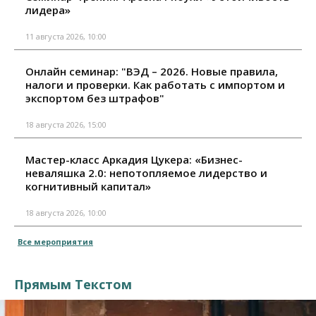
лидера»
11 августа 2026, 10:00
Онлайн семинар: "ВЭД – 2026. Новые правила,
налоги и проверки. Как работать с импортом и
экспортом без штрафов"
18 августа 2026, 15:00
Мастер-класс Аркадия Цукера: «Бизнес-
неваляшка 2.0: непотопляемое лидерство и
когнитивный капитал»
18 августа 2026, 10:00
Все мероприятия
Прямым Текстом