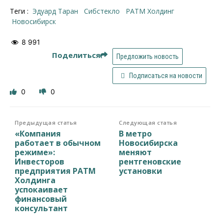
Теги :
Эдуард Таран
Сибстекло
РАТМ Холдинг
Новосибирск
8 991
Поделиться
Предложить новость
Подписаться на новости
0
0
Предыдущая статья
Следующая статья
«Компания
В метро
работает в обычном
Новосибирска
режиме»:
меняют
Инвесторов
рентгеновские
предприятия РАТМ
установки
Холдинга
успокаивает
финансовый
консультант