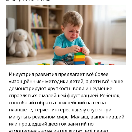
Индустрия развития предлагает всё более
«изощрённые» методики детей, а дети всё чаще
демонстрируют хрупкость воли и неумение
справляться с малейшей фрустрацией. Ребёнок,
способный собрать сложнейший паззл на
планшете, теряет интерес к делу спустя три
минуты в реальном мире. Малыш, выполнивший
или прошедший десяток занятий по
«эмоциональному интеллекту», всё равно