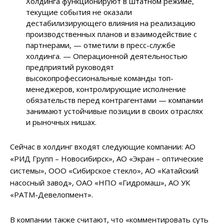
Холдинга функционируют в штатном режиме,
текущие события не оказали
дестабилизирующего влияния на реализацию
производственных планов и взаимодействие с
партнерами, — отметили в пресс-службе
холдинга. — Операционной деятельностью
предприятий руководят
высокопрофессиональные команды топ-
менеджеров, контролирующие исполнение
обязательств перед контрагентами — компании
занимают устойчивые позиции в своих отраслях
и рыночных нишах.
Сейчас в холдинг входят следующие компании: АО
«РИД Групп – Новосибирск», АО «Экран – оптические
системы», ООО «Сибирское стекло», АО «Катайский
насосный завод», ОАО «НПО «Гидромаш», АО УК
«РАТМ-Девелопмент».
В компании также считают, что «комментировать суть