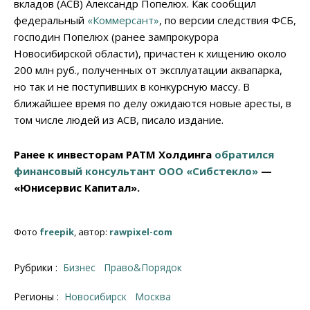
вкладов (АСВ) Александр Попелюх. Как сообщил
федеральный
«Коммерсант»
, по версии следствия ФСБ,
господин Попелюх (ранее зампрокурора
Новосибирской области), причастен к хищению около
200 млн руб., полученных от эксплуатации аквапарка,
но так и не поступивших в конкурсную массу. В
ближайшее время по делу ожидаются новые аресты, в
том числе людей из АСВ, писало издание.
Ранее к инвесторам РАТМ Холдинга
обратился
финансовый консультант ООО «Сибстекло»
—
«Юнисервис Капитал».
Фото
freepik
, автор:
rawpixel-com
Рубрики :
Бизнес
Право&Порядок
Регионы :
Новосибирск
Москва