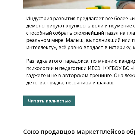
Индустрия развития предлагает всё более «
демонстрируют хрупкость воли и неумение с
способный собрать сложнейший паззл на план
реальном мире. Малыш, выполнивший или п
интеллекту», всё равно впадает в истерику, 
Разгадка этого парадокса, по мнению канди
психологии и педагогики ИЕСЭН ФГБОУ ВО 
гаджете и не в авторском тренинге. Она леж
детства: грядка, песочница и шалаш.
Читать полностью
Союз продавцов маркетплейсов обр