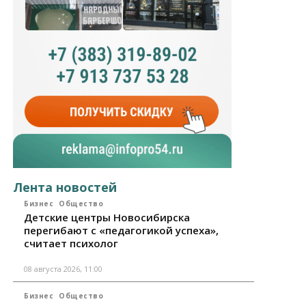
Лента новостей
Бизнес
Общество
Детские центры Новосибирска
перегибают с «педагогикой успеха»,
считает психолог
08 августа 2026, 11:00
Бизнес
Общество