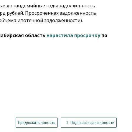
ные допандемийные годы задолженность
лрд рублей. Просроченная задолженность
 объема ипотечной задолженности).
сибирская область
нарастила просрочку
по
Предложить новость
Подписаться на новости