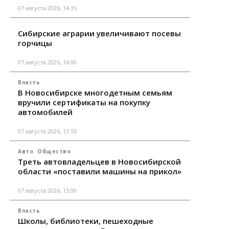
07 августа 2026, 14:35
Сибирские аграрии увеличивают посевы
горчицы
07 августа 2026, 14:00
Власть
В Новосибирске многодетным семьям
вручили сертификаты на покупку
автомобилей
07 августа 2026, 13:55
Авто
Общество
Треть автовладельцев в Новосибирской
области «поставили машины на прикол»
07 августа 2026, 13:00
Власть
Школы, библиотеки, пешеходные