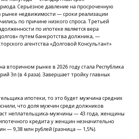
ериода. Серьёзное давление на просроченную
на рынке недвижимости — сроки реализации
чились по причине низкого спроса. Третьей
долженности по ипотеке является вера
долгов» путем банкротства должника, —
торского агентства «Долговой Консультант»
а вторичном рынке в 2026 году стала Республика
арий Эл (в 4 раза). Завершает тройку главных
тельщика ипотеки, то это будет мужчина средних
яснили, что доля мужчин среди должников
раст неплательщика-мужчины — 43 года, женщины
о ипотечного кредита у женщин незначительно
ин — 9,38 млн рублей (разница — 1,5%).