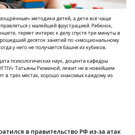
изощрённые» методики детей, а дети всё чаще
правляться с малейшей фрустрацией. Ребёнок,
шете, теряет интерес к делу спустя три минуты в
рошедший десяток занятий по «эмоциональному
когда у него не получается башня из кубиков.
дата психологических наук, доцента кафедры
«НГПУ» Татьяны Рюминой, лежит не в новейшем
ит в трёх местах, хорошо знакомых каждому из
атился в правительство РФ из-за атак