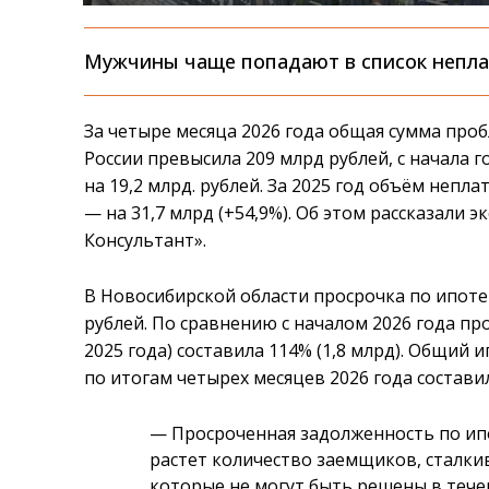
Мужчины чаще попадают в список непл
За четыре месяца 2026 года общая сумма про
России превысила 209 млрд рублей, с начала
на 19,2 млрд. рублей. За 2025 год объём непла
— на 31,7 млрд (+54,9%). Об этом рассказали 
Консультант».
В Новосибирской области просрочка по ипотек
рублей. По сравнению с началом 2026 года пр
2025 года) составила 114% (1,8 млрд). Общи
по итогам четырех месяцев 2026 года состави
— Просроченная задолженность по ипо
растет количество заемщиков, сталк
которые не могут быть решены в тече