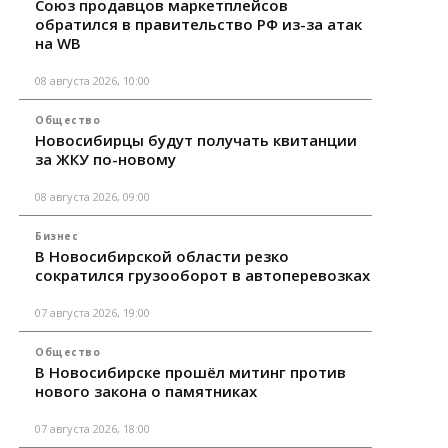
Союз продавцов маркетплейсов
обратился в правительство РФ из-за атак
на WB
08 августа 2026, 10:00
Общество
Новосибирцы будут получать квитанции
за ЖКУ по-новому
08 августа 2026, 09:00
Бизнес
В Новосибирской области резко
сократился грузооборот в автоперевозках
07 августа 2026, 19:00
Общество
В Новосибирске прошёл митинг против
нового закона о памятниках
07 августа 2026, 18:00