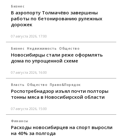
Бизнес
В аэропорту Толмачёво завершены
работы по бетонированию рулежных
дорожек
07 августа 2026, 17:00
Бизнес
Недвижимость
Общество
Новосибирцы стали реже оформлять
дома по упрощенной схеме
07 августа 2026, 16:00
Власть
Общество
Право&Порядок
Роспотребнадзор изъял почти полторы
тонны мяса в Новосибирской области
07 августа 2026, 15:00
Финансы
Расходы новосибирцев на спорт выросли
на 40% за полгода