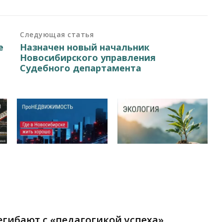
Следующая статья
е
Назначен новый начальник
Новосибирского управления
Судебного департамента
гибают с «педагогикой успеха»,