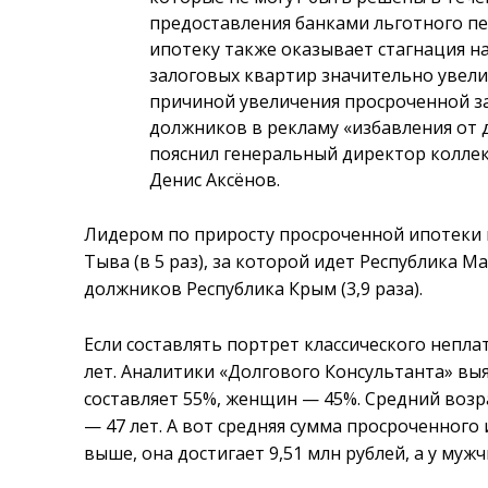
предоставления банками льготного п
ипотеку также оказывает стагнация 
залоговых квартир значительно увели
причиной увеличения просроченной за
должников в рекламу «избавления от 
пояснил генеральный директор коллек
Денис Аксёнов.
Лидером по приросту просроченной ипотеки н
Тыва (в 5 раз), за которой идет Республика М
должников Республика Крым (3,9 раза).
Если составлять портрет классического непла
лет. Аналитики «Долгового Консультанта» вы
составляет 55%, женщин — 45%. Средний воз
— 47 лет. А вот средняя сумма просроченног
выше, она достигает 9,51 млн рублей, а у мужч