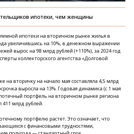
ательщиков ипотеки, чем женщины
блемной ипотеки на вторичном рынке жилья в
 года увеличившись на 10%, в денежном выражении
тежей вырос на 98 млрд рублей (+110%), за 2024 год
эксперты коллекторского агентства «Долговой
е на вторичку на начало мая составляла 4,5 млрд
осрочка выросла на 13%. Годовая динамика (с 1 мая
й ипотечный портфель на вторичном рынке региона
л 411 млрд рублей.
течному портфелю растет. Это означает, что
ивающихся с финансовыми трудностями,
ние полугода — стандартный срок