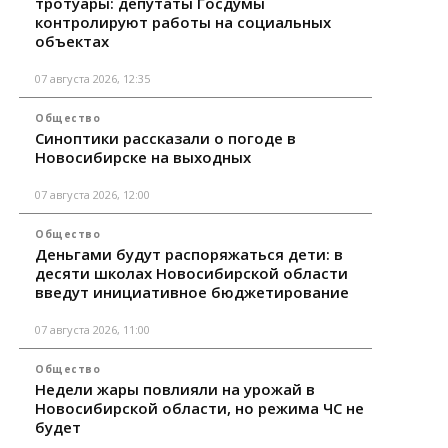
тротуары: депутаты Госдумы
контролируют работы на социальных
объектах
07 августа 2026, 12:35
Общество
Синоптики рассказали о погоде в
Новосибирске на выходных
07 августа 2026, 12:00
Общество
Деньгами будут распоряжаться дети: в
десяти школах Новосибирской области
введут инициативное бюджетирование
07 августа 2026, 11:00
Общество
Недели жары повлияли на урожай в
Новосибирской области, но режима ЧС не
будет