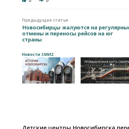
0
0
Предыдущая статья
Новосибирцы жалуются на регулярны
отмены и переносы рейсов на юг
страны
Новости СМИ2
Детские центры Новосибирска пере