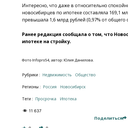
Интересно, что даже в относительно спокой
новосибирцев по ипотеке составляла 169,1 м
превышала 1,6 млрд рублей (0,97% от общего
Ранее редакция сообщала о том, что Ново
ипотеке на стройку.
Фото Infopro54, автор: Юлия Данилова.
Рубрики :
Недвижимость
Общество
Регионы :
Россия
Новосибирск
Теги :
Просрочка
ипотека
11 637
Поделиться