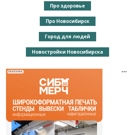
Про здоровье
Про Новосибирск
Город для людей
Новостройки Новосибирска
РЕКЛАМА