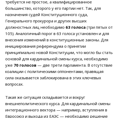
требуется не простое, а квалифицированное
большинство, которого у его партии нет. Так, для
назначения судей Конституционного суда,
Генерального прокурора и других высших
должностных лиц необходимо
63 голоса
(три пятых от
105). Аналогичный порог в 63 голоса установлен и для
внесения изменений в конституционные законы. Для
инициирования референдума о принятии
принципиально новой Конституции, что могло бы стать
основой для кардинальной смены курса, необходимо
уже
70 голосов
— две трети парламента. В отсутствие
коалиции с политическими оппонентами, правящая
сила оказывается заблокирована в этих ключевых
вопросах.
Такая же ситуация складывается и вокруг
внешнеполитического курса. Для кардинальной смены
интеграционного вектора — например, вступления в
Евросоюз и выхода из ЕАЭС — необходимо решение