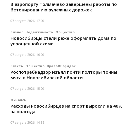
В аэропорту Толмачёво завершены работы по
бетонированию рулежных дорожек
07 августа 2026, 17:00
Бизнес
Недвижимость
Общество
Новосибирцы стали реже оформлять дома по
упрощенной схеме
07 августа 2026, 16:00
Власть
Общество
Право&Порядок
Роспотребнадзор изъял почти полторы тонны
мяса в Новосибирской области
07 августа 2026, 15:00
Финансы
Расходы новосибирцев на спорт выросли на 40%
за полгода
07 августа 2026, 14:35