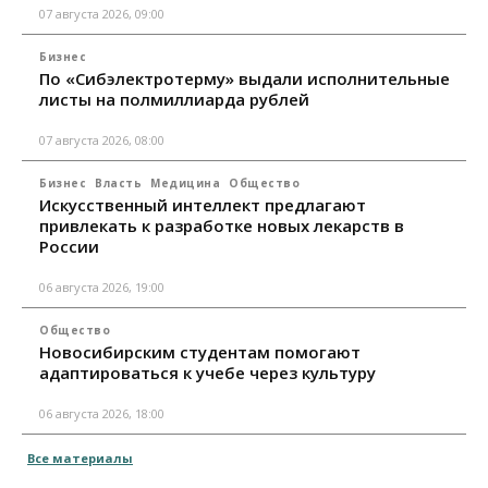
07 августа 2026, 09:00
Бизнес
По «Сибэлектротерму» выдали исполнительные
листы на полмиллиарда рублей
07 августа 2026, 08:00
Бизнес
Власть
Медицина
Общество
Искусственный интеллект предлагают
привлекать к разработке новых лекарств в
России
06 августа 2026, 19:00
Общество
Новосибирским студентам помогают
адаптироваться к учебе через культуру
06 августа 2026, 18:00
Все материалы