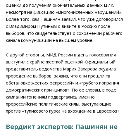
оценки до получения окончательных данных ЦИК,
несмотря на фиксацию «многочисленных нарушений».
Более того, сам Пашинян заявил, что уже договорился
с Владимиром Путиным о визите в Россию после
выборов, что свидетельствует о сохранении рабочего
канала коммуникации на высшем уровне.
С другой стороны, МИД России в день голосования
выступил с крайне жесткой оценкой. Официальный
представитель ведомства Мария Захарова осудила
проведение выборов, заявив, что они прошли «в
обстановке жестких репрессий» и «грубого попрания
демократических принципов». По ее словам, в ходе
кампании гонениям подвергались именно
пророссийские политические силы, выступающие
против «тупикового курса на вхождение в Евросоюз».
Вердикт экспертов: Пашинян не