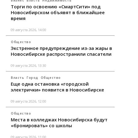
Бизнес
Власть
Недвижимость
Торги по освоению «СмартСити» под
Новосибирском объявят в ближайшее
время
09 августа 2026, 14:00
Общество
Экстренное предупреждение из-за жары в
Новосибирске распространили спасатели
09 августа 2026, 13:30
Власть
Город
Общество
Еще одна остановка «городской
электрички» появится в Новосибирске
09 августа 2026, 12:00
Общество
Места в колледжах Новосибирска будут
«бронировать» со школы
09 августа 2026, 11:00