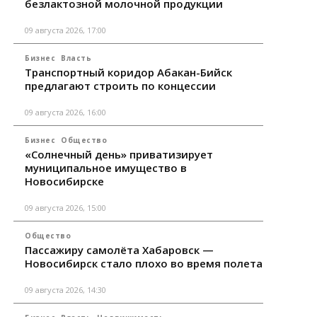
безлактозной молочной продукции
09 августа 2026, 17:00
Бизнес
Власть
Транспортный коридор Абакан-Бийск
предлагают строить по концессии
09 августа 2026, 16:00
Бизнес
Общество
«Солнечный день» приватизирует
муниципальное имущество в
Новосибирске
09 августа 2026, 15:00
Общество
Пассажиру самолёта Хабаровск —
Новосибирск стало плохо во время полета
09 августа 2026, 14:30