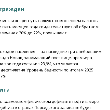
 граждан
и могли «перегнуть палку» с повышением налогов.
 пять месяцев года свидетельствует об обратном.
величена с 20% до 22%, превышают
доходов населения — за последние три с небольшим
ксандр Новак, занимающий пост вице-премьера,
а три года составил 23,9%, что является
десятилетия. Уровень бедности по итогам 2025
,7%.
ита
о возможном физическом дефиците нефти в мире.
добыча в странах Персидского залива не будет