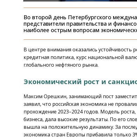
Во второй день Петербургского междун
представители правительства и финансо
наиболее острым вопросам экономическ
В центре внимания оказались устойчивость 
кредитная политика, курс национальной вал
глобального нефтяного рынка.
Экономический рост и санкци
Максим Орешкин, занимающий пост заместит
заявил, что российская экономика не провал
прохождение 2023–2024 годов. Модель роста
бизнеса, дала высокие результаты. По его сл
вышла на положительную динамику. За послед
экономика стран Европы прибавила только 3