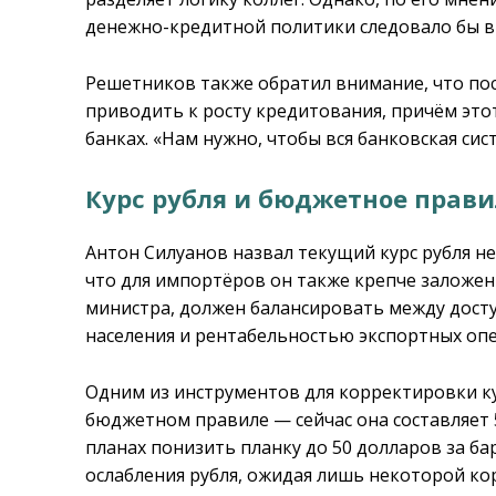
денежно-кредитной политики следовало бы в
Решетников также обратил внимание, что по
приводить к росту кредитования, причём это
банках. «Нам нужно, чтобы вся банковская сис
Курс рубля и бюджетное прави
Антон Силуанов назвал текущий курс рубля н
что для импортёров он также крепче заложен
министра, должен балансировать между дост
населения и рентабельностью экспортных оп
Одним из инструментов для корректировки ку
бюджетном правиле — сейчас она составляет 5
планах понизить планку до 50 долларов за ба
ослабления рубля, ожидая лишь некоторой ко