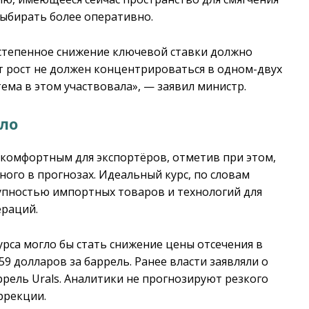
ыбирать более оперативно.
степенное снижение ключевой ставки должно
т рост не должен концентрироваться в одном-двух
тема в этом участвовала», — заявил министр.
ло
екомфортным для экспортёров, отметив при этом,
ного в прогнозах. Идеальный курс, по словам
упностью импортных товаров и технологий для
ераций.
рса могло бы стать снижение цены отсечения в
9 долларов за баррель. Ранее власти заявляли о
ррель Urals. Аналитики не прогнозируют резкого
ррекции.