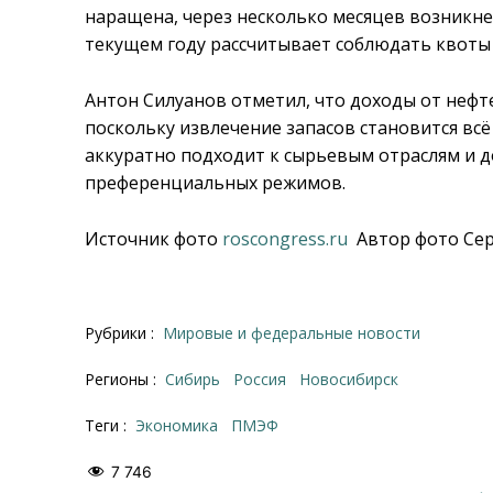
наращена, через несколько месяцев возникнет
текущем году рассчитывает соблюдать квоты
Антон Силуанов отметил, что доходы от нефте
поскольку извлечение запасов становится всё
аккуратно подходит к сырьевым отраслям и 
преференциальных режимов.
Источник фото
roscongress.ru
Автор фото Сер
Рубрики :
Мировые и федеральные новости
Регионы :
Сибирь
Россия
Новосибирск
Теги :
Экономика
ПМЭФ
7 746