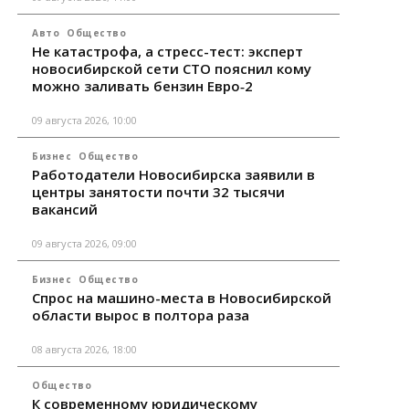
Авто
Общество
Не катастрофа, а стресс-тест: эксперт
новосибирской сети СТО пояснил кому
можно заливать бензин Евро‑2
09 августа 2026, 10:00
Бизнес
Общество
Работодатели Новосибирска заявили в
центры занятости почти 32 тысячи
вакансий
09 августа 2026, 09:00
Бизнес
Общество
Спрос на машино-места в Новосибирской
области вырос в полтора раза
08 августа 2026, 18:00
Общество
К современному юридическому