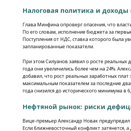
Налоговая политика и доходы
Глава Минфина опроверг опасения, что власт
По его словам, исполнение бюджета за первые
Поступления от НДС, ставка которого была у
запланированные показатели.
При этом Силуанов заявил о росте реальных 
года они увеличились более чем на 24%. Але
добавил, что рост реальных заработных плат з
максимальным показателем за последние два 
года снизился до исторического минимума в 6
Нефтяной рынок: риски дефиц
Вице-премьер Александр Новак предупредил 
Если ближневосточный конфликт затянется, а 