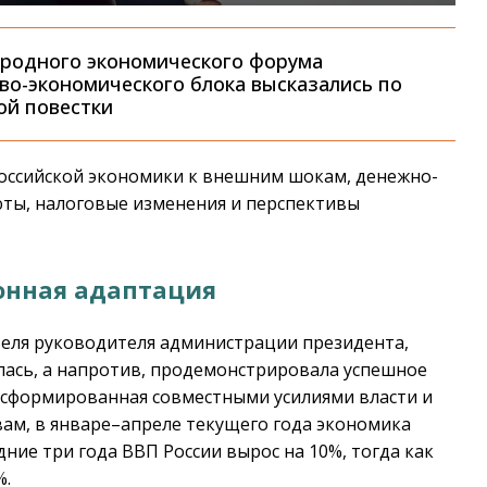
ародного экономического форума
во-экономического блока высказались по
ой повестки
российской экономики к внешним шокам, денежно-
юты, налоговые изменения и перспективы
онная адаптация
еля руководителя администрации президента,
илась, а напротив, продемонстрировала успешное
, сформированная совместными усилиями власти и
овам, в январе–апреле текущего года экономика
ние три года ВВП России вырос на 10%, тогда как
%.