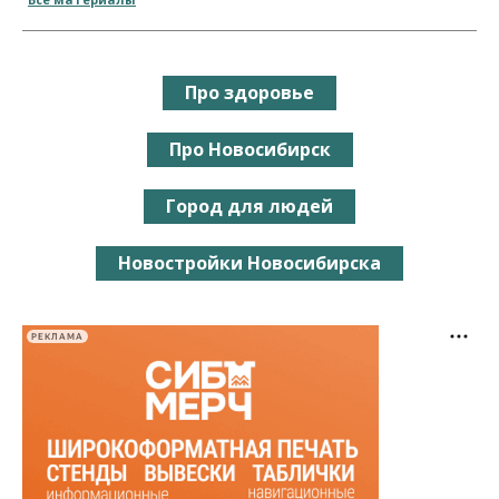
Про здоровье
Про Новосибирск
Город для людей
Новостройки Новосибирска
РЕКЛАМА