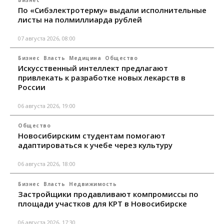
Бизнес
По «Сибэлектротерму» выдали исполнительные
листы на полмиллиарда рублей
07 августа 2026, 08:00
Бизнес
Власть
Медицина
Общество
Искусственный интеллект предлагают
привлекать к разработке новых лекарств в
России
06 августа 2026, 19:00
Общество
Новосибирским студентам помогают
адаптироваться к учебе через культуру
06 августа 2026, 18:00
Бизнес
Власть
Недвижимость
Застройщики продавливают компромиссы по
площади участков для КРТ в Новосибирске
06 августа 2026, 17:30