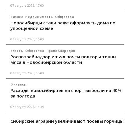
07 августа 2026, 17:00
Бизнес
Недвижимость
Общество
Новосибирцы стали реже оформлять дома по
упрощенной схеме
07 августа 2026, 16:00
Власть
Общество
Право&Порядок
Роспотребнадзор изъял почти полторы тонны
мяса в Новосибирской области
07 августа 2026, 15:00
Финансы
Расходы новосибирцев на спорт выросли на 40%
за полгода
07 августа 2026, 14:35
Сибирские аграрии увеличивают посевы горчицы