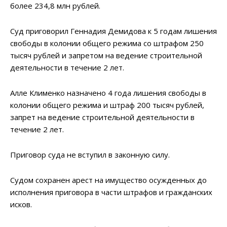
более 234,8 млн рублей.
Суд приговорил Геннадия Демидова к 5 годам лишения
свободы в колонии общего режима со штрафом 250
тысяч рублей и запретом на ведение строительной
деятельности в течение 2 лет.
Алле Клименко назначено 4 года лишения свободы в
колонии общего режима и штраф 200 тысяч рублей,
запрет на ведение строительной деятельности в
течение 2 лет.
Приговор суда не вступил в законную силу.
Судом сохранен арест на имущество осужденных до
исполнения приговора в части штрафов и гражданских
исков.