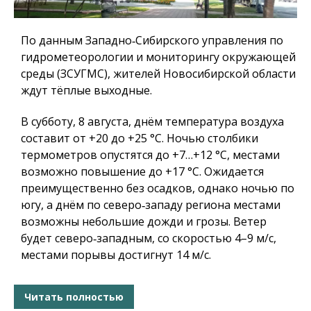
По данным Западно‑Сибирского управления по
гидрометеорологии и мониторингу окружающей
среды (ЗСУГМС), жителей Новосибирской области
ждут тёплые выходные.
В субботу, 8 августа, днём температура воздуха
составит от +20 до +25 °C. Ночью столбики
термометров опустятся до +7…+12 °C, местами
возможно повышение до +17 °C. Ожидается
преимущественно без осадков, однако ночью по
югу, а днём по северо‑западу региона местами
возможны небольшие дожди и грозы. Ветер
будет северо‑западным, со скоростью 4–9 м/с,
местами порывы достигнут 14 м/с.
Читать полностью