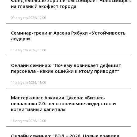
Фонд «Больше хорошего!» собирает Новосибирск
на главный экофест города
09 августа 2026, 12:00
Семинар-тренинг Арсена Рябухи «Устойчивость
лидера»
11 августа 2026, 10:00
Онлайн семинар: "Почему возникает дефицит
персонала - какие ошибки к этому приводят"
11 августа 2026, 15:00
Мастер-класс Аркадия Цукера: «Бизнес-
неваляшка 2.0: непотопляемое лидерство и
когнитивный капитал»
18 августа 2026, 10:00
Онлайн семинар: "ВЭД – 2026. Новые правила,