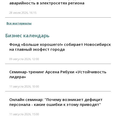
аварийность в электросетях региона
28 июля 2026, 16:15
Все материалы
Бизнес календарь
Фонд «Больше хорошего!» собирает Новосибирск
на главный экофест города
09 августа 2026, 12:00
Семинар-тренинг Арсена Рябухи «Устойчивость
лидера»
11 августа 2026, 10:00
Онлайн семинар: "Почему возникает дефицит
персонала - какие ошибки к этому приводят"
11 августа 2026, 15:00