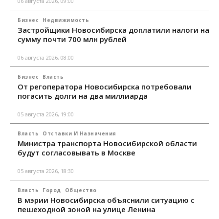
06 августа 2026, 09:00
Бизнес
Недвижимость
Застройщики Новосибирска доплатили налоги на
сумму почти 700 млн рублей
06 августа 2026, 08:00
Бизнес
Власть
От регоператора Новосибирска потребовали
погасить долги на два миллиарда
05 августа 2026, 19:00
Власть
Отставки И Назначения
Министра транспорта Новосибирской области
будут согласовывать в Москве
05 августа 2026, 18:30
Власть
Город
Общество
В мэрии Новосибирска объяснили ситуацию с
пешеходной зоной на улице Ленина