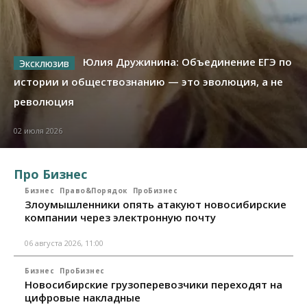
Юлия Дружинина: Объединение ЕГЭ по
истории и обществознанию — это эволюция, а не
революция
02 июля 2026
Про Бизнес
Бизнес
Право&Порядок
ПроБизнес
Злоумышленники опять атакуют новосибирские
компании через электронную почту
06 августа 2026, 11:00
Бизнес
ПроБизнес
Новосибирские грузоперевозчики переходят на
цифровые накладные