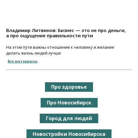
Владимир Литвинов: Бизнес — это не про деньги,
а про ощущение правильности пути
На этом пути важны отношение к человеку и желание
делать жизнь людей лучше
Все материалы
Про здоровье
Про Новосибирск
Город для людей
Новостройки Новосибирска