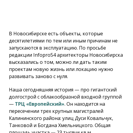
В Новосибирске есть объекты, которые
десятилетиями по тем или иным причинам не
запускаются в эксплуатацию. По просьбе
редакции Infopro54 архитекторы Новосибирска
высказались о том, можно ли дать таким
проектам новую жизнь или локацию нужно
развивать заново с нуля.
Наша сегодняшняя история — про гигантский
долгострой с облакообразной входной группой
—
ТРЦ «Европейский»
. Он находится на
пересечении трех крупных магистралей
Калининского района: улиц Дуси Ковальчук,
Танковой и Богдана Хмельницкого. Общая
площадь участка — 23 тысячи кв.м.