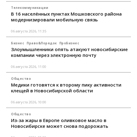
Телекоммуникации
В 16 населённых пунктах Мошковского района
модернизировали мобильную связь
06 августа 2026, 11:35
Бизнес
Право&Порядок
ПроБизнес
Злоумышленники опять атакуют новосибирские
компании через электронную почту
06 августа 2026, 11:00
Общество
Медики готовятся к второму пику активности
клещей в Новосибирской области
06 августа 2026, 10:00
Общество
Из-за жары в Европе оливковое масло в
Новосибирске может снова подорожать