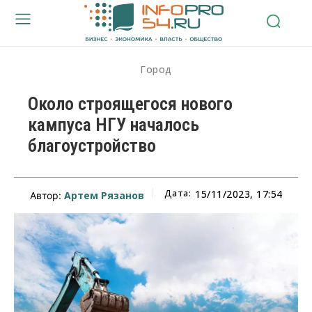
Город
Около строящегося нового
кампуса НГУ началось
благоустройство
Дата:
15/11/2023, 17:54
Артем Рязанов
Автор: