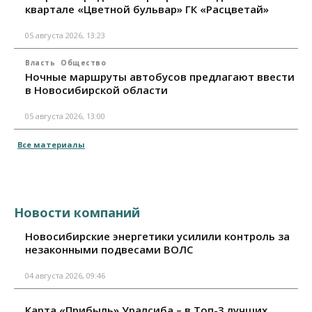
квартале «Цветной бульвар» ГК «Расцветай»
05 августа 2026, 13:23
Власть
Общество
Ночные маршруты автобусов предлагают ввести
в Новосибирской области
05 августа 2026, 13:00
Все материалы
Новости компаний
Новосибирские энергетики усилили контроль за
незаконными подвесами ВОЛС
04 августа 2026, 09:46
Карта «Прибыль» Уралсиба – в Топ-3 лучших