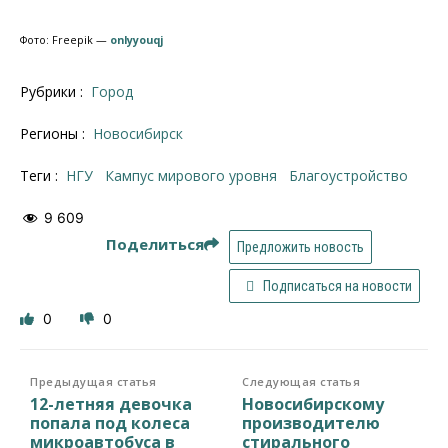
Фото: Freepik —
onlyyouqj
Рубрики :
Город
Регионы :
Новосибирск
Теги :
НГУ
Кампус мирового уровня
благоустройство
9 609
Поделиться
Предложить новость
Подписаться на новости
0
0
Предыдущая статья
Следующая статья
12-летняя девочка
Новосибирскому
попала под колеса
производителю
микроавтобуса в
стирального