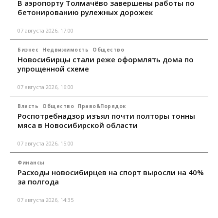
В аэропорту Толмачёво завершены работы по
бетонированию рулежных дорожек
07 августа 2026, 17:00
Бизнес
Недвижимость
Общество
Новосибирцы стали реже оформлять дома по
упрощенной схеме
07 августа 2026, 16:00
Власть
Общество
Право&Порядок
Роспотребнадзор изъял почти полторы тонны
мяса в Новосибирской области
07 августа 2026, 15:00
Финансы
Расходы новосибирцев на спорт выросли на 40%
за полгода
07 августа 2026, 14:35