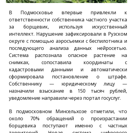
В Подмосковье впервые привлекли к
ответственности собственника частного участка
за борщевик, используя искусственный
интеллект. Нарушение зафиксировали в Рузском
округе с помощью аэросъемки с беспилотника и
последующего анализа данных нейросетью.
Система распознала опасное растение на
снимках, сопоставила координаты с
кадастровыми данными и автоматически
сформировала постановление о штрафе.
Собственнику — юридическому лицу —
назначили взыскание в 150 тысяч рублей,
уведомление направили через портал госуслуг.
В подмосковном Минсельхозе отметили, что
около 70% обращений о произрастании
борщевика поступают именно с частных
территорий. Новая система цифрового