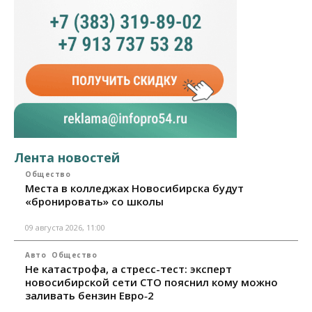
Лента новостей
Общество
Места в колледжах Новосибирска будут
«бронировать» со школы
09 августа 2026, 11:00
Авто
Общество
Не катастрофа, а стресс-тест: эксперт
новосибирской сети СТО пояснил кому можно
заливать бензин Евро‑2