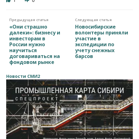
1
0
Предыдущая статья
Следующая статья
«Они страшно
Новосибирские
далеки»: бизнесу и
волонтеры приняли
инвесторам в
участие в
России нужно
экспедиции по
научиться
учету снежных
договариваться на
барсов
фондовом рынке
Новости СМИ2