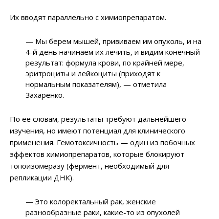
Их вводят параллельно с химиопрепаратом.
— Мы берем мышей, прививаем им опухоль, и на
4-й день начинаем их лечить, и видим конечный
результат: формула крови, по крайней мере,
эритроциты и лейкоциты (приходят к
нормальным показателям), — отметила
Захаренко.
По ее словам, результаты требуют дальнейшего
изучения, но имеют потенциал для клинического
применения. Гемотоксичность — один из побочных
эффектов химиопрепаратов, которые блокируют
топоизомеразу (фермент, необходимый для
репликации ДНК).
— Это колоректальный рак, женские
разнообразные раки, какие-то из опухолей