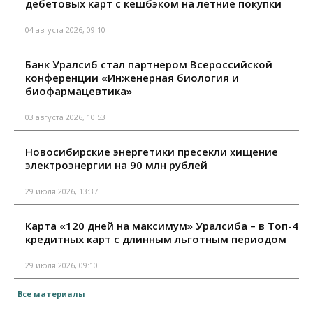
дебетовых карт с кешбэком на летние покупки
04 августа 2026, 09:10
Банк Уралсиб стал партнером Всероссийской
конференции «Инженерная биология и
биофармацевтика»
03 августа 2026, 10:53
Новосибирские энергетики пресекли хищение
электроэнергии на 90 млн рублей
29 июля 2026, 13:37
Карта «120 дней на максимум» Уралсиба – в Топ-4
кредитных карт с длинным льготным периодом
29 июля 2026, 09:10
Все материалы