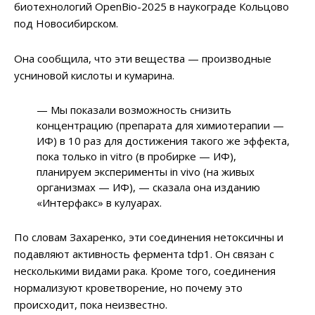
биотехнологий OpenBio-2025 в наукограде Кольцово
под Новосибирском.
Она сообщила, что эти вещества — производные
усниновой кислоты и кумарина.
— Мы показали возможность снизить
концентрацию (препарата для химиотерапии —
ИФ) в 10 раз для достижения такого же эффекта,
пока только in vitro (в пробирке — ИФ),
планируем эксперименты in vivo (на живых
организмах — ИФ), — сказала она изданию
«Интерфакс» в кулуарах.
По словам Захаренко, эти соединения нетоксичны и
подавляют активность фермента tdp1. Он связан с
несколькими видами рака. Кроме того, соединения
нормализуют кроветворение, но почему это
происходит, пока неизвестно.