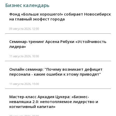
Бизнес календарь
Фонд «Больше хорошего!» собирает Новосибирск
на главный экофест города
09 августа 2026, 12:00
Семинар-тренинг Арсена Рябухи «Устойчивость
лидера»
11 августа 2026, 10:00
Онлайн семинар: "Почему возникает дефицит
персонала - какие ошибки к этому приводят"
11 августа 2026, 15:00
Мастер-класс Аркадия Цукера: «Бизнес-
неваляшка 2.0: непотопляемое лидерство и
когнитивный капитал»