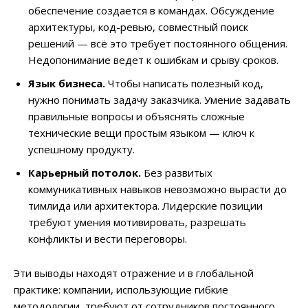
обеспечение создается в командах. Обсуждение
архитектуры, код-ревью, совместный поиск
решений — всё это требует постоянного общения.
Недопонимание ведет к ошибкам и срыву сроков.
Язык бизнеса.
Чтобы написать полезный код,
нужно понимать задачу заказчика. Умение задавать
правильные вопросы и объяснять сложные
технические вещи простым языком — ключ к
успешному продукту.
Карьерный потолок.
Без развитых
коммуникативных навыков невозможно вырасти до
тимлида или архитектора. Лидерские позиции
требуют умения мотивировать, разрешать
конфликты и вести переговоры.
Эти выводы находят отражение и в глобальной
практике: компании, использующие гибкие
методологии, требуют от сотрудников постоянного