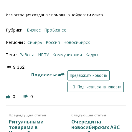
Иллюстрация создана с помощью нейросети Алиса.
Рубрики :
Бизнес
ПроБизнес
Регионы :
Сибирь
Россия
Новосибирск
Теги :
работа
НГПУ
коммуникации
кадры
9 362
Поделиться
Предложить новость
Подписаться на новости
0
0
Предыдущая статья
Следующая статья
Ритуальными
Очереди на
товарами в
новосибирских АЗС