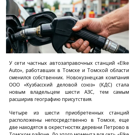
У сети частных автозаправочных станций «Elke
Auto», работавших в Томске и Томской области
сменился собственник. Новокузнецкая компания
ООО «Кузбасский деловой союз» (КДС) стала
новым владельцем шести АЗС, тем самым
расширив географию присутствия.
Четыре из шести приобретенных станций
расположены непосредственно в Томске, еще
две находятся в окрестностях деревни Петрово в
Томском районе. До этого момента вся сеть «Elke