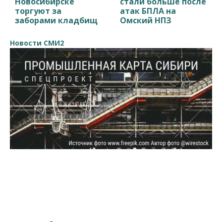
Новосибирске
стали больше после
торгуют за
атак БПЛА на
заборами кладбищ
Омский НПЗ
Новости СМИ2