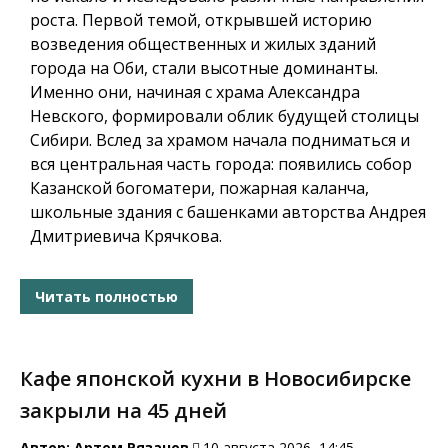
роста. Первой темой, открывшей историю
возведения общественных и жилых зданий
города на Оби, стали высотные доминанты.
Именно они, начиная с храма Александра
Невского, формировали облик будущей столицы
Сибири. Вслед за храмом начала подниматься и
вся центральная часть города: появились
собор
Казанской богоматери
,
пожарная каланча,
школьные здания с башенками авторства Андрея
Дмитриевича Крячкова.
Читать полностью
Кафе японской кухни в Новосибирске
закрыли на 45 дней
Автор:
Артем Рязанов
10 августа 2026, 14:45