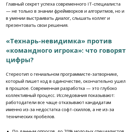
Главный секрет успеха современного IT-специалиста
— не только в знании фреймворков и алгоритмов, но и
в умении выстраивать диалог, слышать коллег и
презентовать свои решения.
«Технарь-невидимка» против
«командного игрока»: что говорят
цифры?
Стереотип о гениальном программисте-затворнике,
который пишет код в одиночестве, окончательно ушел
в прошлое. Современная разработка — это глубоко
коллективный процесс. Исследования показывают:
работодатели все чаще отказывают кандидатам
именно из-за недостатка софт-скиллов, а не из-за
технических пробелов.
По данным опросов, до 70% молодых специалистов