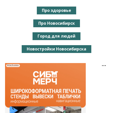
Про здоровье
Про Новосибирск
Город для людей
Новостройки Новосибирска
РЕКЛАМА