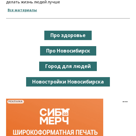
делать жизнь людей лучше
Все материалы
Про здоровье
Про Новосибирск
Город для людей
Новостройки Новосибирска
РЕКЛАМА