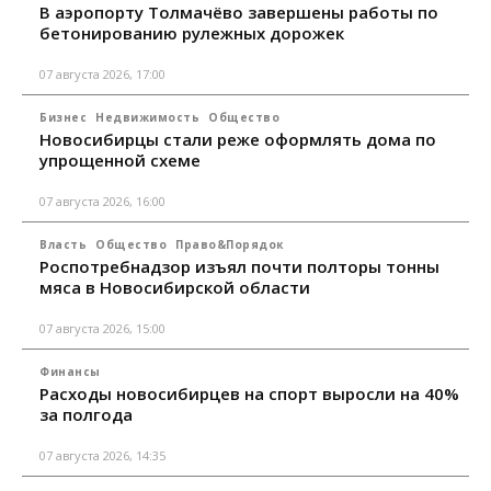
В аэропорту Толмачёво завершены работы по
бетонированию рулежных дорожек
07 августа 2026, 17:00
Бизнес
Недвижимость
Общество
Новосибирцы стали реже оформлять дома по
упрощенной схеме
07 августа 2026, 16:00
Власть
Общество
Право&Порядок
Роспотребнадзор изъял почти полторы тонны
мяса в Новосибирской области
07 августа 2026, 15:00
Финансы
Расходы новосибирцев на спорт выросли на 40%
за полгода
07 августа 2026, 14:35