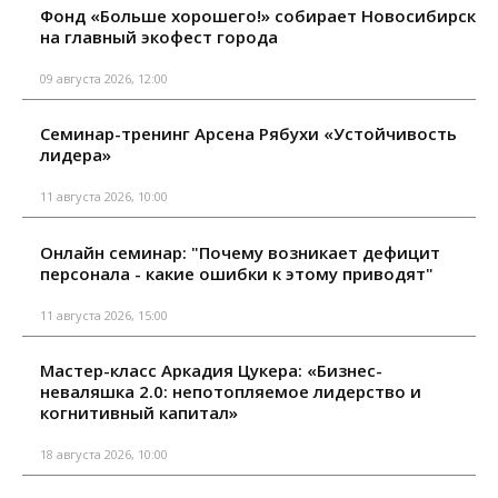
Фонд «Больше хорошего!» собирает Новосибирск
на главный экофест города
09 августа 2026, 12:00
Семинар-тренинг Арсена Рябухи «Устойчивость
лидера»
11 августа 2026, 10:00
Онлайн семинар: "Почему возникает дефицит
персонала - какие ошибки к этому приводят"
11 августа 2026, 15:00
Мастер-класс Аркадия Цукера: «Бизнес-
неваляшка 2.0: непотопляемое лидерство и
когнитивный капитал»
18 августа 2026, 10:00