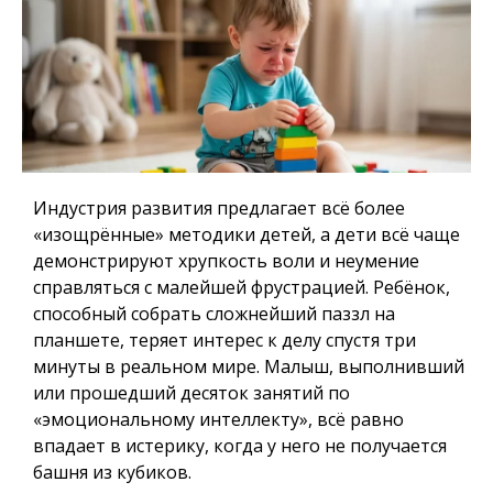
Индустрия развития предлагает всё более
«изощрённые» методики детей, а дети всё чаще
демонстрируют хрупкость воли и неумение
справляться с малейшей фрустрацией. Ребёнок,
способный собрать сложнейший паззл на
планшете, теряет интерес к делу спустя три
минуты в реальном мире. Малыш, выполнивший
или прошедший десяток занятий по
«эмоциональному интеллекту», всё равно
впадает в истерику, когда у него не получается
башня из кубиков.