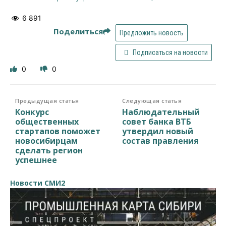
6 891
Поделиться
Предложить новость
Подписаться на новости
0
0
Предыдущая статья
Следующая статья
Конкурс
Наблюдательный
общественных
совет банка ВТБ
стартапов поможет
утвердил новый
новосибирцам
состав правления
сделать регион
успешнее
Новости СМИ2