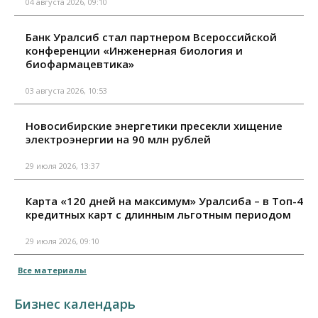
04 августа 2026, 09:10
Банк Уралсиб стал партнером Всероссийской
конференции «Инженерная биология и
биофармацевтика»
03 августа 2026, 10:53
Новосибирские энергетики пресекли хищение
электроэнергии на 90 млн рублей
29 июля 2026, 13:37
Карта «120 дней на максимум» Уралсиба – в Топ-4
кредитных карт с длинным льготным периодом
29 июля 2026, 09:10
Все материалы
Бизнес календарь