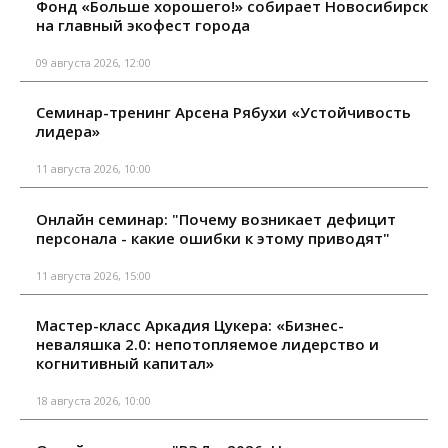
Фонд «Больше хорошего!» собирает Новосибирск
на главный экофест города
09 августа 2026, 12:00
Семинар-тренинг Арсена Рябухи «Устойчивость
лидера»
11 августа 2026, 10:00
Онлайн семинар: "Почему возникает дефицит
персонала - какие ошибки к этому приводят"
11 августа 2026, 15:00
Мастер-класс Аркадия Цукера: «Бизнес-
неваляшка 2.0: непотопляемое лидерство и
когнитивный капитал»
18 августа 2026, 10:00