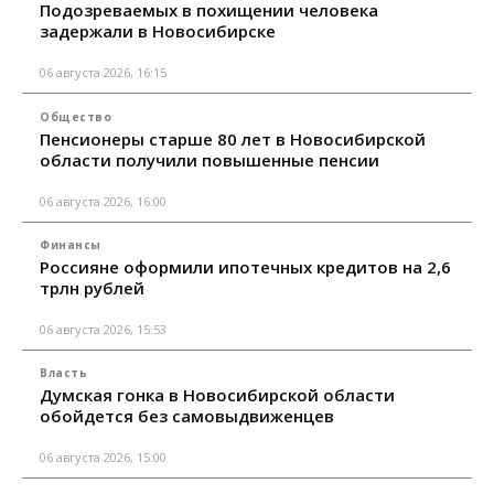
Подозреваемых в похищении человека
задержали в Новосибирске
06 августа 2026, 16:15
Общество
Пенсионеры старше 80 лет в Новосибирской
области получили повышенные пенсии
06 августа 2026, 16:00
Финансы
Россияне оформили ипотечных кредитов на 2,6
трлн рублей
06 августа 2026, 15:53
Власть
Думская гонка в Новосибирской области
обойдется без самовыдвиженцев
06 августа 2026, 15:00