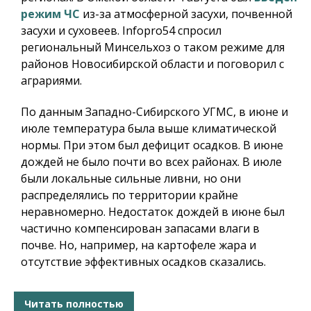
режим ЧС
из-за атмосферной засухи, почвенной
засухи и суховеев.
Infopro54
спросил
региональный Минсельхоз о таком режиме для
районов Новосибирской области и поговорил с
аграриями.
По данным Западно-Сибирского УГМС, в июне и
июле температура была выше климатической
нормы. При этом был дефицит осадков. В июне
дождей не было почти во всех районах. В июле
были локальные сильные ливни, но они
распределялись по территории крайне
неравномерно. Недостаток дождей в июне был
частично компенсирован запасами влаги в
почве. Но, например, на картофеле жара и
отсутствие эффективных осадков сказались.
Читать полностью