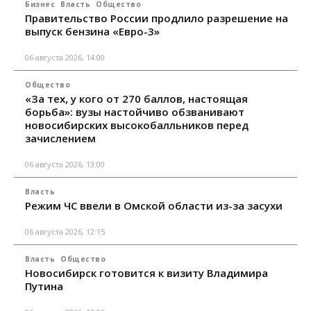
Бизнес
Власть
Общество
Правительство России продлило разрешение на
выпуск бензина «Евро-3»
06 августа 2026, 14:00
Общество
«За тех, у кого от 270 баллов, настоящая
борьба»: вузы настойчиво обзванивают
новосибирских высокобалльников перед
зачислением
06 августа 2026, 13:00
Власть
Режим ЧС ввели в Омской области из-за засухи
06 августа 2026, 12:15
Власть
Общество
Новосибирск готовится к визиту Владимира
Путина