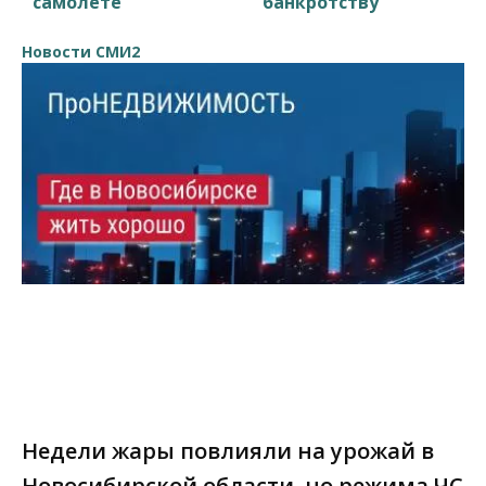
самолете
банкротству
Новости СМИ2
Недели жары повлияли на урожай в
Новосибирской области, но режима ЧС