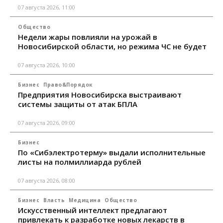
07 августа 2026, 11:00
Общество
Недели жары повлияли на урожай в
Новосибирской области, но режима ЧС не будет
07 августа 2026, 10:00
Бизнес
Право&Порядок
Предприятия Новосибирска выстраивают
системы защиты от атак БПЛА
07 августа 2026, 09:00
Бизнес
По «Сибэлектротерму» выдали исполнительные
листы на полмиллиарда рублей
07 августа 2026, 08:00
Бизнес
Власть
Медицина
Общество
Искусственный интеллект предлагают
привлекать к разработке новых лекарств в