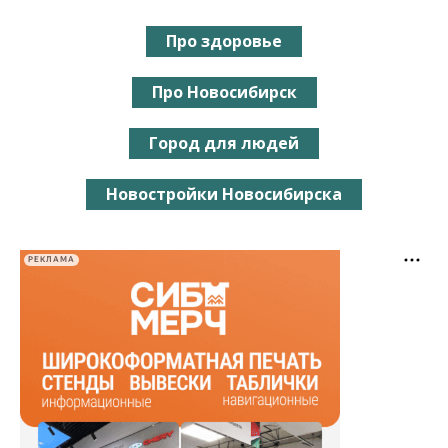
Про здоровье
Про Новосибирск
Город для людей
Новостройки Новосибирска
РЕКЛАМА