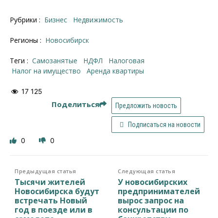
Рубрики :
Бизнес
Недвижимость
Регионы :
Новосибирск
Теги :
самозанятые
НДФЛ
налоговая
налог на имущество
Аренда квартиры
17 125
Поделиться
Предложить новость
Подписаться на новости
0
0
Предыдущая статья
Следующая статья
Тысячи жителей
У новосибирских
Новосибирска будут
предпринимателей
встречать Новый
вырос запрос на
год в поезде или в
консультации по