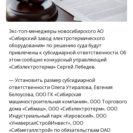
Экс-топ-менеджеры новосибирского АО
«Сибирский завод электротермического
оборудования» по решению суда будут
привлечены к субсидиарной ответственности. Об
этом сообщил конкурсный управляющий
«Сибэлектротерма» Сергей Лебедев.
— Установить размер субсидиарной
ответственности Олега Утиралова, Евгения
Белоусова, ООО ГК «Сибирская
машиностроительная компания», ООО Торгового
дома «Сибмаш», ООО «Сибэлектротерм», ООО
Индустриальный парк «Кировский», ООО
«УниверсалСтройИнвест», ООО
«Сибметаллстрой» по обязательствам ОАО