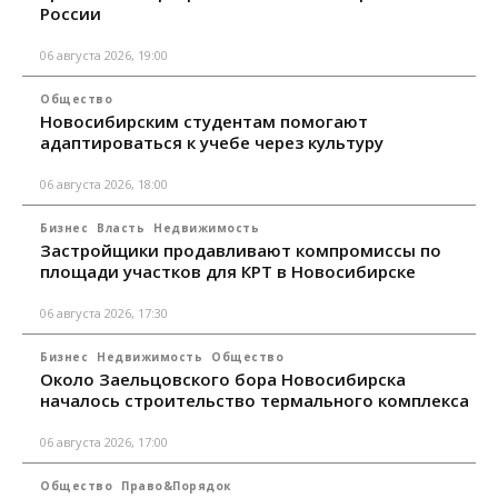
России
06 августа 2026, 19:00
Общество
Новосибирским студентам помогают
адаптироваться к учебе через культуру
06 августа 2026, 18:00
Бизнес
Власть
Недвижимость
Застройщики продавливают компромиссы по
площади участков для КРТ в Новосибирске
06 августа 2026, 17:30
Бизнес
Недвижимость
Общество
Около Заельцовского бора Новосибирска
началось строительство термального комплекса
06 августа 2026, 17:00
Общество
Право&Порядок