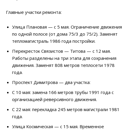
Главные участки ремонта:
Улица Плановая — с 5 мая. Ограничение движения
по одной полосе (от дома 75/3 до 75/2). Заменят
тепломагистраль 1986 года постройки.
Перекресток Связистов — Титова — с 12 мая.
Работы разделены на три этапа для сохранения
движения. Заменят 808 метров теплосети 1978
года.
Проспект Димитрова — два участка:
С 10 мая: замена 166 метров трубы 1991 года с
организацией реверсивного движения.
С 22 мая: перекладка 245 метров магистрали 1981
года.
Улица Космическая — с 15 мая. Временное