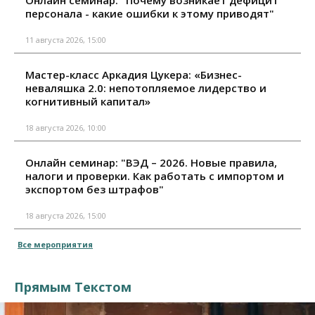
Онлайн семинар: "Почему возникает дефицит
персонала - какие ошибки к этому приводят"
11 августа 2026, 15:00
Мастер-класс Аркадия Цукера: «Бизнес-
неваляшка 2.0: непотопляемое лидерство и
когнитивный капитал»
18 августа 2026, 10:00
Онлайн семинар: "ВЭД – 2026. Новые правила,
налоги и проверки. Как работать с импортом и
экспортом без штрафов"
18 августа 2026, 15:00
Все мероприятия
Прямым Текстом