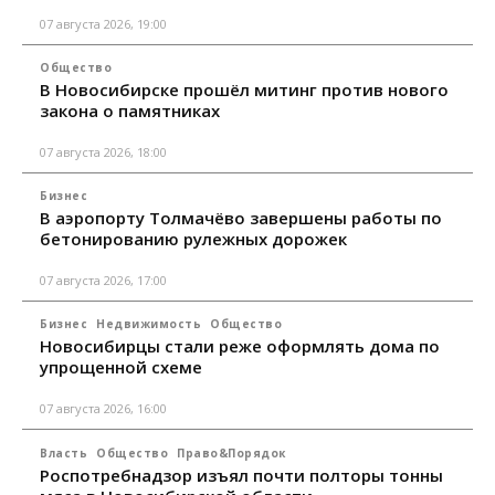
07 августа 2026, 19:00
Общество
В Новосибирске прошёл митинг против нового
закона о памятниках
07 августа 2026, 18:00
Бизнес
В аэропорту Толмачёво завершены работы по
бетонированию рулежных дорожек
07 августа 2026, 17:00
Бизнес
Недвижимость
Общество
Новосибирцы стали реже оформлять дома по
упрощенной схеме
07 августа 2026, 16:00
Власть
Общество
Право&Порядок
Роспотребнадзор изъял почти полторы тонны