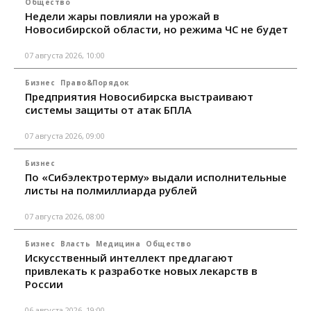
Общество
Недели жары повлияли на урожай в
Новосибирской области, но режима ЧС не будет
07 августа 2026, 10:00
Бизнес
Право&Порядок
Предприятия Новосибирска выстраивают
системы защиты от атак БПЛА
07 августа 2026, 09:00
Бизнес
По «Сибэлектротерму» выдали исполнительные
листы на полмиллиарда рублей
07 августа 2026, 08:00
Бизнес
Власть
Медицина
Общество
Искусственный интеллект предлагают
привлекать к разработке новых лекарств в
России
06 августа 2026, 19:00