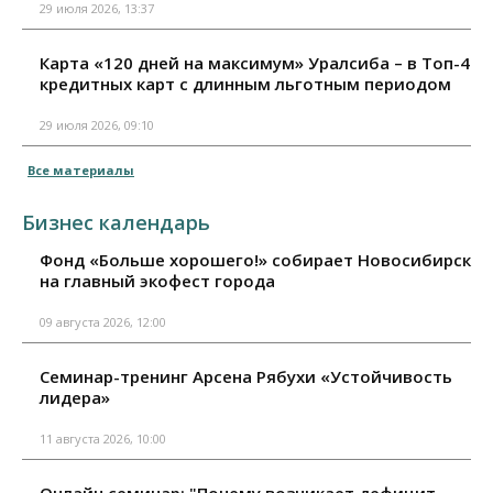
29 июля 2026, 13:37
Карта «120 дней на максимум» Уралсиба – в Топ-4
кредитных карт с длинным льготным периодом
29 июля 2026, 09:10
Все материалы
Бизнес календарь
Фонд «Больше хорошего!» собирает Новосибирск
на главный экофест города
09 августа 2026, 12:00
Семинар-тренинг Арсена Рябухи «Устойчивость
лидера»
11 августа 2026, 10:00