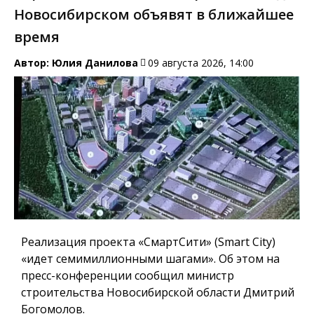
Новосибирском объявят в ближайшее
время
Автор:
Юлия Данилова
09 августа 2026, 14:00
Реализация проекта «СмартСити» (Smart City)
«идет семимиллионными шагами». Об этом на
пресс-конференции сообщил министр
строительства Новосибирской области Дмитрий
Богомолов.