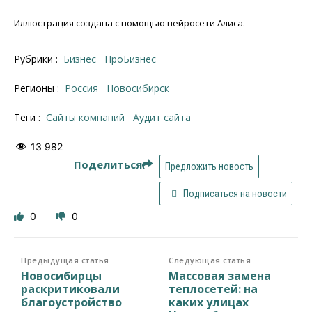
Иллюстрация создана с помощью нейросети Алиса.
Рубрики :
Бизнес
ПроБизнес
Регионы :
Россия
Новосибирск
Теги :
Сайты компаний
аудит сайта
13 982
Поделиться
Предложить новость
Подписаться на новости
0
0
Предыдущая статья
Следующая статья
Новосибирцы
Массовая замена
раскритиковали
теплосетей: на
благоустройство
каких улицах