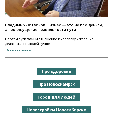
Владимир Литвинов: Бизнес — это не про деньги,
а про ощущение правильности пути
На этом пути важны отношение к человеку и желание
делать жизнь людей лучше
Все материалы
Про здоровье
Про Новосибирск
Город для людей
Новостройки Новосибирска