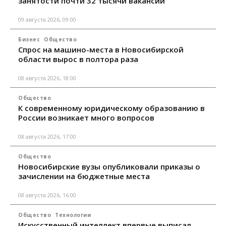
занятости почти 32 тысячи вакансий
09 августа 2026, 09:00
Бизнес
Общество
Спрос на машино-места в Новосибирской
области вырос в полтора раза
08 августа 2026, 18:00
Общество
К современному юридическому образованию в
России возникает много вопросов
08 августа 2026, 17:00
Общество
Новосибирские вузы опубликовали приказы о
зачислении на бюджетные места
08 августа 2026, 16:00
Общество
Технологии
Искусственный интеллект впервые выписал