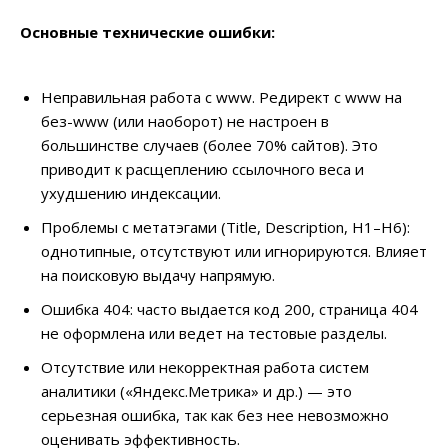
Основные технические ошибки:
Неправильная работа с www. Редирект с www на
без-www (или наоборот) не настроен в
большинстве случаев (более 70% сайтов). Это
приводит к расщеплению ссылочного веса и
ухудшению индексации.
Проблемы с метатэгами (Title, Description, H1–H6):
однотипные, отсутствуют или игнорируются. Влияет
на поисковую выдачу напрямую.
Ошибка 404: часто выдается код 200, страница 404
не оформлена или ведет на тестовые разделы.
Отсутствие или некорректная работа систем
аналитики («Яндекс.Метрика» и др.) — это
серьезная ошибка, так как без нее невозможно
оценивать эффективность.