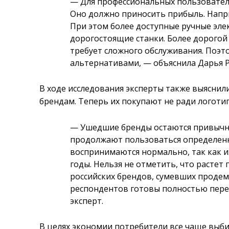
— Для профессиональных пользователе
Оно должно приносить прибыль. Напри
При этом более доступные ручные эл
дорогостоящие станки. Более дорогой
требует сложного обслуживания. Поэт
альтернативами, — объяснила Дарья Р
В ходе исследования эксперты также выяснили
брендам. Теперь их покупают не ради логотип
— Ушедшие бренды остаются привычны
продолжают пользоваться определенн
воспринимаются нормально, так как и
годы. Нельзя не отметить, что растет
российских брендов, сумевших проде
респондентов готовы полностью пере
эксперт.
В целях экономии потребители все чаще выб