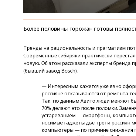
Более половины горожан готовы полнос
Тренды на рациональность и прагматизм пот
Современные сибиряки практически перестали
новую. Об этом рассказали эксперты бренда
(бывший завод Bosch).
— Интересным кажется уже явно офор
россияне отказываются от ремонта те
Так, по данным Авито люди меняют быт
70% делают это после поломки. Заме
устареванием — смартфоны, компьюте
носимые гаджеты две трети россиян ме
компьютеры — по причине снижения п