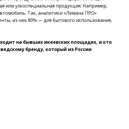
мая или узкоспециальная продукция. Например,
 автомобиль. Так, аналитики «Лемана ПРО»
енты, из них 80% — для бытового использования,
сходит на бывших икеевских площадях, и кто
шведскому бренду, который из России