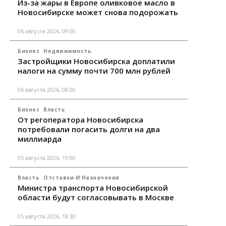
Из-за жары в Европе оливковое масло в
Новосибирске может снова подорожать
06 августа 2026, 09:00
Бизнес
Недвижимость
Застройщики Новосибирска доплатили
налоги на сумму почти 700 млн рублей
06 августа 2026, 08:00
Бизнес
Власть
От регоператора Новосибирска
потребовали погасить долги на два
миллиарда
05 августа 2026, 19:00
Власть
Отставки И Назначения
Министра транспорта Новосибирской
области будут согласовывать в Москве
05 августа 2026, 18:30