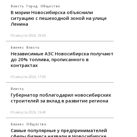
Власть
Город
Общество
В мэрии Новосибирска объяснили
ситуацию с пешеходной зоной на улице
Ленина
05 августа 2026, 18:00
Бизнес
Власть
Независимые АЗС Новосибирска получают
до 20% топлива, прописанного в
контрактах
05 августа 2026, 17:00
Власть
Губернатор поблагодарил новосибирских
строителей за вклад в развитие региона
05 августа 2026, 16:40
Бизнес
Общество
Самые популярные у предпринимателей
сферы бизнеса назвали в Новосибирске