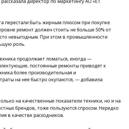
 рассказала директор по маркетингу АО «Е1
та перестали быть жирным плюсом при покупке
 уровне ремонт должен стоить не больше 50% от
росто невыгодным. При этом в промышленности
ьшую роль.
ехника продолжает ломаться, иногда —
мплектующие, постоянные ремонты приводят к
хника более производительная и
атраты на нее быстро окупаются, — добавила
лько на качественные показатели техники, но и на
естных брендов, тоже пользуются спросом. Нередко
ия в качестве расходников.