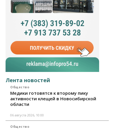
Лента новостей
Общество
Медики готовятся к второму пику
активности клещей в Новосибирской
области
06 августа 2026, 10:00
Общество