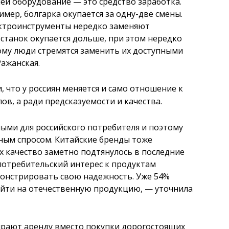
й оборудование — это средство заработка.
мер, болгарка окупается за одну-две смены.
ектроинструменты нередко заменяют
 станок окупается дольше, при этом нередко
ому люди стремятся заменить их доступными
ажанская.
, что у россиян меняется и само отношение к
ов, а ради предсказуемости и качества.
ми для российского потребителя и поэтому
ым спросом. Китайские бренды тоже
х качество заметно подтянулось в последние
 потребительский интерес к продуктам
монстрировать свою надежность. Уже 54%
йти на отечественную продукцию, — уточнила
ирают аренду вместо покупки дорогостоящих