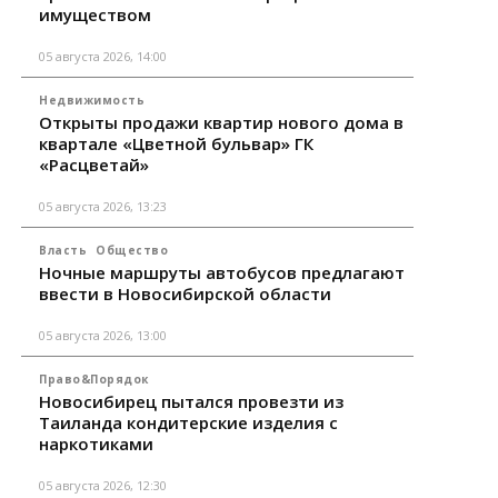
имуществом
05 августа 2026, 14:00
Недвижимость
Открыты продажи квартир нового дома в
квартале «Цветной бульвар» ГК
«Расцветай»
05 августа 2026, 13:23
Власть
Общество
Ночные маршруты автобусов предлагают
ввести в Новосибирской области
05 августа 2026, 13:00
Право&Порядок
Новосибирец пытался провезти из
Таиланда кондитерские изделия с
наркотиками
05 августа 2026, 12:30