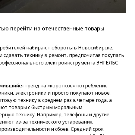
тью перейти на отечественные товары
ребителей набирают обороты в Новосибирске.
 сдавать технику в ремонт, предпочитая покупать
 профессионального электроинструмента ЭНГЕЛЬС
мившийся тренд на «короткое» потребление:
хники, электроники и просто покупают новое.
овую технику в среднем раз в четыре года, а
няют товары с быстрым моральным
рную технику. Например, телефоны и другие
няют из-за технического устаревания,
роизводительности и сбоев. Средний срок