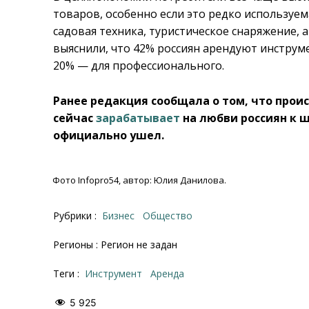
товаров, особенно если это редко используе
садовая техника, туристическое снаряжение,
выяснили, что 42% россиян арендуют инструм
20% — для профессионального.
Ранее редакция сообщала о том, что прои
сейчас
зарабатывает
на любви россиян к 
официально ушел.
Фото Infopro54, автор: Юлия Данилова.
Рубрики :
Бизнес
Общество
Регионы : Регион не задан
Теги :
инструмент
аренда
5 925