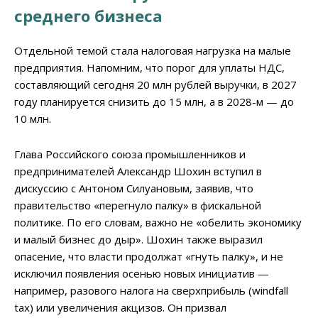
среднего бизнеса
Отдельной темой стала налоговая нагрузка на малые
предприятия. Напомним, что порог для уплаты НДС,
составляющий сегодня 20 млн рублей выручки, в 2027
году планируется снизить до 15 млн, а в 2028-м — до
10 млн.
Глава Российского союза промышленников и
предпринимателей Александр Шохин вступил в
дискуссию с Антоном Силуановым, заявив, что
правительство «перегнуло палку» в фискальной
политике. По его словам, важно не «обелить экономику
и малый бизнес до дыр». Шохин также выразил
опасение, что власти продолжат «гнуть палку», и не
исключил появления осенью новых инициатив —
например, разового налога на сверхприбыль (windfall
tax) или увеличения акцизов. Он призвал