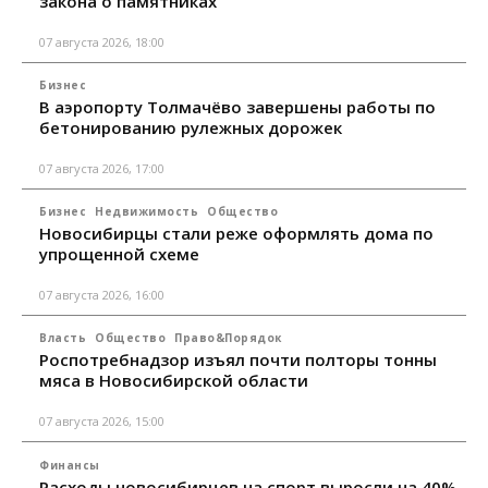
закона о памятниках
07 августа 2026, 18:00
Бизнес
В аэропорту Толмачёво завершены работы по
бетонированию рулежных дорожек
07 августа 2026, 17:00
Бизнес
Недвижимость
Общество
Новосибирцы стали реже оформлять дома по
упрощенной схеме
07 августа 2026, 16:00
Власть
Общество
Право&Порядок
Роспотребнадзор изъял почти полторы тонны
мяса в Новосибирской области
07 августа 2026, 15:00
Финансы
Расходы новосибирцев на спорт выросли на 40%