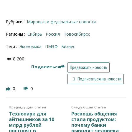
Рубрики :
Мировые и федеральные новости
Регионы :
Сибирь
Россия
Новосибирск
Теги :
Экономика
ПМЭФ
бизнес
8 200
Поделиться
Предложить новость
Подписаться на новости
0
0
Предыдущая статья
Следующая статья
Технопарк для
Роскошь общения
айтишников за 10
стала продуктом:
млрд рублей
почему банки
построят в
выводят человека