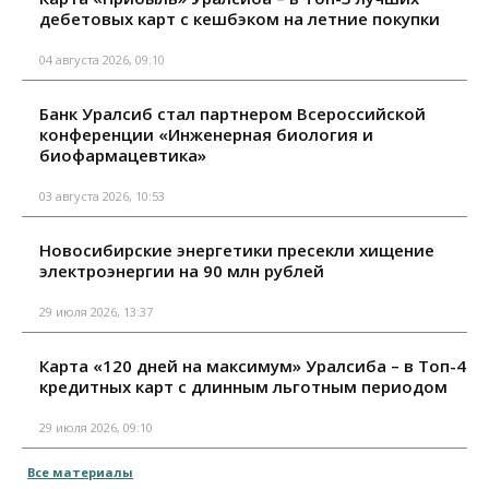
дебетовых карт с кешбэком на летние покупки
04 августа 2026, 09:10
Банк Уралсиб стал партнером Всероссийской
конференции «Инженерная биология и
биофармацевтика»
03 августа 2026, 10:53
Новосибирские энергетики пресекли хищение
электроэнергии на 90 млн рублей
29 июля 2026, 13:37
Карта «120 дней на максимум» Уралсиба – в Топ-4
кредитных карт с длинным льготным периодом
29 июля 2026, 09:10
Все материалы