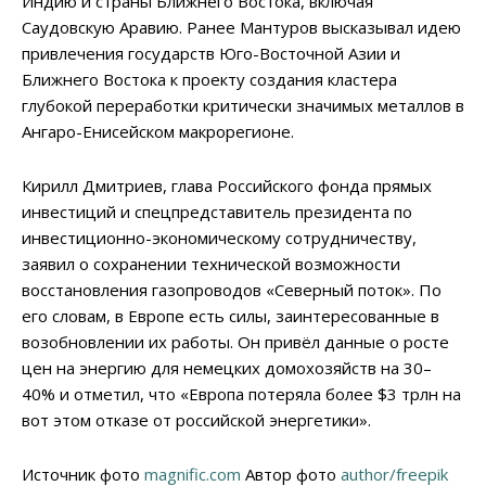
Индию и страны Ближнего Востока, включая
Саудовскую Аравию. Ранее Мантуров высказывал идею
привлечения государств Юго-Восточной Азии и
Ближнего Востока к проекту создания кластера
глубокой переработки критически значимых металлов в
Ангаро-Енисейском макрорегионе.
Кирилл Дмитриев, глава Российского фонда прямых
инвестиций и спецпредставитель президента по
инвестиционно-экономическому сотрудничеству,
заявил о сохранении технической возможности
восстановления газопроводов «Северный поток». По
его словам, в Европе есть силы, заинтересованные в
возобновлении их работы. Он привёл данные о росте
цен на энергию для немецких домохозяйств на 30–
40% и отметил, что «Европа потеряла более $3 трлн на
вот этом отказе от российской энергетики».
Источник фото
magnific.com
Автор фото
author/freepik