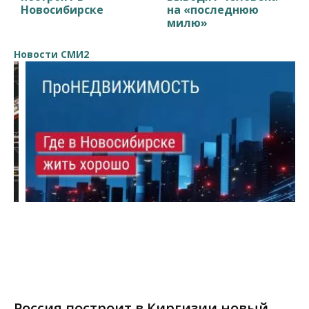
Новосибирске
на «последнюю
милю»
Новости СМИ2
Россия построит в Киргизии новый