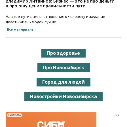
Владимир Литвинов: Бизнес — это не про деньги,
а про ощущение правильности пути
На этом пути важны отношение к человеку и желание
делать жизнь людей лучше
Все материалы
Про здоровье
Про Новосибирск
Город для людей
Новостройки Новосибирска
РЕКЛАМА