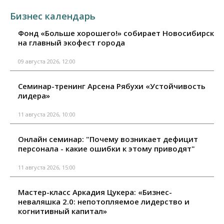
Бизнес календарь
Фонд «Больше хорошего!» собирает Новосибирск
на главный экофест города
09 августа 2026, 12:00
Семинар-тренинг Арсена Рябухи «Устойчивость
лидера»
11 августа 2026, 10:00
Онлайн семинар: "Почему возникает дефицит
персонала - какие ошибки к этому приводят"
11 августа 2026, 15:00
Мастер-класс Аркадия Цукера: «Бизнес-
неваляшка 2.0: непотопляемое лидерство и
когнитивный капитал»