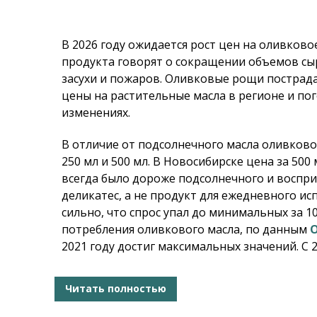
В 2026 году ожидается рост цен на оливково
продукта говорят о сокращении объемов сыр
засухи и пожаров. Оливковые рощи пострада
цены на растительные масла в регионе и по
изменениях.
В отличие от подсолнечного масла оливково
250 мл и 500 мл. В Новосибирске цена за 500
всегда было дороже подсолнечного и воспр
деликатес, а не продукт для ежедневного ис
сильно, что спрос упал до минимальных за 10
потребления оливкового масла, по данным
O
2021 году достиг максимальных значений. С 2
Читать полностью