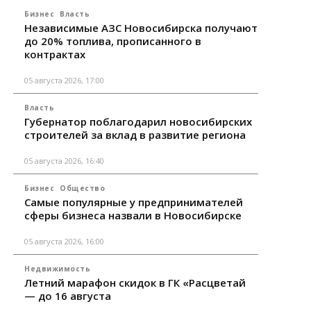
Бизнес
Власть
Независимые АЗС Новосибирска получают
до 20% топлива, прописанного в
контрактах
05 августа 2026, 17:00
Власть
Губернатор поблагодарил новосибирских
строителей за вклад в развитие региона
05 августа 2026, 16:40
Бизнес
Общество
Самые популярные у предпринимателей
сферы бизнеса назвали в Новосибирске
05 августа 2026, 16:00
Недвижимость
Летний марафон скидок в ГК «Расцветай
— до 16 августа