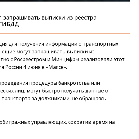
 запрашивать выписки из реестра
 ГИБДД
кция для получения информации о транспортных
ляющие могут запрашивать выписки из
стно с Росреестром и Минцифры реализовали этот
я России 4 июня в «Максе».
 проведения процедуры банкротства или
ских лиц, могут быстро получать данные о
 транспорта за должниками, не обращаясь
арбитражных управляющих, сократив время на