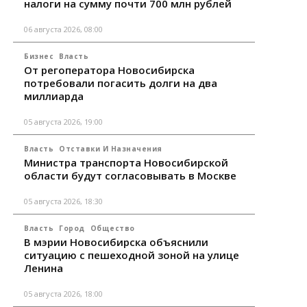
налоги на сумму почти 700 млн рублей
06 августа 2026, 08:00
Бизнес
Власть
От регоператора Новосибирска
потребовали погасить долги на два
миллиарда
05 августа 2026, 19:00
Власть
Отставки И Назначения
Министра транспорта Новосибирской
области будут согласовывать в Москве
05 августа 2026, 18:30
Власть
Город
Общество
В мэрии Новосибирска объяснили
ситуацию с пешеходной зоной на улице
Ленина
05 августа 2026, 18:00