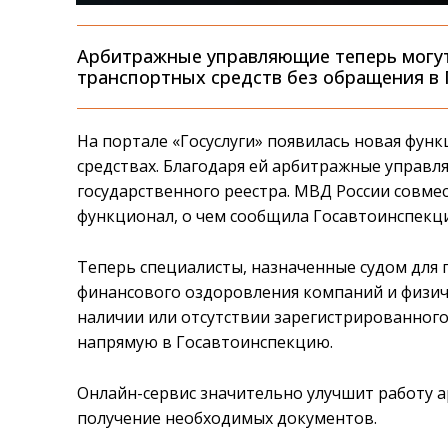
Арбитражные управляющие теперь могут
транспортных средств без обращения в
На портале «Госуслуги» появилась новая фун
средствах. Благодаря ей арбитражные управ
государственного реестра. МВД России совме
функционал, о чем сообщила Госавтоинспекци
Теперь специалисты, назначенные судом для
финансового оздоровления компаний и физиче
наличии или отсутствии зарегистрированного
напрямую в Госавтоинспекцию.
Онлайн-сервис значительно улучшит работу 
получение необходимых документов.