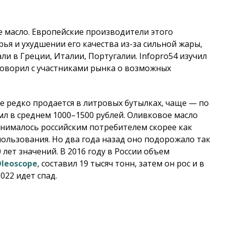
е масло. Европейские производители этого
ья и ухудшении его качества из-за сильной жары,
ли в Греции, Италии, Португалии.
Infopro54
изучил
говорил с участниками рынка о возможных
е редко продается в литровых бутылках, чаще — по
 мл в среднем 1000–1500 рублей. Оливковое масло
инималось российским потребителем скорее как
пользования. Но два года назад оно подорожало так
 лет значений. В 2016 году в России объем
leoscope
, составил 19 тысяч тонн, затем он рос и в
022 идет спад.