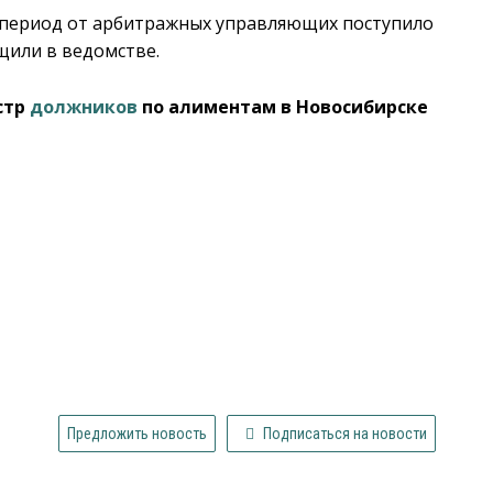
т период от арбитражных управляющих поступило
щили в ведомстве.
стр
должников
по алиментам в Новосибирске
Предложить новость
Подписаться на новости