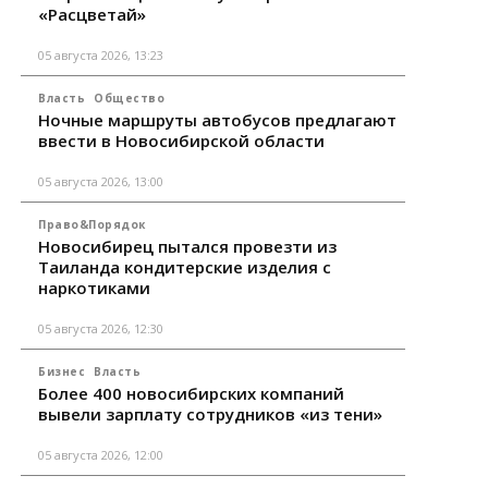
«Расцветай»
05 августа 2026, 13:23
Власть
Общество
Ночные маршруты автобусов предлагают
ввести в Новосибирской области
05 августа 2026, 13:00
Право&Порядок
Новосибирец пытался провезти из
Таиланда кондитерские изделия с
наркотиками
05 августа 2026, 12:30
Бизнес
Власть
Более 400 новосибирских компаний
вывели зарплату сотрудников «из тени»
05 августа 2026, 12:00