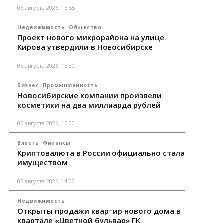
05 августа 2026, 15:55
Недвижимость
Общество
Проект нового микрорайона на улице
Кирова утвердили в Новосибирске
05 августа 2026, 15:30
Бизнес
Промышленность
Новосибирские компании произвели
косметики на два миллиарда рублей
05 августа 2026, 15:00
Власть
Финансы
Криптовалюта в России официально стала
имуществом
05 августа 2026, 14:00
Недвижимость
Открыты продажи квартир нового дома в
квартале «Цветной бульвар» ГК