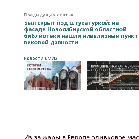
Предыдущая статья
Был скрыт под штукатуркой: на
фасаде Новосибирской областной
библиотеки нашли нивелирный пункт
вековой давности
Новости СМИ2
Из-за жары в Европе оливковое ма