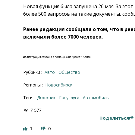
Новая функция была запущена 26 мая. За это
более 500 запросов на такие документы, сооб
Ранее редакция сообщала о том, что в рее
включили более 7000 человек.
Иллюстрация создана с помощью нейросети Алиса
Рубрики :
Авто
Общество
Регионы :
Новосибирск
Теги :
должник
Госуслуги
автомобиль
7 577
Поделиться
1
0