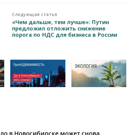
Следующая статья
«Чем дальше, тем лучше»: Путин
предложил отложить снижение
порога по НДС для бизнеса в России
сло в Новосибирске может снова