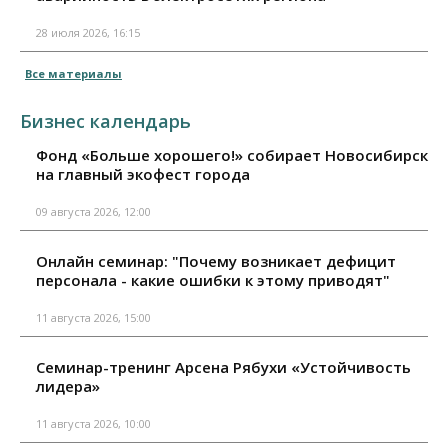
28 июля 2026, 16:15
Все материалы
Бизнес календарь
Фонд «Больше хорошего!» собирает Новосибирск
на главный экофест города
09 августа 2026, 12:00
Онлайн семинар: "Почему возникает дефицит
персонала - какие ошибки к этому приводят"
11 августа 2026, 15:00
Семинар-тренинг Арсена Рябухи «Устойчивость
лидера»
11 августа 2026, 10:00