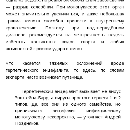
— разрыв селезёнки. При мононуклеозе этот орган
может значительно увеличиться, и даже небольшая
травма живота способна привести к внутреннему
кровотечению. Поэтому при подтверждённом
диагнозе рекомендуется на четыре-шесть недель
избегать контактных видов спорта и любых
активностей с риском удара в живот.
Что касается тяжёлых осложнений вроде
герпетического энцефалита, то здесь, по словам
эксперта, часто возникает путаница.
— Герпетический энцефалит вызывает не вирус
Эпштейна-Барр, а вирусы простого герпеса 1 и 2
типов. Да, все они из одного семейства, но
приписывать энцефалит инфекционному
мононуклеозу некорректно, — уточняет Андрей
Поздняков.