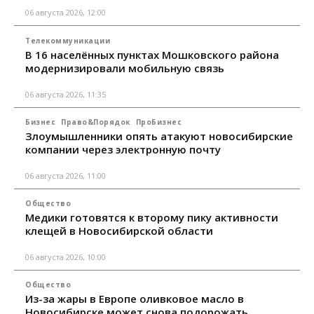
06 августа 2026, 12:00
Телекоммуникации
В 16 населённых пунктах Мошковского района
модернизировали мобильную связь
06 августа 2026, 11:35
Бизнес
Право&Порядок
ПроБизнес
Злоумышленники опять атакуют новосибирские
компании через электронную почту
06 августа 2026, 11:00
Общество
Медики готовятся к второму пику активности
клещей в Новосибирской области
06 августа 2026, 10:00
Общество
Из-за жары в Европе оливковое масло в
Новосибирске может снова подорожать