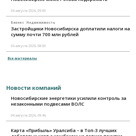
06 августа 2026, 09:00
Бизнес
Недвижимость
Застройщики Новосибирска доплатили налоги на
сумму почти 700 млн рублей
06 августа 2026, 08:00
Все материалы
Новости компаний
Новосибирские энергетики усилили контроль за
незаконными подвесами ВОЛС
04 августа 2026, 09:46
Карта «Прибыль» Уралсиба – в Топ-3 лучших
дебетовых карт с кешбэком на летние покупки