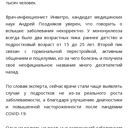
тысяч человек.
Врач-инфекционист Инвитро, кандидат медицинских
наук Андрей Поздняков уверен, что говорить о
вспышке заболевания некорректно. У мононуклеоза
всегда было два возрастных пика: раннее детство и
подростковый возраст от 15 до 25 лет. Второй пик
связан с гормональной перестройкой, активным
общением и поцелуями, из-за чего болезнь и получила
своё неофициальное название много десятилетий
назад.
По словам эксперта, сейчас врачи стали чаще выявлять
случаи у подростков не из-за реального роста
заболеваемости, а благодаря улучшению диагностики
и повышенной настороженности после пандемии
COVID-19.
Одно из редких, но реальных осложнений заболевания