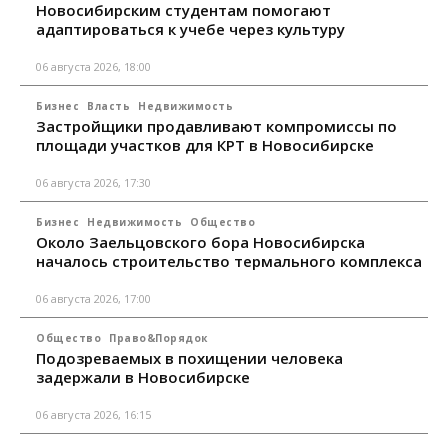
Новосибирским студентам помогают
адаптироваться к учебе через культуру
06 августа 2026, 18:00
Бизнес
Власть
Недвижимость
Застройщики продавливают компромиссы по
площади участков для КРТ в Новосибирске
06 августа 2026, 17:30
Бизнес
Недвижимость
Общество
Около Заельцовского бора Новосибирска
началось строительство термального комплекса
06 августа 2026, 17:00
Общество
Право&Порядок
Подозреваемых в похищении человека
задержали в Новосибирске
06 августа 2026, 16:15