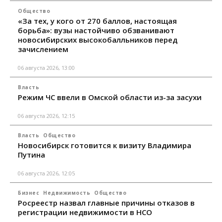
Общество
«За тех, у кого от 270 баллов, настоящая
борьба»: вузы настойчиво обзванивают
новосибирских высокобалльников перед
зачислением
06 августа 2026, 13:00
Власть
Режим ЧС ввели в Омской области из-за засухи
06 августа 2026, 12:15
Власть
Общество
Новосибирск готовится к визиту Владимира
Путина
06 августа 2026, 12:05
Бизнес
Недвижимость
Общество
Росреестр назвал главные причины отказов в
регистрации недвижимости в НСО