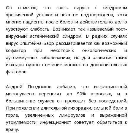
Он отметил, что связь вируса с синдромом
хронической усталости пока не подтверждена, хотя
многие пациенты после болезни действительно долго
чувствуют слабость. Возникает так называемый пост-
вирусный астенический синдром. В редких случаях
вирус Эпштейна-Барр рассматривается как возможный
кофактор при некоторых онкологических и
аутоиммунных заболеваниях, но для развития таких
исходов нужно стечение множества дополнительных
факторов.
Андрей Поздняков добавил, что инфекционный
мононуклеоз переносят до 90% взрослых, и в
большинстве случаев он проходит без последствий.
При появлении длительной лихорадки, сильной боли в
горле, увеличенных лимфоузлов и выраженной
утомляемости инфекционист советует обратиться к
врачу.