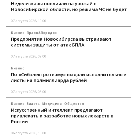
Недели жары повлияли на урожай в
Новосибирской области, но режима ЧС не будет
07 августа 2026, 10:00
Бизнес
Право&Порядок
Предприятия Новосибирска выстраивают
системы защиты от атак БПЛА
07 августа 2026, 09:00
Бизнес
По «Сибэлектротерму» выдали исполнительные
листы на полмиллиарда рублей
07 августа 2026, 08:00
Бизнес
Власть
Медицина
Общество
Искусственный интеллект предлагают
привлекать к разработке новых лекарств в
России
06 августа 2026, 19:00