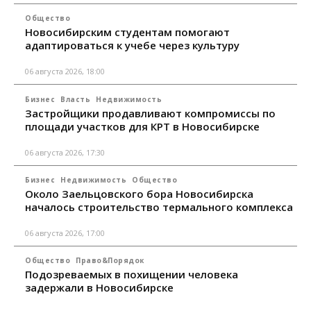
Общество
Новосибирским студентам помогают
адаптироваться к учебе через культуру
06 августа 2026, 18:00
Бизнес
Власть
Недвижимость
Застройщики продавливают компромиссы по
площади участков для КРТ в Новосибирске
06 августа 2026, 17:30
Бизнес
Недвижимость
Общество
Около Заельцовского бора Новосибирска
началось строительство термального комплекса
06 августа 2026, 17:00
Общество
Право&Порядок
Подозреваемых в похищении человека
задержали в Новосибирске