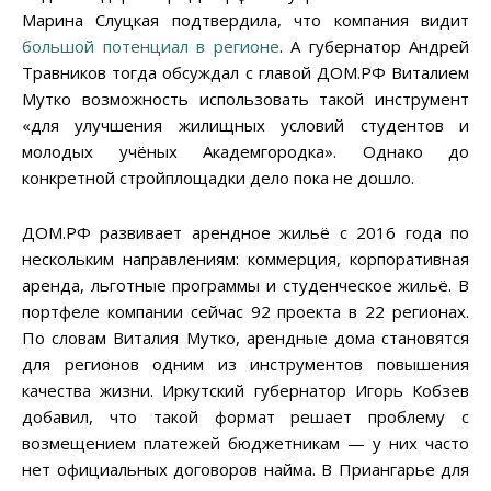
Марина Слуцкая подтвердила, что компания видит
большой потенциал в регионе
. А губернатор Андрей
Травников тогда обсуждал с главой ДОМ.РФ Виталием
Мутко возможность использовать такой инструмент
«для улучшения жилищных условий студентов и
молодых учёных Академгородка». Однако до
конкретной стройплощадки дело пока не дошло.
ДОМ.РФ развивает арендное жильё с 2016 года по
нескольким направлениям: коммерция, корпоративная
аренда, льготные программы и студенческое жильё. В
портфеле компании сейчас 92 проекта в 22 регионах.
По словам Виталия Мутко, арендные дома становятся
для регионов одним из инструментов повышения
качества жизни. Иркутский губернатор Игорь Кобзев
добавил, что такой формат решает проблему с
возмещением платежей бюджетникам — у них часто
нет официальных договоров найма. В Приангарье для