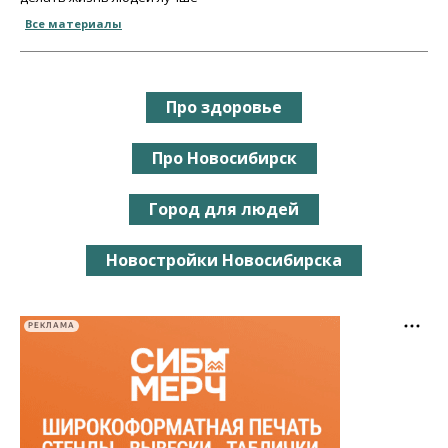
Все материалы
Про здоровье
Про Новосибирск
Город для людей
Новостройки Новосибирска
РЕКЛАМА