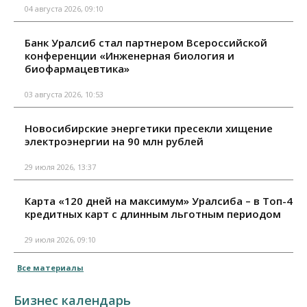
04 августа 2026, 09:10
Банк Уралсиб стал партнером Всероссийской
конференции «Инженерная биология и
биофармацевтика»
03 августа 2026, 10:53
Новосибирские энергетики пресекли хищение
электроэнергии на 90 млн рублей
29 июля 2026, 13:37
Карта «120 дней на максимум» Уралсиба – в Топ-4
кредитных карт с длинным льготным периодом
29 июля 2026, 09:10
Все материалы
Бизнес календарь