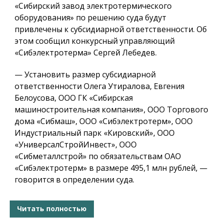
«Сибирский завод электротермического
оборудования» по решению суда будут
привлечены к субсидиарной ответственности. Об
этом сообщил конкурсный управляющий
«Сибэлектротерма» Сергей Лебедев.
— Установить размер субсидиарной
ответственности Олега Утиралова, Евгения
Белоусова, ООО ГК «Сибирская
машиностроительная компания», ООО Торгового
дома «Сибмаш», ООО «Сибэлектротерм», ООО
Индустриальный парк «Кировский», ООО
«УниверсалСтройИнвест», ООО
«Сибметаллстрой» по обязательствам ОАО
«Сибэлектротерм» в размере 495,1 млн рублей, —
говорится в определении суда.
Читать полностью