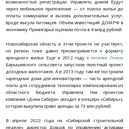
возможностью регистрации. Управлять домом будут
через мобильное приложение — от поиска жилья до
оплаты коммуналки и вызова дополнительных услуг,
вроде выгула питомцев. Объём инвестиций ДОМ.РФ в
экономику Приангарья оценили почти в 4 млрд рублей.
Новосибирская область в этом проекте не участвует,
но регион тоже давно присматривается к формату
арендного жилья. Ещё в 2012 году
в поселке Ложок
Барышевского сельсовета запустили пилотный проект
доходных малоэтажек. А в 2013 году там же построили
«арендные дома для инноваторов» — часть арендной
платы для сотрудников технопарка компенсировали из
областного бюджета. Управляла тем проектом
компания «Дома Сибири» (входит в концерн «Сибирь»),
которая выкупила право аренды за 73 млн рублей.
В апреле 2022 года на «Сибирской строительной
неделе» директор Дом.рф по управлению активами