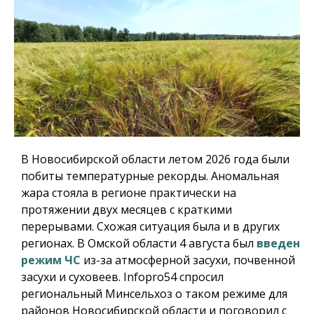
В Новосибирской области летом 2026 года были
побиты температурные рекорды. Аномальная
жара стояла в регионе практически на
протяжении двух месяцев с краткими
перерывами. Схожая ситуация была и в других
регионах. В Омской области 4 августа был
введен
режим ЧС
из-за атмосферной засухи, почвенной
засухи и суховеев.
Infopro54
спросил
региональный Минсельхоз о таком режиме для
районов Новосибирской области и поговорил с